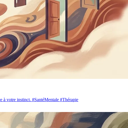
nce à votre instinct. #SantéMentale #Thérapie