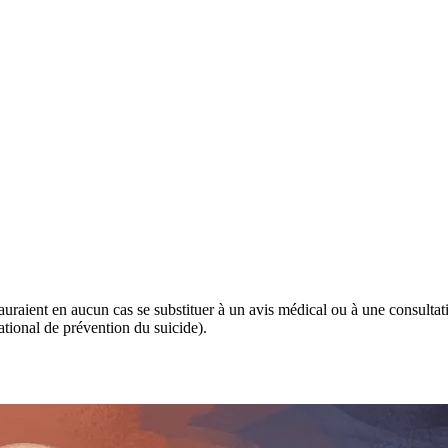
 sauraient en aucun cas se substituer à un avis médical ou à une consulta
tional de prévention du suicide).