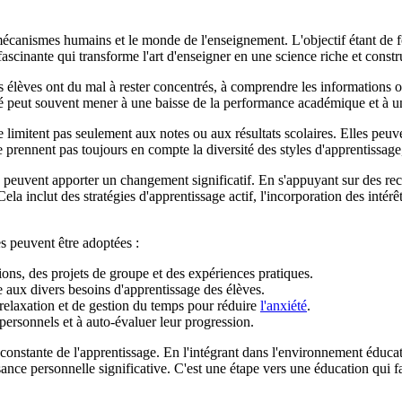
écanismes humains et le monde de l'enseignement. L'objectif étant de f
ascinante qui transforme l'art d'enseigner en une science riche et constr
 élèves ont du mal à rester concentrés, à comprendre les informations ou 
ité peut souvent mener à une baisse de la performance académique et à u
imitent pas seulement aux notes ou aux résultats scolaires. Elles peuven
e prennent pas toujours en compte la diversité des styles d'apprentissage
n peuvent apporter un changement significatif. En s'appuyant sur des re
a inclut des stratégies d'apprentissage actif, l'incorporation des intérêts
s peuvent être adoptées :
ions, des projets de groupe et des expériences pratiques.
 aux divers besoins d'apprentissage des élèves.
relaxation et de gestion du temps pour réduire
l'anxiété
.
 personnels et à auto-évaluer leur progression.
 constante de l'apprentissage. En l'intégrant dans l'environnement éduca
ance personnelle significative. C'est une étape vers une éducation qui f