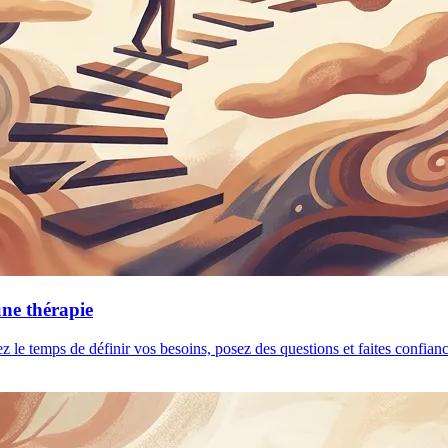
une thérapie
ez le temps de définir vos besoins, posez des questions et faites confia