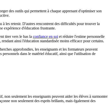
orger des outils qui permettent à chaque apprenant d'optimiser son
uctive.
à les retenir. D'autres rencontrent des difficultés pour trouver la
ne expérience d'éducation frustrante.
t tirer vers le bas la
confiance en soi
et réduire l'estime personnelle
, rendant ainsi l'éducation standardisée moins efficace pour certains.
cherches approfondies, les enseignants et les formateurs peuvent
 personnels dans le matériel éducatif, ainsi que l'utilisation de
tif, non seulement les enseignants peuvent aider les élèves à surmonter
açonne non seulement des esprits brillants, mais également des