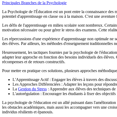
Principales Branches de la Psychologie
La Psychologie de l'Éducation est un pont entre la connaissance des m
potentiel d'apprentissage en classe ou à la maison. C'est une aventure f
Les défis de l'apprentissage en milieu scolaire sont nombreux. Certains
motivation nécessaire ou pour gérer le stress des examens. Cette réal
Les répercussions d'une expérience d'apprentissage non optimale ne se l
des élèves. Par ailleurs, les méthodes d'enseignement traditionnelles n
Heureusement, les tactiques fournies par la psychologie de l'éducatio
adapter leur approche en fonction des besoins individuels des élèves. Cel
récompenses et de retours constructifs.
Pour mettre en pratique ces solutions, plusieurs approches méthodique
L'Apprentissage Actif : Engager les élèves à travers des discuss
Les Approches Différenciées : Adapter les leçons pour répondre
La
Gestion du Stress
: Apprendre aux élèves des techniques de 
L'autorégulation : Encourager les étudiants à fixer des objectifs
La psychologie de l'éducation est un allié puissant dans l'amélioration
les obstacles académiques, mais aussi les accompagner vers une croiss
individus résilients et épanouis.