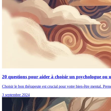
20 questions pour aider à choisir un psychologue ou 
Choisir le bon thérapeute est crucial pour votre bien-être mental. Pren
3 septembre 2024