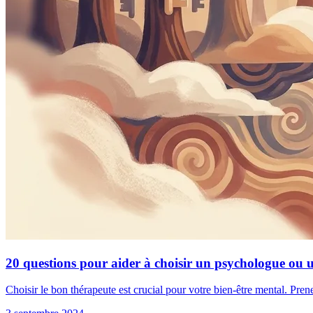
20 questions pour aider à choisir un psychologue ou 
Choisir le bon thérapeute est crucial pour votre bien-être mental. Pren