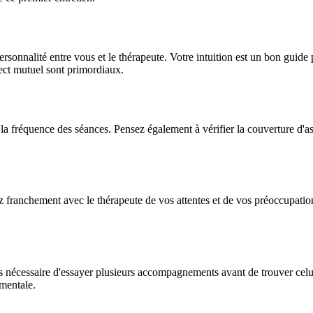
personnalité entre vous et le thérapeute. Votre intuition est un bon guid
ect mutuel sont primordiaux.
la fréquence des séances. Pensez également à vérifier la couverture d'ass
lez franchement avec le thérapeute de vos attentes et de vos préoccupatio
fois nécessaire d'essayer plusieurs accompagnements avant de trouver cel
 mentale.