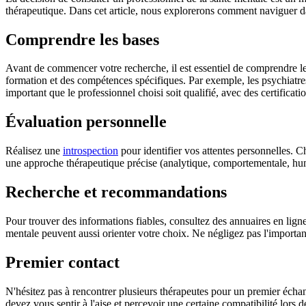
thérapeutique. Dans cet article, nous explorerons comment naviguer dan
Comprendre les bases
Avant de commencer votre recherche, il est essentiel de comprendre le
formation et des compétences spécifiques. Par exemple, les psychiatres
important que le professionnel choisi soit qualifié, avec des certificat
Évaluation personnelle
Réalisez une
introspection
pour identifier vos attentes personnelles
une approche thérapeutique précise (analytique, comportementale, huma
Recherche et recommandations
Pour trouver des informations fiables, consultez des annuaires en lign
mentale peuvent aussi orienter votre choix. Ne négligez pas l'importa
Premier contact
N'hésitez pas à rencontrer plusieurs thérapeutes pour un premier échange
devez vous sentir à l'aise et percevoir une certaine compatibilité lors d