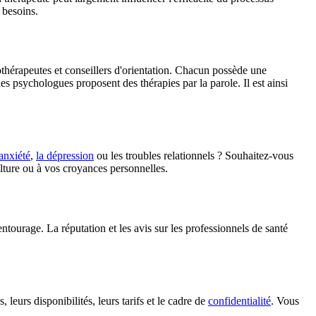
 besoins.
othérapeutes et conseillers d'orientation. Chacun possède une
s psychologues proposent des thérapies par la parole. Il est ainsi
'anxiété
,
la dépression
ou les troubles relationnels ? Souhaitez-vous
lture ou à vos croyances personnelles.
tourage. La réputation et les avis sur les professionnels de santé
.
leurs disponibilités, leurs tarifs et le cadre de
confidentialité
. Vous