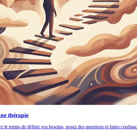
une thérapie
ez le temps de définir vos besoins, posez des questions et faites confia