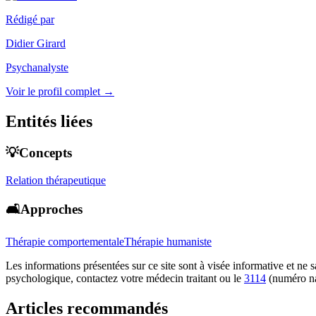
Rédigé par
Didier Girard
Psychanalyste
Voir le profil complet →
Entités liées
💡Concepts
Relation thérapeutique
🛋️Approches
Thérapie comportementale
Thérapie humaniste
Les informations présentées sur ce site sont à visée informative et ne
psychologique, contactez votre médecin traitant ou le
3114
(numéro na
Articles recommandés