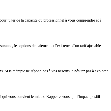
e pour juger de la capacité du professionnel à vous comprendre et à
urance, les options de paiement et l'existence d'un tarif ajustable
ns. Si la thérapie ne répond pas à vos besoins, n'hésitez pas à explorer
ui qui vous convient le mieux. Rappelez-vous que l'impact positif