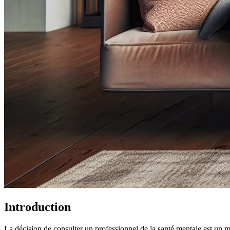
Introduction
La décision de consulter un professionnel de la santé mentale est un