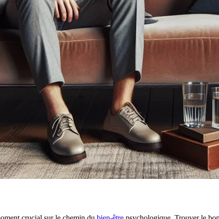
 moment crucial sur le chemin du
bien-être
psychologique. Trouver le bon 