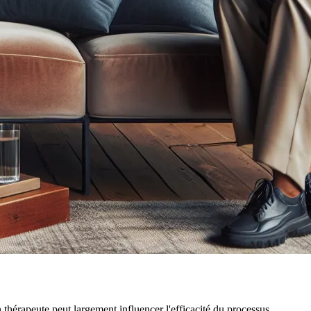
thérapeute peut largement influencer l'efficacité du processus