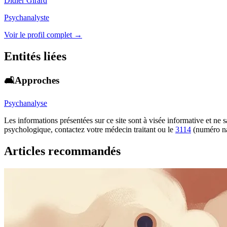
Didier Girard
Psychanalyste
Voir le profil complet →
Entités liées
🛋️Approches
Psychanalyse
Les informations présentées sur ce site sont à visée informative et ne
psychologique, contactez votre médecin traitant ou le
3114
(numéro na
Articles recommandés