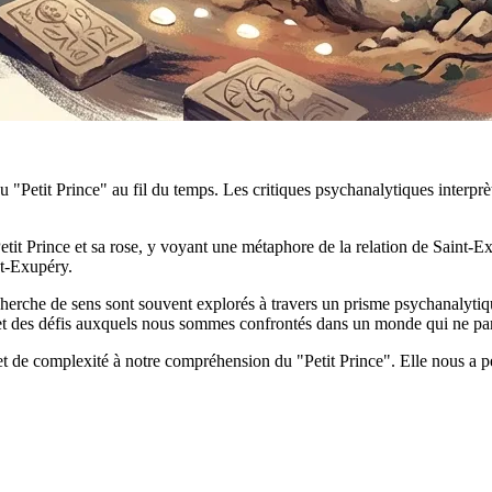
Petit Prince" au fil du temps. Les critiques psychanalytiques interprèt
 Petit Prince et sa rose, y voyant une métaphore de la relation de Saint-E
nt-Exupéry.
recherche de sens sont souvent explorés à travers un prisme psychanalyt
t des défis auxquels nous sommes confrontés dans un monde qui ne parvi
t de complexité à notre compréhension du "Petit Prince". Elle nous a p