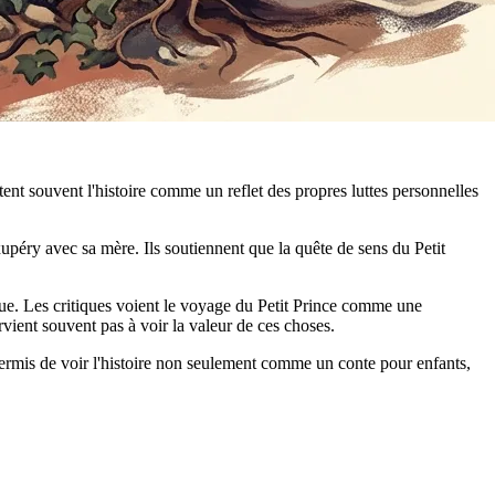
ent souvent l'histoire comme un reflet des propres luttes personnelles
xupéry avec sa mère. Ils soutiennent que la quête de sens du Petit
ique. Les critiques voient le voyage du Petit Prince comme une
ent souvent pas à voir la valeur de ces choses.
ermis de voir l'histoire non seulement comme un conte pour enfants,