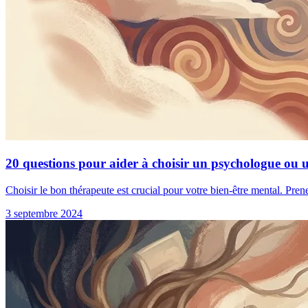
20 questions pour aider à choisir un psychologue ou 
Choisir le bon thérapeute est crucial pour votre bien-être mental. Pren
3 septembre 2024