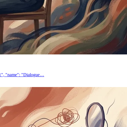
 "1", "name": "Dialogue…