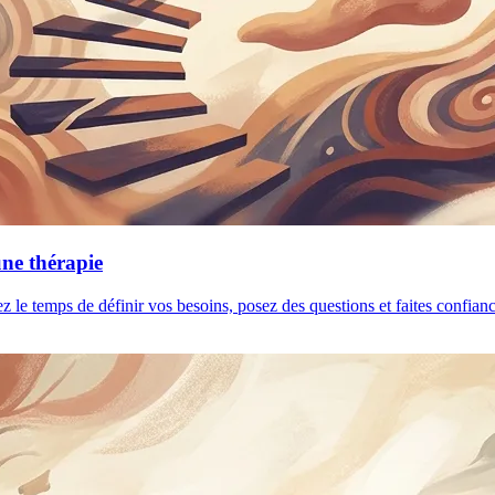
une thérapie
ez le temps de définir vos besoins, posez des questions et faites confia