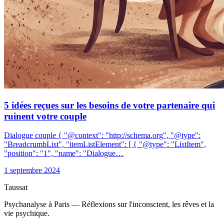
5 idées reçues sur les besoins de votre partenaire qui
ruinent votre couple
Dialogue couple { "@context": "http://schema.org", "@type":
"BreadcrumbList", "itemListElement": [ { "@type": "ListItem",
"position": "1", "name": "Dialogue…
1 septembre 2024
Taussat
Psychanalyse à Paris — Réflexions sur l'inconscient, les rêves et la
vie psychique.