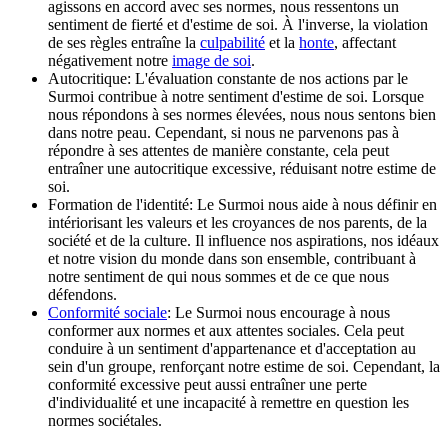
agissons en accord avec ses normes, nous ressentons un
sentiment de fierté et d'estime de soi. À l'inverse, la violation
de ses règles entraîne la
culpabilité
et la
honte
, affectant
négativement notre
image de soi
.
Autocritique: L'évaluation constante de nos actions par le
Surmoi contribue à notre sentiment d'estime de soi. Lorsque
nous répondons à ses normes élevées, nous nous sentons bien
dans notre peau. Cependant, si nous ne parvenons pas à
répondre à ses attentes de manière constante, cela peut
entraîner une autocritique excessive, réduisant notre estime de
soi.
Formation de l'identité: Le Surmoi nous aide à nous définir en
intériorisant les valeurs et les croyances de nos parents, de la
société et de la culture. Il influence nos aspirations, nos idéaux
et notre vision du monde dans son ensemble, contribuant à
notre sentiment de qui nous sommes et de ce que nous
défendons.
Conformité sociale
: Le Surmoi nous encourage à nous
conformer aux normes et aux attentes sociales. Cela peut
conduire à un sentiment d'appartenance et d'acceptation au
sein d'un groupe, renforçant notre estime de soi. Cependant, la
conformité excessive peut aussi entraîner une perte
d'individualité et une incapacité à remettre en question les
normes sociétales.