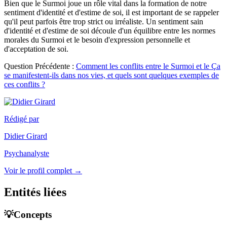
Bien que le Surmoi joue un rôle vital dans la formation de notre
sentiment d'identité et d'estime de soi, il est important de se rappeler
qu'il peut parfois être trop strict ou irréaliste. Un sentiment sain
d'identité et d'estime de soi découle d'un équilibre entre les normes
morales du Surmoi et le besoin d'expression personnelle et
d'acceptation de soi.
Question Précédente :
Comment les conflits entre le Surmoi et le Ça
se manifestent-ils dans nos vies, et quels sont quelques exemples de
ces conflits ?
Rédigé par
Didier Girard
Psychanalyste
Voir le profil complet →
Entités liées
💡Concepts