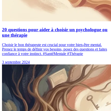
20 questions pour aider à choisir un psychologue ou
une thérapie
Choisir le bon thérapeute est crucial pour votre bien-être mental.
Prenez le temps de définir vos besoins, posez des questions et faites
confiance à votre instinct. #SantéMentale #Thérapie
3 septembre 2024