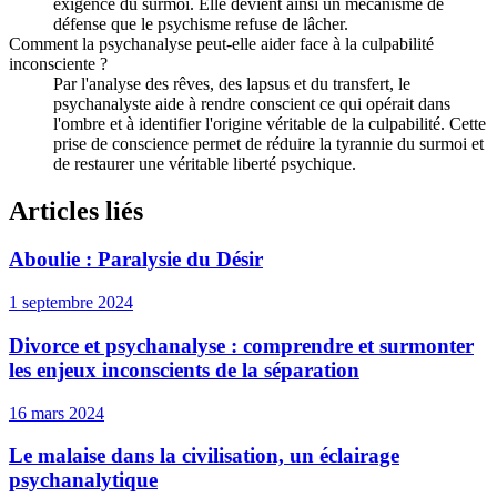
exigence du surmoi. Elle devient ainsi un mécanisme de
défense que le psychisme refuse de lâcher.
Comment la psychanalyse peut-elle aider face à la culpabilité
inconsciente ?
Par l'analyse des rêves, des lapsus et du transfert, le
psychanalyste aide à rendre conscient ce qui opérait dans
l'ombre et à identifier l'origine véritable de la culpabilité. Cette
prise de conscience permet de réduire la tyrannie du surmoi et
de restaurer une véritable liberté psychique.
Articles liés
Aboulie : Paralysie du Désir
1 septembre 2024
Divorce et psychanalyse : comprendre et surmonter
les enjeux inconscients de la séparation
16 mars 2024
Le malaise dans la civilisation, un éclairage
psychanalytique