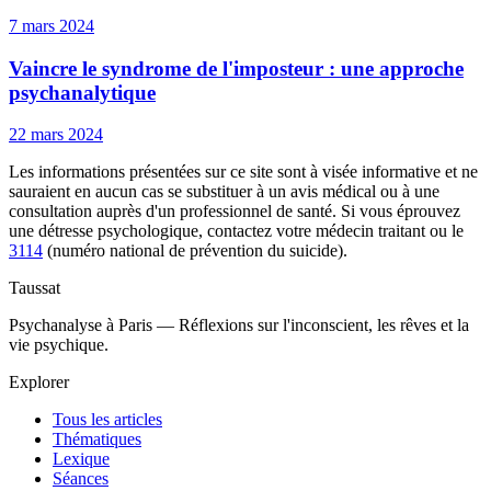
7 mars 2024
Vaincre le syndrome de l'imposteur : une approche
psychanalytique
22 mars 2024
Les informations présentées sur ce site sont à visée informative et ne
sauraient en aucun cas se substituer à un avis médical ou à une
consultation auprès d'un professionnel de santé. Si vous éprouvez
une détresse psychologique, contactez votre médecin traitant ou le
3114
(numéro national de prévention du suicide).
Taussat
Psychanalyse à Paris — Réflexions sur l'inconscient, les rêves et la
vie psychique.
Explorer
Tous les articles
Thématiques
Lexique
Séances