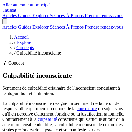
Aller au contenu principal
Taussat
Articles
Guides
Explorer
Séances
À Propos
Prendre rendez-vous
Articles
Guides
Explorer
Séances
À Propos
Prendre rendez-vous
Accueil
/
Explorer
/
Concepts
/
Culpabilité inconsciente
💡 Concept
Culpabilité inconsciente
Sentiment de culpabilité originaire de l'inconscient conduisant à
l'autopunition et l'inhibition.
La culpabilité inconsciente désigne un sentiment de faute ou de
responsabilité qui opère en dehors de la
conscience
du sujet, sans
qu'il en perçoive clairement l'origine ou la justification rationnelle.
Contrairement à la
culpabilité
consciente qui s'articule autour d'un
acte répréhensible identifié, la culpabilité inconsciente émane des
strates profondes de la psyché et se manifeste par des