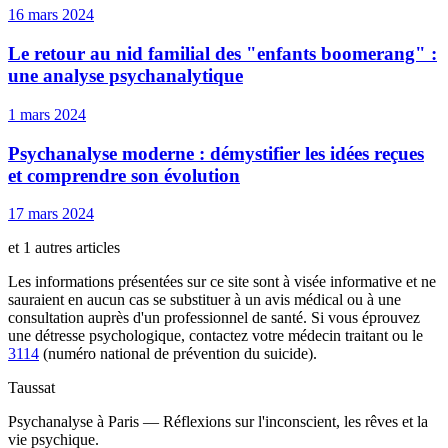
16 mars 2024
Le retour au nid familial des "enfants boomerang" :
une analyse psychanalytique
1 mars 2024
Psychanalyse moderne : démystifier les idées reçues
et comprendre son évolution
17 mars 2024
et 1 autres articles
Les informations présentées sur ce site sont à visée informative et ne
sauraient en aucun cas se substituer à un avis médical ou à une
consultation auprès d'un professionnel de santé. Si vous éprouvez
une détresse psychologique, contactez votre médecin traitant ou le
3114
(numéro national de prévention du suicide).
Taussat
Psychanalyse à Paris — Réflexions sur l'inconscient, les rêves et la
vie psychique.