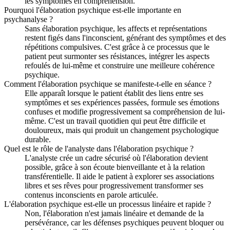
les symptômes en compréhension.
Pourquoi l'élaboration psychique est-elle importante en
psychanalyse ?
Sans élaboration psychique, les affects et représentations
restent figés dans l'inconscient, générant des symptômes et des
répétitions compulsives. C'est grâce à ce processus que le
patient peut surmonter ses résistances, intégrer les aspects
refoulés de lui-même et construire une meilleure cohérence
psychique.
Comment l'élaboration psychique se manifeste-t-elle en séance ?
Elle apparaît lorsque le patient établit des liens entre ses
symptômes et ses expériences passées, formule ses émotions
confuses et modifie progressivement sa compréhension de lui-
même. C'est un travail quotidien qui peut être difficile et
douloureux, mais qui produit un changement psychologique
durable.
Quel est le rôle de l'analyste dans l'élaboration psychique ?
L'analyste crée un cadre sécurisé où l'élaboration devient
possible, grâce à son écoute bienveillante et à la relation
transférentielle. Il aide le patient à explorer ses associations
libres et ses rêves pour progressivement transformer ses
contenus inconscients en parole articulée.
L'élaboration psychique est-elle un processus linéaire et rapide ?
Non, l'élaboration n'est jamais linéaire et demande de la
persévérance, car les défenses psychiques peuvent bloquer ou