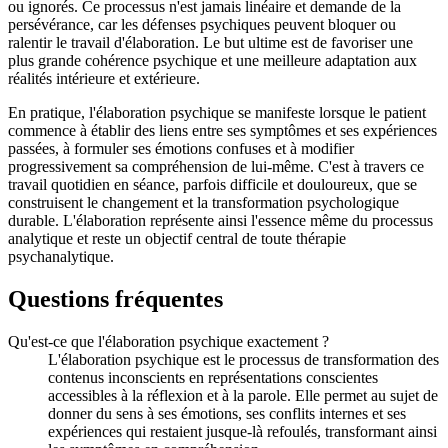
ou ignorés. Ce processus n'est jamais linéaire et demande de la
persévérance, car les défenses psychiques peuvent bloquer ou
ralentir le travail d'élaboration. Le but ultime est de favoriser une
plus grande cohérence psychique et une meilleure adaptation aux
réalités intérieure et extérieure.
En pratique, l'élaboration psychique se manifeste lorsque le patient
commence à établir des liens entre ses symptômes et ses expériences
passées, à formuler ses émotions confuses et à modifier
progressivement sa compréhension de lui-même. C'est à travers ce
travail quotidien en séance, parfois difficile et douloureux, que se
construisent le changement et la transformation psychologique
durable. L'élaboration représente ainsi l'essence même du processus
analytique et reste un objectif central de toute thérapie
psychanalytique.
Questions fréquentes
Qu'est-ce que l'élaboration psychique exactement ?
L'élaboration psychique est le processus de transformation des
contenus inconscients en représentations conscientes
accessibles à la réflexion et à la parole. Elle permet au sujet de
donner du sens à ses émotions, ses conflits internes et ses
expériences qui restaient jusque-là refoulés, transformant ainsi