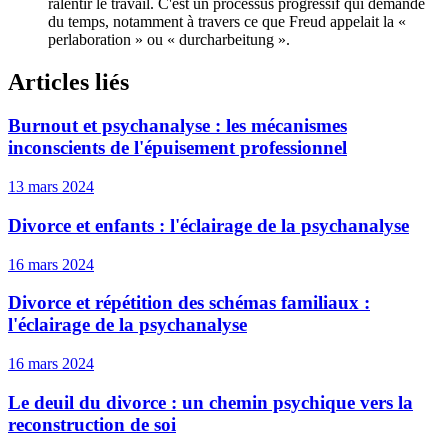
ralentir le travail. C'est un processus progressif qui demande
du temps, notamment à travers ce que Freud appelait la «
perlaboration » ou « durcharbeitung ».
Articles liés
Burnout et psychanalyse : les mécanismes
inconscients de l'épuisement professionnel
13 mars 2024
Divorce et enfants : l'éclairage de la psychanalyse
16 mars 2024
Divorce et répétition des schémas familiaux :
l'éclairage de la psychanalyse
16 mars 2024
Le deuil du divorce : un chemin psychique vers la
reconstruction de soi