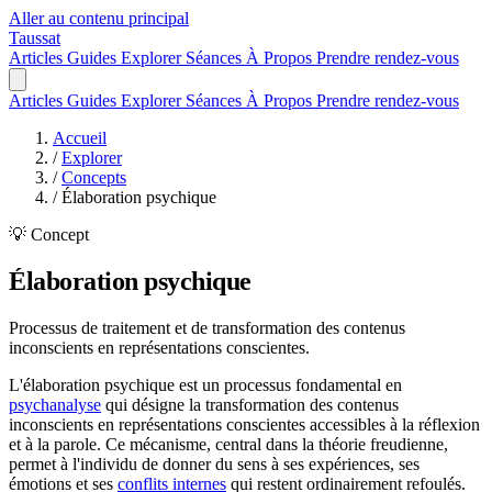
Aller au contenu principal
Taussat
Articles
Guides
Explorer
Séances
À Propos
Prendre rendez-vous
Articles
Guides
Explorer
Séances
À Propos
Prendre rendez-vous
Accueil
/
Explorer
/
Concepts
/
Élaboration psychique
💡 Concept
Élaboration psychique
Processus de traitement et de transformation des contenus
inconscients en représentations conscientes.
L'élaboration psychique est un processus fondamental en
psychanalyse
qui désigne la transformation des contenus
inconscients en représentations conscientes accessibles à la réflexion
et à la parole. Ce mécanisme, central dans la théorie freudienne,
permet à l'individu de donner du sens à ses expériences, ses
émotions et ses
conflits internes
qui restent ordinairement refoulés.