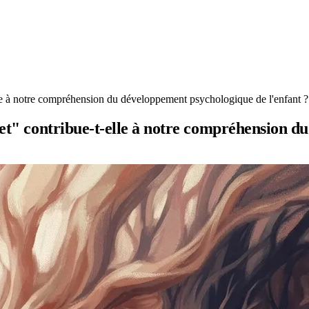
elle à notre compréhension du développement psychologique de l'enfant ?
cet" contribue-t-elle à notre compréhension d