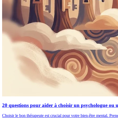
20 questions pour aider à choisir un psychologue ou 
Choisir le bon thérapeute est crucial pour votre bien-être mental. Pren