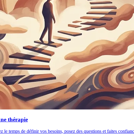
une thérapie
ez le temps de définir vos besoins, posez des questions et faites confia