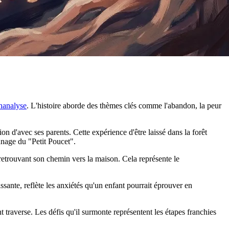
hanalyse
. L'histoire aborde des thèmes clés comme l'abandon, la peur
on d'avec ses parents. Cette expérience d'être laissé dans la forêt
onnage du "Petit Poucet".
t retrouvant son chemin vers la maison. Cela représente le
ssante, reflète les anxiétés qu'un enfant pourrait éprouver en
 traverse. Les défis qu'il surmonte représentent les étapes franchies