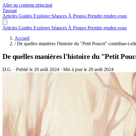
Aller au contenu principal
Taussat
Articles
Guides
Explorer
Séances
À Propos
Prendre rendez-vous
Articles
Guides
Explorer
Séances
À Propos
Prendre rendez-vous
Accueil
/
De quelles manières l'histoire du "Petit Poucet" contribue-t-
De quelles manières l'histoire du "Petit Pou
D.G.
·
Publié le 20 août 2024
·
Mis à jour le 20 août 2024