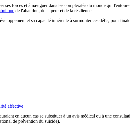
per ses forces et à naviguer dans les complexités du monde qui l'entoure
bolique
de l'abandon, de la peur et de la résilience.
développement et sa capacité inhérente à surmonter ces défis, pour final
rité affective
 sauraient en aucun cas se substituer à un avis médical ou à une consulta
tional de prévention du suicide).