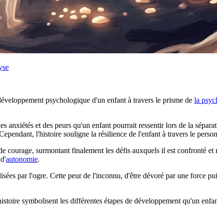
yse
 développement psychologique d'un enfant à travers le prisme de
la psyc
anxiétés et des peurs qu'un enfant pourrait ressentir lors de la séparati
Cependant, l'histoire souligne la résilience de l'enfant à travers le pers
t de courage, surmontant finalement les défis auxquels il est confronté e
 d'
autonomie
.
isées par l'ogre. Cette peur de l'inconnu, d'être dévoré par une force pui
histoire symbolisent les différentes étapes de développement qu'un enfant