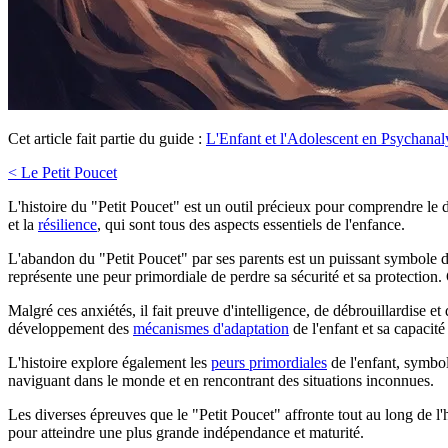
Cet article fait partie du guide :
L'Enfant et l'Adolescent en Psychanal
< Le Petit Poucet
L'histoire du "Petit Poucet" est un outil précieux pour comprendre le
et la
résilience
, qui sont tous des aspects essentiels de l'enfance.
L'abandon du "Petit Poucet" par ses parents est un puissant symbole des 
représente une peur primordiale de perdre sa sécurité et sa protection. 
Malgré ces anxiétés, il fait preuve d'intelligence, de débrouillardise e
développement des
mécanismes d'adaptation
de l'enfant et sa capacité
L'histoire explore également les
peurs primordiales
de l'enfant, symbol
naviguant dans le monde et en rencontrant des situations inconnues.
Les diverses épreuves que le "Petit Poucet" affronte tout au long de l'
pour atteindre une plus grande indépendance et maturité.