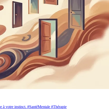
nce à votre instinct. #SantéMentale #Thérapie