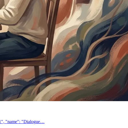
 "1", "name": "Dialogue…