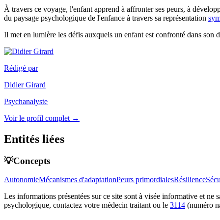
À travers ce voyage, l'enfant apprend à affronter ses peurs, à dévelop
du paysage psychologique de l'enfance à travers sa représentation
sym
Il met en lumière les défis auxquels un enfant est confronté dans son 
Rédigé par
Didier Girard
Psychanalyste
Voir le profil complet →
Entités liées
💡Concepts
Autonomie
Mécanismes d'adaptation
Peurs primordiales
Résilience
Sécu
Les informations présentées sur ce site sont à visée informative et ne
psychologique, contactez votre médecin traitant ou le
3114
(numéro na