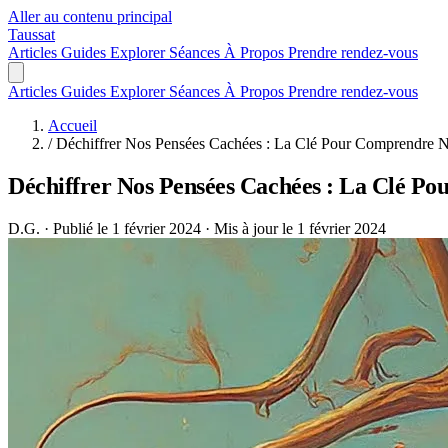
Aller au contenu principal
Taussat
Articles
Guides
Explorer
Séances
À Propos
Prendre rendez-vous
Articles
Guides
Explorer
Séances
À Propos
Prendre rendez-vous
Accueil
/
Déchiffrer Nos Pensées Cachées : La Clé Pour Comprendre N
Déchiffrer Nos Pensées Cachées : La Clé P
D.G.
·
Publié le 1 février 2024
·
Mis à jour le 1 février 2024