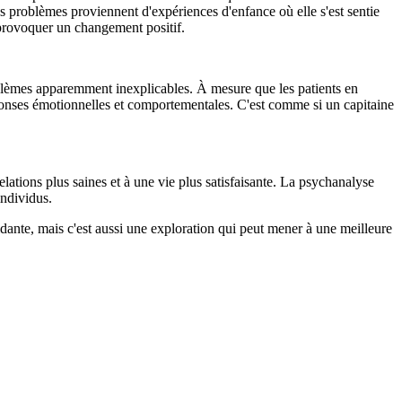
 problèmes proviennent d'expériences d'enfance où elle s'est sentie
 provoquer un changement positif.
oblèmes apparemment inexplicables. À mesure que les patients en
réponses émotionnelles et comportementales. C'est comme si un capitaine
lations plus saines et à une vie plus satisfaisante. La psychanalyse
individus.
idante, mais c'est aussi une exploration qui peut mener à une meilleure