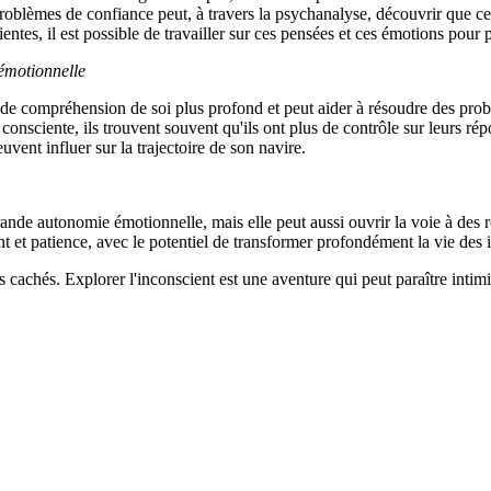
blèmes de confiance peut, à travers la psychanalyse, découvrir que ces
ntes, il est possible de travailler sur ces pensées et ces émotions pour
émotionnelle
 de compréhension de soi plus profond et peut aider à résoudre des pr
 consciente, ils trouvent souvent qu'ils ont plus de contrôle sur leurs 
vent influer sur la trajectoire de son navire.
nde autonomie émotionnelle, mais elle peut aussi ouvrir la voie à des re
et patience, avec le potentiel de transformer profondément la vie des 
 cachés. Explorer l'inconscient est une aventure qui peut paraître intim