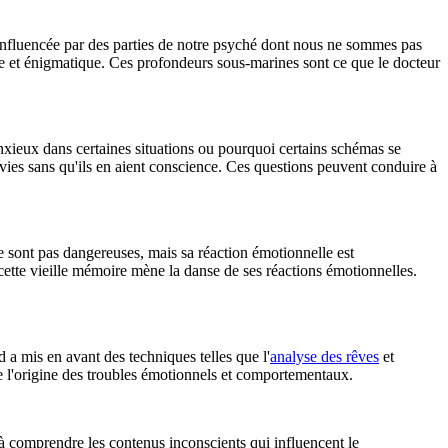
e influencée par des parties de notre psyché dont nous ne sommes pas
ble et énigmatique. Ces profondeurs sous-marines sont ce que le docteur
anxieux dans certaines situations ou pourquoi certains schémas se
s vies sans qu'ils en aient conscience. Ces questions peuvent conduire à
ne sont pas dangereuses, mais sa réaction émotionnelle est
 cette vieille mémoire mène la danse de ses réactions émotionnelles.
 a mis en avant des techniques telles que l'
analyse des rêves
et
e l'origine des troubles émotionnels et comportementaux.
 à comprendre les contenus inconscients qui influencent le