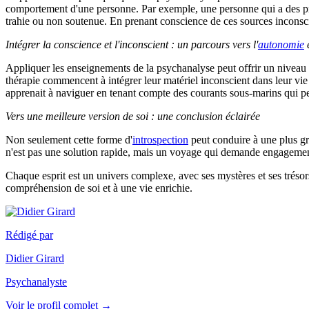
comportement d'une personne. Par exemple, une personne qui a des pro
trahie ou non soutenue. En prenant conscience de ces sources inconscie
Intégrer la conscience et l'inconscient : un parcours vers l'
autonomie
Appliquer les enseignements de la psychanalyse peut offrir un niveau
thérapie commencent à intégrer leur matériel inconscient dans leur vie
apprenait à naviguer en tenant compte des courants sous-marins qui peu
Vers une meilleure version de soi : une conclusion éclairée
Non seulement cette forme d'
introspection
peut conduire à une plus gra
n'est pas une solution rapide, mais un voyage qui demande engagement 
Chaque esprit est un univers complexe, avec ses mystères et ses trésors
compréhension de soi et à une vie enrichie.
Rédigé par
Didier Girard
Psychanalyste
Voir le profil complet →