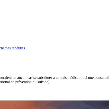
chémas répétitifs
 sauraient en aucun cas se substituer à un avis médical ou à une consulta
tional de prévention du suicide).