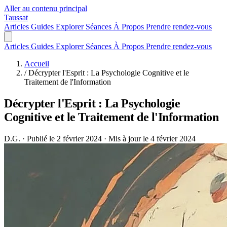
Aller au contenu principal
Taussat
Articles
Guides
Explorer
Séances
À Propos
Prendre rendez-vous
Articles
Guides
Explorer
Séances
À Propos
Prendre rendez-vous
Accueil
/
Décrypter l'Esprit : La Psychologie Cognitive et le
Traitement de l'Information
Décrypter l'Esprit : La Psychologie
Cognitive et le Traitement de l'Information
D.G.
·
Publié le 2 février 2024
·
Mis à jour le 4 février 2024