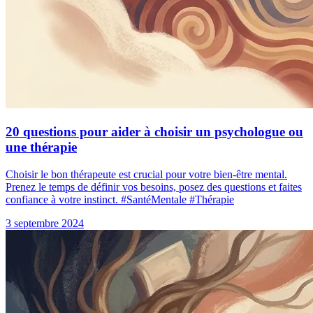
20 questions pour aider à choisir un psychologue ou
une thérapie
Choisir le bon thérapeute est crucial pour votre bien-être mental.
Prenez le temps de définir vos besoins, posez des questions et faites
confiance à votre instinct. #SantéMentale #Thérapie
3 septembre 2024