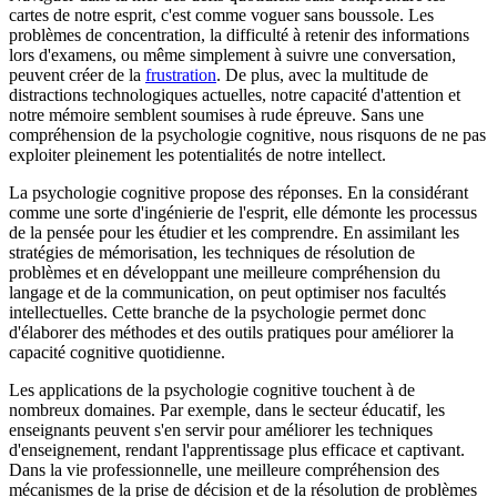
cartes de notre esprit, c'est comme voguer sans boussole. Les
problèmes de concentration, la difficulté à retenir des informations
lors d'examens, ou même simplement à suivre une conversation,
peuvent créer de la
frustration
. De plus, avec la multitude de
distractions technologiques actuelles, notre capacité d'attention et
notre mémoire semblent soumises à rude épreuve. Sans une
compréhension de la psychologie cognitive, nous risquons de ne pas
exploiter pleinement les potentialités de notre intellect.
La psychologie cognitive propose des réponses. En la considérant
comme une sorte d'ingénierie de l'esprit, elle démonte les processus
de la pensée pour les étudier et les comprendre. En assimilant les
stratégies de mémorisation, les techniques de résolution de
problèmes et en développant une meilleure compréhension du
langage et de la communication, on peut optimiser nos facultés
intellectuelles. Cette branche de la psychologie permet donc
d'élaborer des méthodes et des outils pratiques pour améliorer la
capacité cognitive quotidienne.
Les applications de la psychologie cognitive touchent à de
nombreux domaines. Par exemple, dans le secteur éducatif, les
enseignants peuvent s'en servir pour améliorer les techniques
d'enseignement, rendant l'apprentissage plus efficace et captivant.
Dans la vie professionnelle, une meilleure compréhension des
mécanismes de la prise de décision et de la résolution de problèmes