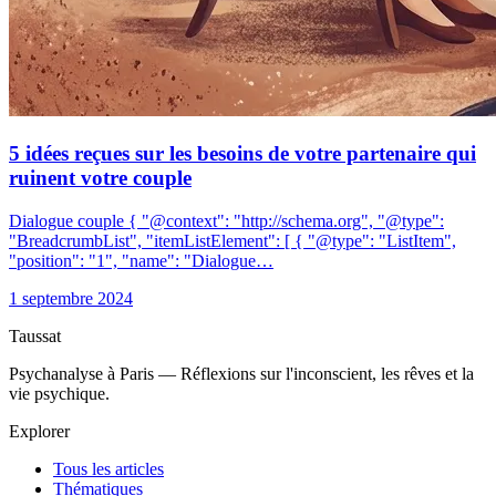
5 idées reçues sur les besoins de votre partenaire qui
ruinent votre couple
Dialogue couple { "@context": "http://schema.org", "@type":
"BreadcrumbList", "itemListElement": [ { "@type": "ListItem",
"position": "1", "name": "Dialogue…
1 septembre 2024
Taussat
Psychanalyse à Paris — Réflexions sur l'inconscient, les rêves et la
vie psychique.
Explorer
Tous les articles
Thématiques