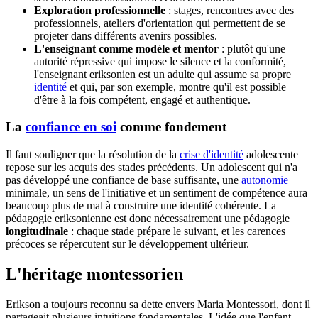
Exploration professionnelle
: stages, rencontres avec des
professionnels, ateliers d'orientation qui permettent de se
projeter dans différents avenirs possibles.
L'enseignant comme modèle et mentor
: plutôt qu'une
autorité répressive qui impose le silence et la conformité,
l'enseignant eriksonien est un adulte qui assume sa propre
identité
et qui, par son exemple, montre qu'il est possible
d'être à la fois compétent, engagé et authentique.
La
confiance en soi
comme fondement
Il faut souligner que la résolution de la
crise d'identité
adolescente
repose sur les acquis des stades précédents. Un adolescent qui n'a
pas développé une confiance de base suffisante, une
autonomie
minimale, un sens de l'initiative et un sentiment de compétence aura
beaucoup plus de mal à construire une identité cohérente. La
pédagogie eriksonienne est donc nécessairement une pédagogie
longitudinale
: chaque stade prépare le suivant, et les carences
précoces se répercutent sur le développement ultérieur.
L'héritage montessorien
Erikson a toujours reconnu sa dette envers Maria Montessori, dont il
partageait plusieurs intuitions fondamentales. L'idée que l'enfant