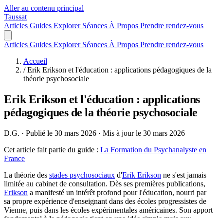
Aller au contenu principal
Taussat
Articles
Guides
Explorer
Séances
À Propos
Prendre rendez-vous
Articles
Guides
Explorer
Séances
À Propos
Prendre rendez-vous
Accueil
/
Erik Erikson et l'éducation : applications pédagogiques de la
théorie psychosociale
Erik Erikson et l'éducation : applications
pédagogiques de la théorie psychosociale
D.G.
·
Publié le 30 mars 2026
·
Mis à jour le 30 mars 2026
Cet article fait partie du guide :
La Formation du Psychanalyste en
France
La théorie des
stades psychosociaux
d'
Erik Erikson
ne s'est jamais
limitée au cabinet de consultation. Dès ses premières publications,
Erikson
a manifesté un intérêt profond pour l'éducation, nourri par
sa propre expérience d'enseignant dans des écoles progressistes de
Vienne, puis dans les écoles expérimentales américaines. Son apport