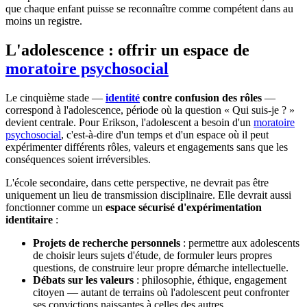
que chaque enfant puisse se reconnaître comme compétent dans au
moins un registre.
L'adolescence : offrir un espace de
moratoire psychosocial
Le cinquième stade —
identité
contre confusion des rôles
—
correspond à l'adolescence, période où la question « Qui suis-je ? »
devient centrale. Pour Erikson, l'adolescent a besoin d'un
moratoire
psychosocial
, c'est-à-dire d'un temps et d'un espace où il peut
expérimenter différents rôles, valeurs et engagements sans que les
conséquences soient irréversibles.
L'école secondaire, dans cette perspective, ne devrait pas être
uniquement un lieu de transmission disciplinaire. Elle devrait aussi
fonctionner comme un
espace sécurisé d'expérimentation
identitaire
:
Projets de recherche personnels
: permettre aux adolescents
de choisir leurs sujets d'étude, de formuler leurs propres
questions, de construire leur propre démarche intellectuelle.
Débats sur les valeurs
: philosophie, éthique, engagement
citoyen — autant de terrains où l'adolescent peut confronter
ses convictions naissantes à celles des autres.