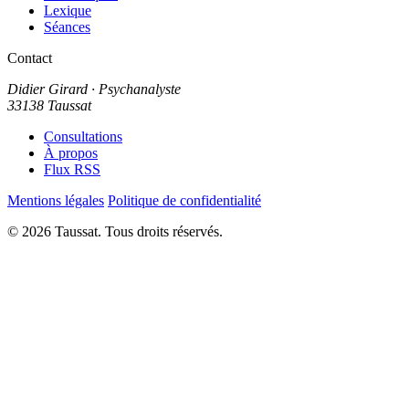
Lexique
Séances
Contact
Didier Girard
· Psychanalyste
33138 Taussat
Consultations
À propos
Flux RSS
Mentions légales
Politique de confidentialité
© 2026 Taussat. Tous droits réservés.