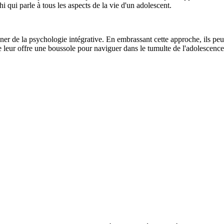
i qui parle à tous les aspects de la vie d'un adolescent.
er de la psychologie intégrative. En embrassant cette approche, ils peuv
ve leur offre une boussole pour naviguer dans le tumulte de l'adolescenc