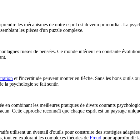
 comprendre les mécanismes de notre esprit est devenu primordial. La ps
ssemblant les pièces d'un puzzle complexe.
 montagnes russes de pensées. Ce monde intérieur en constante évolution
ant.
stration
et l'incertitude peuvent monter en flèche. Sans les bons outils ou 
e la psychologie se fait sentir.
hée en combinant les meilleures pratiques de divers courants psychologiq
chacun. Cette approche reconnaît que chaque esprit est un paysage uniqu
tifs utilisent un éventail d'outils pour construire des stratégies adaptée
s, tout en explorant les complexes théories de
Freud
pour approfondir 