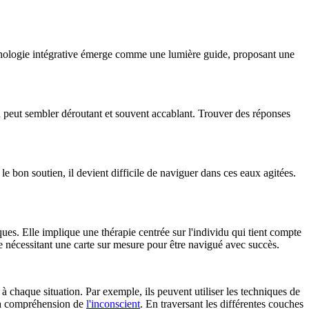
ychologie intégrative émerge comme une lumière guide, proposant une
 peut sembler déroutant et souvent accablant. Trouver des réponses
le bon soutien, il devient difficile de naviguer dans ces eaux agitées.
ues. Elle implique une thérapie centrée sur l'individu qui tient compte
e nécessitant une carte sur mesure pour être navigué avec succès.
s à chaque situation. Par exemple, ils peuvent utiliser les techniques de
la compréhension de
l'inconscient
. En traversant les différentes couches