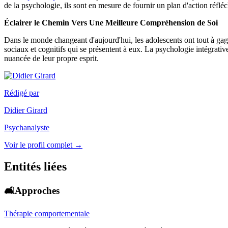
de la psychologie, ils sont en mesure de fournir un plan d'action réfléch
Éclairer le Chemin Vers Une Meilleure Compréhension de Soi
Dans le monde changeant d'aujourd'hui, les adolescents ont tout à gagn
sociaux et cognitifs qui se présentent à eux. La psychologie intégrati
nuancée de leur propre esprit.
Rédigé par
Didier Girard
Psychanalyste
Voir le profil complet →
Entités liées
🛋️Approches
Thérapie comportementale