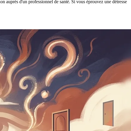
tion auprès d'un professionnel de santé. Si vous éprouvez une détresse