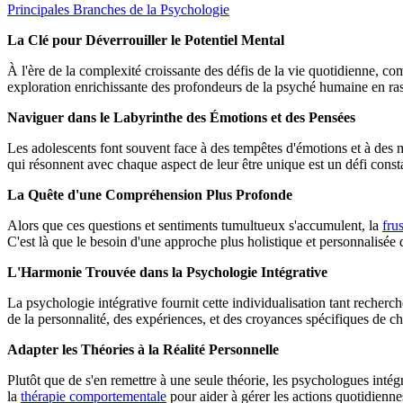
Principales Branches de la Psychologie
La Clé pour Déverrouiller le Potentiel Mental
À l'ère de la complexité croissante des défis de la vie quotidienne,
exploration enrichissante des profondeurs de la psyché humaine en ra
Naviguer dans le Labyrinthe des Émotions et des Pensées
Les adolescents font souvent face à des tempêtes d'émotions et à des
qui résonnent avec chaque aspect de leur être unique est un défi const
La Quête d'une Compréhension Plus Profonde
Alors que ces questions et sentiments tumultueux s'accumulent, la
fru
C'est là que le besoin d'une approche plus holistique et personnalisée d
L'Harmonie Trouvée dans la Psychologie Intégrative
La psychologie intégrative fournit cette individualisation tant recherc
de la personnalité, des expériences, et des croyances spécifiques de 
Adapter les Théories à la Réalité Personnelle
Plutôt que de s'en remettre à une seule théorie, les psychologues intégra
la
thérapie comportementale
pour aider à gérer les actions quotidienne