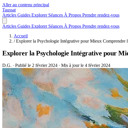
Aller au contenu principal
Taussat
Articles
Guides
Explorer
Séances
À Propos
Prendre rendez-vous
Articles
Guides
Explorer
Séances
À Propos
Prendre rendez-vous
Accueil
/
Explorer la Psychologie Intégrative pour Mieux Comprendre l'
Explorer la Psychologie Intégrative pour M
D.G.
·
Publié le 2 février 2024
·
Mis à jour le 4 février 2024