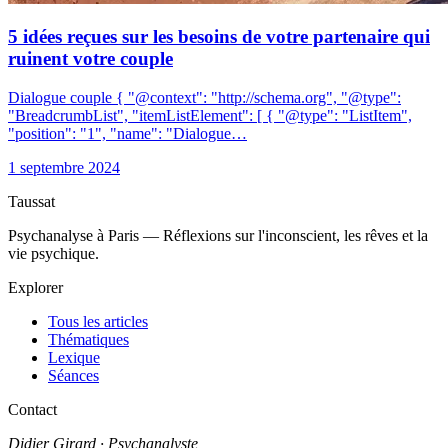
5 idées reçues sur les besoins de votre partenaire qui
ruinent votre couple
Dialogue couple { "@context": "http://schema.org", "@type":
"BreadcrumbList", "itemListElement": [ { "@type": "ListItem",
"position": "1", "name": "Dialogue…
1 septembre 2024
Taussat
Psychanalyse à Paris — Réflexions sur l'inconscient, les rêves et la
vie psychique.
Explorer
Tous les articles
Thématiques
Lexique
Séances
Contact
Didier Girard
· Psychanalyste