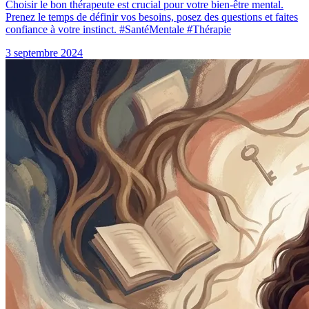
Choisir le bon thérapeute est crucial pour votre bien-être mental.
Prenez le temps de définir vos besoins, posez des questions et faites
confiance à votre instinct. #SantéMentale #Thérapie
3 septembre 2024