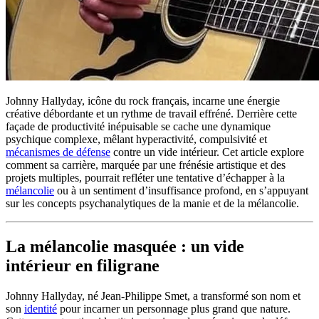
Johnny Hallyday, icône du rock français, incarne une énergie
créative débordante et un rythme de travail effréné. Derrière cette
façade de productivité inépuisable se cache une dynamique
psychique complexe, mêlant hyperactivité, compulsivité et
mécanismes de défense
contre un vide intérieur. Cet article explore
comment sa carrière, marquée par une frénésie artistique et des
projets multiples, pourrait refléter une tentative d’échapper à la
mélancolie
ou à un sentiment d’insuffisance profond, en s’appuyant
sur les concepts psychanalytiques de la manie et de la mélancolie.
La mélancolie masquée : un vide
intérieur en filigrane
Johnny Hallyday, né Jean-Philippe Smet, a transformé son nom et
son
identité
pour incarner un personnage plus grand que nature.