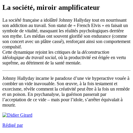
La société, miroir amplificateur
La société française a idolâtré Johnny Hallyday tout en nourrissant
son addiction au travail. Son statut de « French Elvis » en faisait un
symbole de vitalité, masquant les réalités psychologiques derrière
son mythe. Les médias ont souvent glorifié son endurance (comme
son concert avec un plâtre cassé), renforçant ainsi son comportement
compulsif.
Cette dynamique rejoint les critiques de la
déconstruction
idéologique du travail social
, où la productivité est érigée en vertu
suprême, au détriment de la santé mentale.
Johnny Hallyday incarne le paradoxe d’une vie hyperactive vouée à
combler un vide inavouable. Son œuvre, à la fois testament et
exorcisme, révèle comment la créativité peut être à la fois un remède
et un poison. En psychanalyse, la guérison passerait par
l’acceptation de ce vide – mais pour l’idole, s’arrêter équivalait à
mourir.
Rédigé par