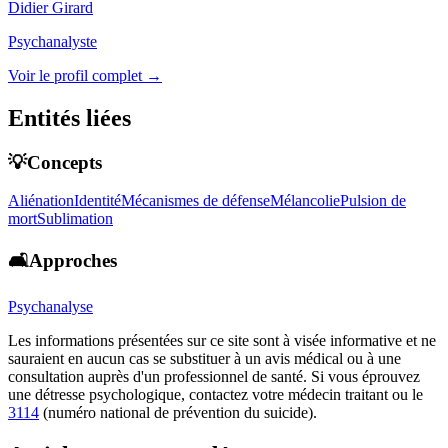
Didier Girard
Psychanalyste
Voir le profil complet →
Entités liées
💡Concepts
Aliénation
Identité
Mécanismes de défense
Mélancolie
Pulsion de
mort
Sublimation
🛋️Approches
Psychanalyse
Les informations présentées sur ce site sont à visée informative et ne
sauraient en aucun cas se substituer à un avis médical ou à une
consultation auprès d'un professionnel de santé. Si vous éprouvez
une détresse psychologique, contactez votre médecin traitant ou le
3114
(numéro national de prévention du suicide).