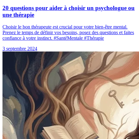
20 questions pour aider à choisir un psychologue ou
une thérapie
Choisir le bon thérapeute est crucial pour votre bien-être mental.
Prenez le temps de définir vos besoins, posez des questions et faites
confiance à votre instinct. #SantéMentale #Thérapie
3 septembre 2024