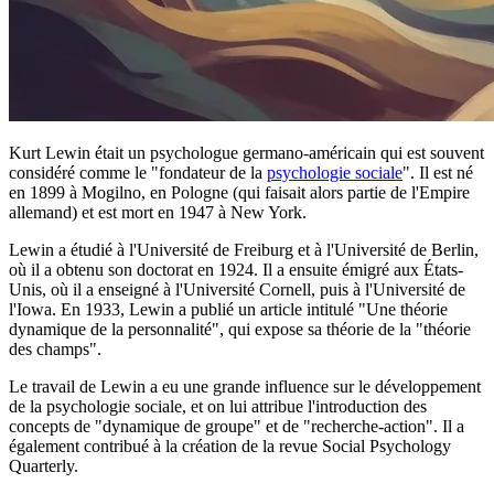
Kurt Lewin était un psychologue germano-américain qui est souvent
considéré comme le "fondateur de la
psychologie sociale
". Il est né
en 1899 à Mogilno, en Pologne (qui faisait alors partie de l'Empire
allemand) et est mort en 1947 à New York.
Lewin a étudié à l'Université de Freiburg et à l'Université de Berlin,
où il a obtenu son doctorat en 1924. Il a ensuite émigré aux États-
Unis, où il a enseigné à l'Université Cornell, puis à l'Université de
l'Iowa. En 1933, Lewin a publié un article intitulé "Une théorie
dynamique de la personnalité", qui expose sa théorie de la "théorie
des champs".
Le travail de Lewin a eu une grande influence sur le développement
de la psychologie sociale, et on lui attribue l'introduction des
concepts de "dynamique de groupe" et de "recherche-action". Il a
également contribué à la création de la revue Social Psychology
Quarterly.