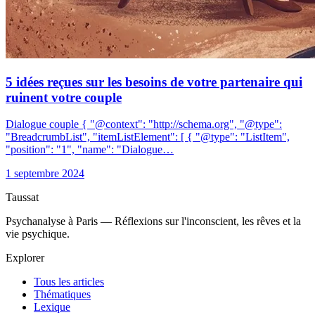
5 idées reçues sur les besoins de votre partenaire qui
ruinent votre couple
Dialogue couple { "@context": "http://schema.org", "@type":
"BreadcrumbList", "itemListElement": [ { "@type": "ListItem",
"position": "1", "name": "Dialogue…
1 septembre 2024
Taussat
Psychanalyse à Paris — Réflexions sur l'inconscient, les rêves et la
vie psychique.
Explorer
Tous les articles
Thématiques
Lexique