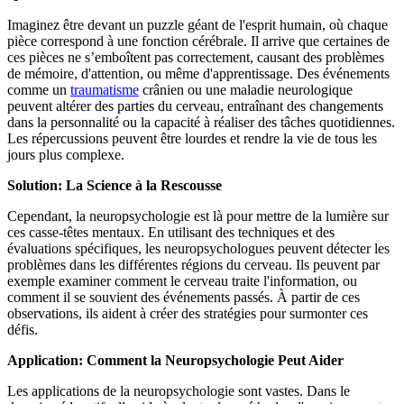
Imaginez être devant un puzzle géant de l'esprit humain, où chaque
pièce correspond à une fonction cérébrale. Il arrive que certaines de
ces pièces ne s’emboîtent pas correctement, causant des problèmes
de mémoire, d'attention, ou même d'apprentissage. Des événements
comme un
traumatisme
crânien ou une maladie neurologique
peuvent altérer des parties du cerveau, entraînant des changements
dans la personnalité ou la capacité à réaliser des tâches quotidiennes.
Les répercussions peuvent être lourdes et rendre la vie de tous les
jours plus complexe.
Solution: La Science à la Rescousse
Cependant, la neuropsychologie est là pour mettre de la lumière sur
ces casse-têtes mentaux. En utilisant des techniques et des
évaluations spécifiques, les neuropsychologues peuvent détecter les
problèmes dans les différentes régions du cerveau. Ils peuvent par
exemple examiner comment le cerveau traite l'information, ou
comment il se souvient des événements passés. À partir de ces
observations, ils aident à créer des stratégies pour surmonter ces
défis.
Application: Comment la Neuropsychologie Peut Aider
Les applications de la neuropsychologie sont vastes. Dans le