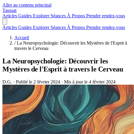
Aller au contenu principal
Taussat
Articles
Guides
Explorer
Séances
À Propos
Prendre rendez-vous
Articles
Guides
Explorer
Séances
À Propos
Prendre rendez-vous
Accueil
/
La Neuropsychologie: Découvrir les Mystères de l'Esprit à
travers le Cerveau
La Neuropsychologie: Découvrir les
Mystères de l'Esprit à travers le Cerveau
D.G.
·
Publié le 2 février 2024
·
Mis à jour le 4 février 2024