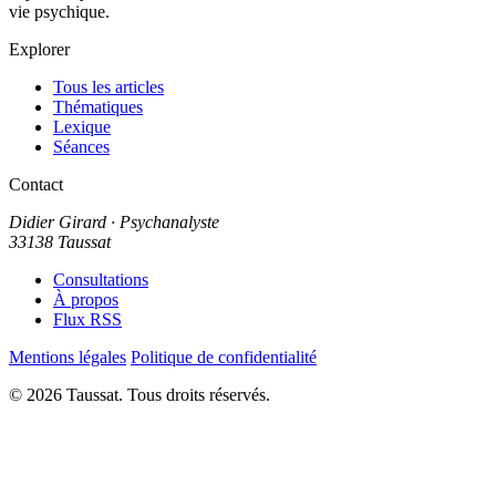
vie psychique.
Explorer
Tous les articles
Thématiques
Lexique
Séances
Contact
Didier Girard
· Psychanalyste
33138 Taussat
Consultations
À propos
Flux RSS
Mentions légales
Politique de confidentialité
© 2026 Taussat. Tous droits réservés.