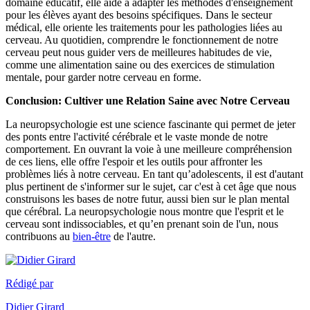
domaine éducatif, elle aide à adapter les méthodes d'enseignement
pour les élèves ayant des besoins spécifiques. Dans le secteur
médical, elle oriente les traitements pour les pathologies liées au
cerveau. Au quotidien, comprendre le fonctionnement de notre
cerveau peut nous guider vers de meilleures habitudes de vie,
comme une alimentation saine ou des exercices de stimulation
mentale, pour garder notre cerveau en forme.
Conclusion: Cultiver une Relation Saine avec Notre Cerveau
La neuropsychologie est une science fascinante qui permet de jeter
des ponts entre l'activité cérébrale et le vaste monde de notre
comportement. En ouvrant la voie à une meilleure compréhension
de ces liens, elle offre l'espoir et les outils pour affronter les
problèmes liés à notre cerveau. En tant qu’adolescents, il est d'autant
plus pertinent de s'informer sur le sujet, car c'est à cet âge que nous
construisons les bases de notre futur, aussi bien sur le plan mental
que cérébral. La neuropsychologie nous montre que l'esprit et le
cerveau sont indissociables, et qu’en prenant soin de l'un, nous
contribuons au
bien-être
de l'autre.
Rédigé par
Didier Girard