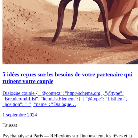
5 idées reçues sur les besoins de votre partenaire qui
ruinent votre couple
Dialogue couple { "@context": "http://schema.org", "@type":
"BreadcrumbList", "itemListElement": [ { "@type": "ListItem",
"position": "1", "name": "Dialogue…
1 septembre 2024
Taussat
Psychanalyse à Paris — Réflexions sur l'inconscient, les rêves et la