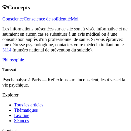
💡Concepts
Conscience
Conscience de soi
Identité
Moi
Les informations présentées sur ce site sont à visée informative et ne
sauraient en aucun cas se substituer à un avis médical ou à une
consultation auprès d'un professionnel de santé. Si vous éprouvez
une détresse psychologique, contactez votre médecin traitant ou le
3114
(numéro national de prévention du suicide).
Philosophie
Taussat
Psychanalyse à Paris — Réflexions sur l'inconscient, les rêves et la
vie psychique.
Explorer
Tous les articles
Thématiques
Lexique
Séances
Contact