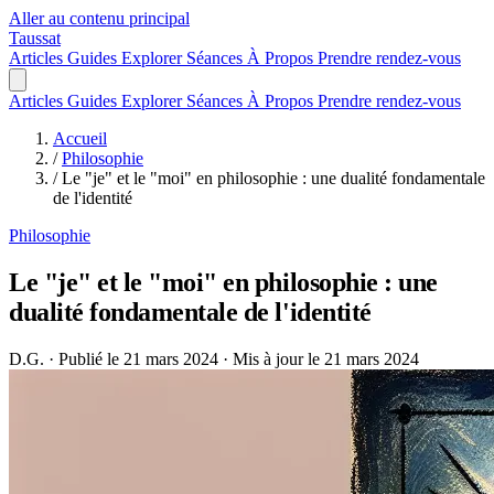
Aller au contenu principal
Taussat
Articles
Guides
Explorer
Séances
À Propos
Prendre rendez-vous
Articles
Guides
Explorer
Séances
À Propos
Prendre rendez-vous
Accueil
/
Philosophie
/
Le "je" et le "moi" en philosophie : une dualité fondamentale
de l'identité
Philosophie
Le "je" et le "moi" en philosophie : une
dualité fondamentale de l'identité
D.G.
·
Publié le 21 mars 2024
·
Mis à jour le 21 mars 2024