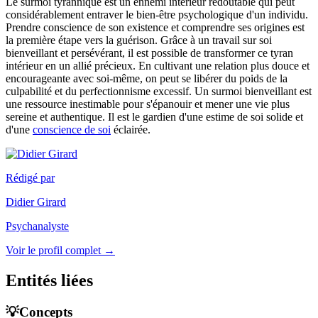
Le surmoi tyrannique est un ennemi intérieur redoutable qui peut
considérablement entraver le bien-être psychologique d'un individu.
Prendre conscience de son existence et comprendre ses origines est
la première étape vers la guérison. Grâce à un travail sur soi
bienveillant et persévérant, il est possible de transformer ce tyran
intérieur en un allié précieux. En cultivant une relation plus douce et
encourageante avec soi-même, on peut se libérer du poids de la
culpabilité et du perfectionnisme excessif. Un surmoi bienveillant est
une ressource inestimable pour s'épanouir et mener une vie plus
sereine et authentique. Il est le gardien d'une estime de soi solide et
d'une
conscience de soi
éclairée.
Rédigé par
Didier Girard
Psychanalyste
Voir le profil complet →
Entités liées
💡Concepts