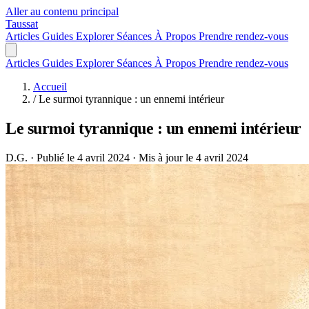
Aller au contenu principal
Taussat
Articles
Guides
Explorer
Séances
À Propos
Prendre rendez-vous
Articles
Guides
Explorer
Séances
À Propos
Prendre rendez-vous
Accueil
/
Le surmoi tyrannique : un ennemi intérieur
Le surmoi tyrannique : un ennemi intérieur
D.G.
·
Publié le 4 avril 2024
·
Mis à jour le 4 avril 2024