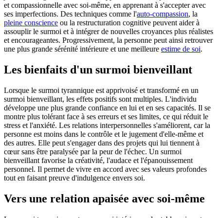
et compassionnelle avec soi-même, en apprenant à s'accepter avec
ses imperfections. Des techniques comme l'
auto-compassion
, la
pleine conscience
ou la restructuration cognitive peuvent aider à
assouplir le surmoi et à intégrer de nouvelles croyances plus réalistes
et encourageantes. Progressivement, la personne peut ainsi retrouver
une plus grande sérénité intérieure et une meilleure
estime de soi
.
Les bienfaits d'un surmoi bienveillant
Lorsque le surmoi tyrannique est apprivoisé et transformé en un
surmoi bienveillant, les effets positifs sont multiples. L'individu
développe une plus grande confiance en lui et en ses capacités. Il se
montre plus tolérant face à ses erreurs et ses limites, ce qui réduit le
stress et l'anxiété. Les relations interpersonnelles s'améliorent, car la
personne est moins dans le contrôle et le jugement d'elle-même et
des autres. Elle peut s'engager dans des projets qui lui tiennent à
cœur sans être paralysée par la peur de l'échec. Un surmoi
bienveillant favorise la créativité, l'audace et l'épanouissement
personnel. Il permet de vivre en accord avec ses valeurs profondes
tout en faisant preuve d'indulgence envers soi.
Vers une relation apaisée avec soi-même