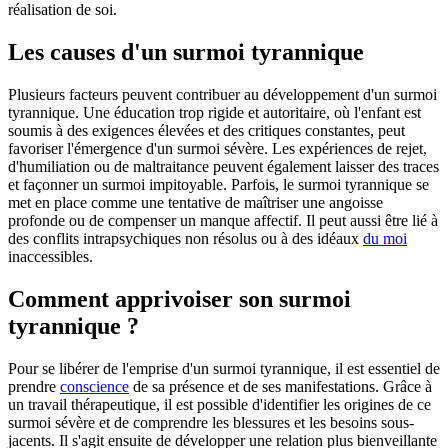
réalisation de soi.
Les causes d'un surmoi tyrannique
Plusieurs facteurs peuvent contribuer au développement d'un surmoi
tyrannique. Une éducation trop rigide et autoritaire, où l'enfant est
soumis à des exigences élevées et des critiques constantes, peut
favoriser l'émergence d'un surmoi sévère. Les expériences de rejet,
d'humiliation ou de maltraitance peuvent également laisser des traces
et façonner un surmoi impitoyable. Parfois, le surmoi tyrannique se
met en place comme une tentative de maîtriser une angoisse
profonde ou de compenser un manque affectif. Il peut aussi être lié à
des conflits intrapsychiques non résolus ou à des idéaux
du moi
inaccessibles.
Comment apprivoiser son surmoi
tyrannique ?
Pour se libérer de l'emprise d'un surmoi tyrannique, il est essentiel de
prendre
conscience
de sa présence et de ses manifestations. Grâce à
un travail thérapeutique, il est possible d'identifier les origines de ce
surmoi sévère et de comprendre les blessures et les besoins sous-
jacents. Il s'agit ensuite de développer une relation plus bienveillante