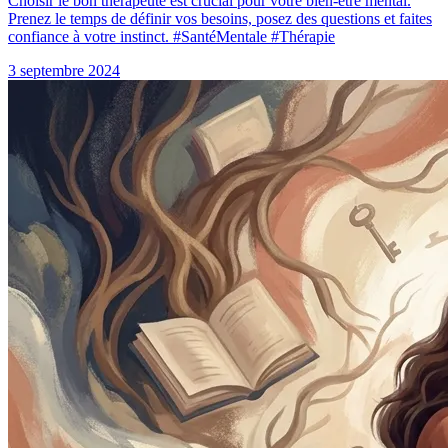
Choisir le bon thérapeute est crucial pour votre bien-être mental.
Prenez le temps de définir vos besoins, posez des questions et faites
confiance à votre instinct. #SantéMentale #Thérapie
3 septembre 2024