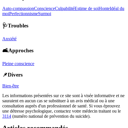
Auto-compassion
Conscience
Culpabilité
Estime de soi
Honte
Idéal du
moi
Perfectionnisme
Surmoi
🩺Troubles
Anxiété
🛋️Approches
Pleine conscience
📌Divers
Bien-être
Les informations présentées sur ce site sont à visée informative et ne
sauraient en aucun cas se substituer à un avis médical ou à une
consultation auprès d'un professionnel de santé. Si vous éprouvez
une détresse psychologique, contactez votre médecin traitant ou le
3114
(numéro national de prévention du suicide).