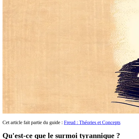
Cet article fait partie du guide :
Freud : Théories et Concepts
Qu'est-ce que le surmoi tyrannique ?