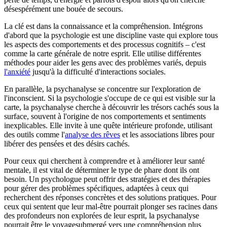
désespérément une bouée de secours.
La clé est dans la connaissance et la compréhension. Intégrons
d'abord que la psychologie est une discipline vaste qui explore tous
les aspects des comportements et des processus cognitifs – c'est
comme la carte générale de notre esprit. Elle utilise différentes
méthodes pour aider les gens avec des problèmes variés, depuis
l'anxiété
jusqu'à la difficulté d'interactions sociales.
En parallèle, la psychanalyse se concentre sur l'exploration de
l'inconscient. Si la psychologie s'occupe de ce qui est visible sur la
carte, la psychanalyse cherche à découvrir les trésors cachés sous la
surface, souvent à l'origine de nos comportements et sentiments
inexplicables. Elle invite à une quête intérieure profonde, utilisant
des outils comme l'
analyse des rêves
et les associations libres pour
libérer des pensées et des désirs cachés.
Pour ceux qui cherchent à comprendre et à améliorer leur santé
mentale, il est vital de déterminer le type de phare dont ils ont
besoin. Un psychologue peut offrir des stratégies et des thérapies
pour gérer des problèmes spécifiques, adaptées à ceux qui
recherchent des réponses concrètes et des solutions pratiques. Pour
ceux qui sentent que leur mal-être pourrait plonger ses racines dans
des profondeurs non explorées de leur esprit, la psychanalyse
pourrait être le voyagesubmergé vers une compréhension plus