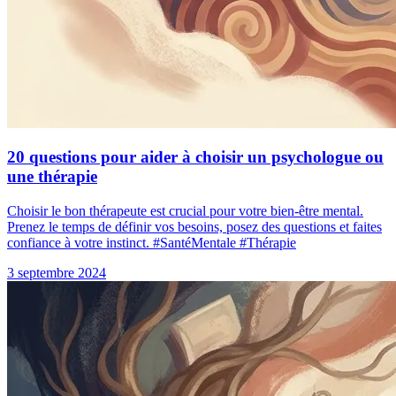
20 questions pour aider à choisir un psychologue ou
une thérapie
Choisir le bon thérapeute est crucial pour votre bien-être mental.
Prenez le temps de définir vos besoins, posez des questions et faites
confiance à votre instinct. #SantéMentale #Thérapie
3 septembre 2024