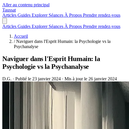
Aller au contenu principal
Taussat
Articles
Guides
Explorer
Séances
À Propos
Prendre rendez-vous
Articles
Guides
Explorer
Séances
À Propos
Prendre rendez-vous
Accueil
/
Naviguer dans l'Esprit Humain: la Psychologie vs la
Psychanalyse
Naviguer dans l'Esprit Humain: la
Psychologie vs la Psychanalyse
D.G.
·
Publié le 23 janvier 2024
·
Mis à jour le 26 janvier 2024