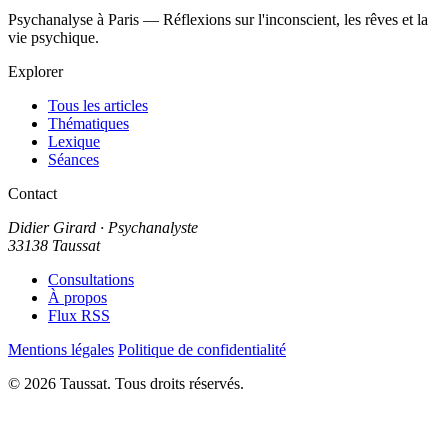
Psychanalyse à Paris — Réflexions sur l'inconscient, les rêves et la
vie psychique.
Explorer
Tous les articles
Thématiques
Lexique
Séances
Contact
Didier Girard
· Psychanalyste
33138 Taussat
Consultations
À propos
Flux RSS
Mentions légales
Politique de confidentialité
© 2026 Taussat. Tous droits réservés.