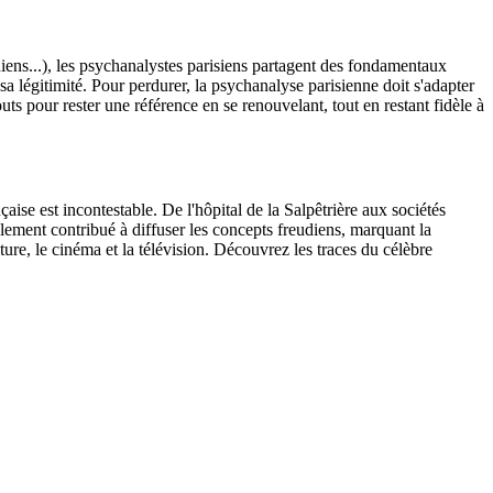
iniens...), les psychanalystes parisiens partagent des fondamentaux
 sa légitimité. Pour perdurer, la psychanalyse parisienne doit s'adapter
uts pour rester une référence en se renouvelant, tout en restant fidèle à
çaise est incontestable. De l'hôpital de la Salpêtrière aux sociétés
alement contribué à diffuser les concepts freudiens, marquant la
ature, le cinéma et la télévision. Découvrez les traces du célèbre