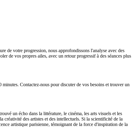
sure de votre progression, nous approfondissons l'analyse avec des
ler de vos propres ailes, avec un retour progressif à des séances plus
 20 minutes. Contactez-nous pour discuter de vos besoins et trouver un
vé un écho dans la littérature, le cinéma, les arts visuels et les
tivité des artistes et des intellectuels. Si la scientificité de la
scence artistique parisienne, témoignant de la force d'inspiration de la