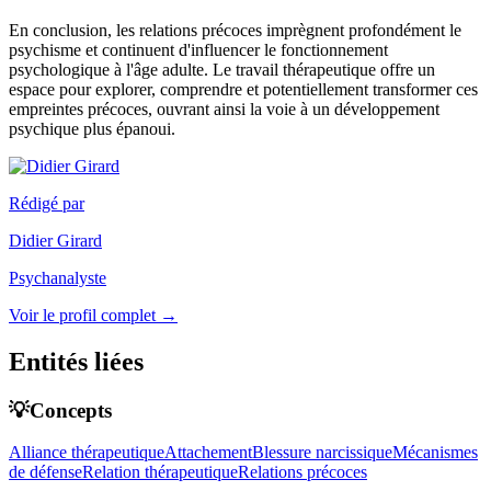
En conclusion, les relations précoces imprègnent profondément le
psychisme et continuent d'influencer le fonctionnement
psychologique à l'âge adulte. Le travail thérapeutique offre un
espace pour explorer, comprendre et potentiellement transformer ces
empreintes précoces, ouvrant ainsi la voie à un développement
psychique plus épanoui.
Rédigé par
Didier Girard
Psychanalyste
Voir le profil complet →
Entités liées
💡Concepts
Alliance thérapeutique
Attachement
Blessure narcissique
Mécanismes
de défense
Relation thérapeutique
Relations précoces