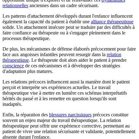
relationnelles
anciennes dans un cadre sécurisant.
Les patterns d'attachement développés durant l'enfance influencent
également la capacité du patient à établir une
alliance thérapeutique
solide. Un attachement insécure peut se traduire par des difficultés à
faire confiance au thérapeute ou à s'engager pleinement dans le
processus thérapeutique.
De plus, les mécanismes de défense élaborés précocement pour faire
face aux angoisses infantiles peuvent resurgir dans la
relation
thérapeutique
. Le thérapeute doit alors aider le patient à prendre
conscience
de ces mécanismes et à développer des stratégies
d'adaptation plus matures.
Les relations précoces influencent aussi la manière dont le patient
perçoit et interprète ses expériences actuelles. Le travail
thérapeutique vise à mettre en lumière ces schémas interprétatifs
hérités du passé et à les remettre en question lorsqu'ils sont
inadaptés.
Enfin, la réparation des
blessures narcissiques
précoces constitue
souvent un enjeu majeur du travail thérapeutique. La relation
thérapeutique peut offrir une expérience corrective, permettant au
patient de vivre une relation sécurisante et validante, potentiellement
absente durant l'enfance.