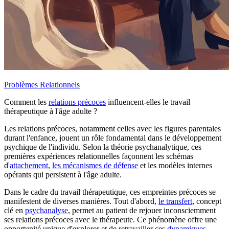
Problèmes Relationnels
Comment les
relations précoces
influencent-elles le travail
thérapeutique à l'âge adulte ?
Les relations précoces, notamment celles avec les figures parentales
durant l'enfance, jouent un rôle fondamental dans le développement
psychique de l'individu. Selon la théorie psychanalytique, ces
premières expériences relationnelles façonnent les schémas
d'
attachement
,
les mécanismes de défense
et les modèles internes
opérants qui persistent à l'âge adulte.
Dans le cadre du travail thérapeutique, ces empreintes précoces se
manifestent de diverses manières. Tout d'abord,
le transfert
, concept
clé en
psychanalyse
, permet au patient de rejouer inconsciemment
ses relations précoces avec le thérapeute. Ce phénomène offre une
opportunité unique d'explorer et de retravailler ces
dynamiques