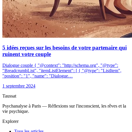
5 idées reçues sur les besoins de votre partenaire qui
ruinent votre couple
Dialogue couple { "@context": "http://schema.org", "@type":
"BreadcrumbList", "itemListElement": [ { "@type": "ListItem",
"position": "1", "name": "Dialogue…
1 septembre 2024
Taussat
Psychanalyse à Paris — Réflexions sur l'inconscient, les rêves et la
vie psychique.
Explorer
Tous les articles