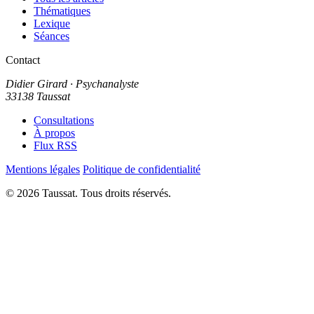
Thématiques
Lexique
Séances
Contact
Didier Girard
· Psychanalyste
33138 Taussat
Consultations
À propos
Flux RSS
Mentions légales
Politique de confidentialité
© 2026 Taussat. Tous droits réservés.