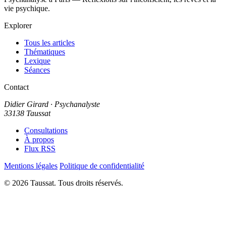
vie psychique.
Explorer
Tous les articles
Thématiques
Lexique
Séances
Contact
Didier Girard
· Psychanalyste
33138 Taussat
Consultations
À propos
Flux RSS
Mentions légales
Politique de confidentialité
© 2026 Taussat. Tous droits réservés.