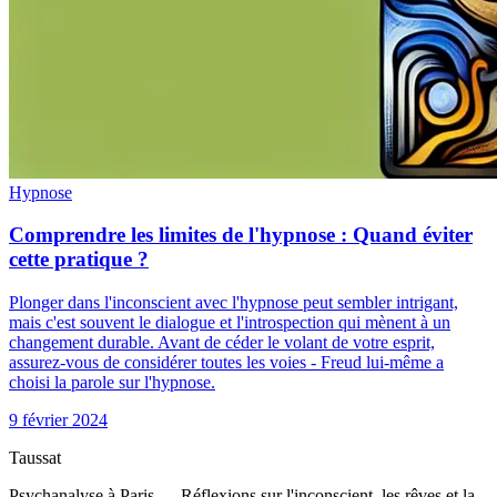
Hypnose
Comprendre les limites de l'hypnose : Quand éviter
cette pratique ?
Plonger dans l'inconscient avec l'hypnose peut sembler intrigant,
mais c'est souvent le dialogue et l'introspection qui mènent à un
changement durable. Avant de céder le volant de votre esprit,
assurez-vous de considérer toutes les voies - Freud lui-même a
choisi la parole sur l'hypnose.
9 février 2024
Taussat
Psychanalyse à Paris — Réflexions sur l'inconscient, les rêves et la