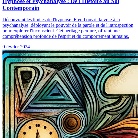
Hypnose et Psychanalyse : De l'Histoire au Soi
Contemporain
Découvrant les limites de l'hypnose, Freud ouvrit la voie à la
psychanalyse, déployant le pouvoir de la parole et de l'introspection
pour explorer l'inconscient. Cet héritage perdure, offrant une
compréhension profonde de l'esprit et du comportement humains.
9 février 2024