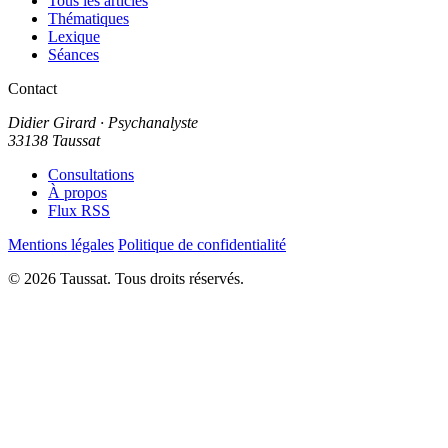
Tous les articles
Thématiques
Lexique
Séances
Contact
Didier Girard
· Psychanalyste
33138 Taussat
Consultations
À propos
Flux RSS
Mentions légales
Politique de confidentialité
© 2026 Taussat. Tous droits réservés.