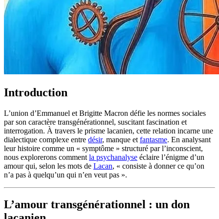
Introduction
L’union d’Emmanuel et Brigitte Macron défie les normes sociales
par son caractère transgénérationnel, suscitant fascination et
interrogation. À travers le prisme lacanien, cette relation incarne une
dialectique complexe entre
désir
, manque et
fantasme
. En analysant
leur histoire comme un « symptôme » structuré par l’inconscient,
nous explorerons comment
la psychanalyse
éclaire l’énigme d’un
amour qui, selon les mots de
Lacan
, « consiste à donner ce qu’on
n’a pas à quelqu’un qui n’en veut pas ».
L’amour transgénérationnel : un don
lacanien