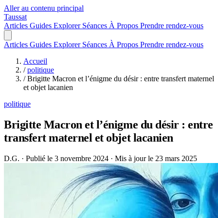
Aller au contenu principal
Taussat
Articles
Guides
Explorer
Séances
À Propos
Prendre rendez-vous
Articles
Guides
Explorer
Séances
À Propos
Prendre rendez-vous
Accueil
/
politique
/
Brigitte Macron et l’énigme du désir : entre transfert maternel
et objet lacanien
politique
Brigitte Macron et l’énigme du désir : entre
transfert maternel et objet lacanien
D.G.
·
Publié le 3 novembre 2024
·
Mis à jour le 23 mars 2025