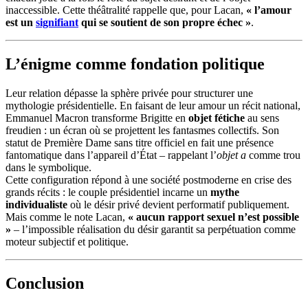
inaccessible. Cette théâtralité rappelle que, pour Lacan,
« l’amour
est un
signifiant
qui se soutient de son propre échec »
.
L’énigme comme fondation politique
Leur relation dépasse la sphère privée pour structurer une
mythologie présidentielle. En faisant de leur amour un récit national,
Emmanuel Macron transforme Brigitte en
objet fétiche
au sens
freudien : un écran où se projettent les fantasmes collectifs. Son
statut de Première Dame sans titre officiel en fait une présence
fantomatique dans l’appareil d’État – rappelant l’
objet a
comme trou
dans le symbolique.
Cette configuration répond à une société postmoderne en crise des
grands récits : le couple présidentiel incarne un
mythe
individualiste
où le désir privé devient performatif publiquement.
Mais comme le note Lacan,
« aucun rapport sexuel n’est possible
»
– l’impossible réalisation du désir garantit sa perpétuation comme
moteur subjectif et politique.
Conclusion