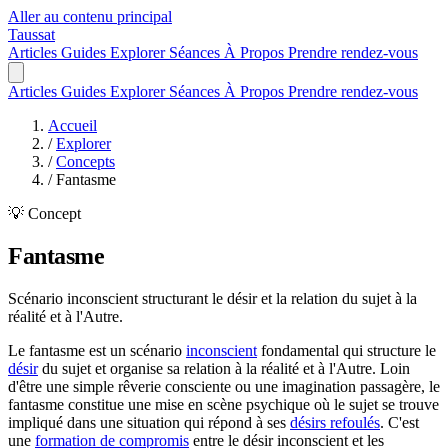
Aller au contenu principal
Taussat
Articles
Guides
Explorer
Séances
À Propos
Prendre rendez-vous
Articles
Guides
Explorer
Séances
À Propos
Prendre rendez-vous
Accueil
/
Explorer
/
Concepts
/
Fantasme
💡 Concept
Fantasme
Scénario inconscient structurant le désir et la relation du sujet à la
réalité et à l'Autre.
Le fantasme est un scénario
inconscient
fondamental qui structure le
désir
du sujet et organise sa relation à la réalité et à l'Autre. Loin
d'être une simple rêverie consciente ou une imagination passagère, le
fantasme constitue une mise en scène psychique où le sujet se trouve
impliqué dans une situation qui répond à ses
désirs refoulés
. C'est
une
formation de compromis
entre le désir inconscient et les