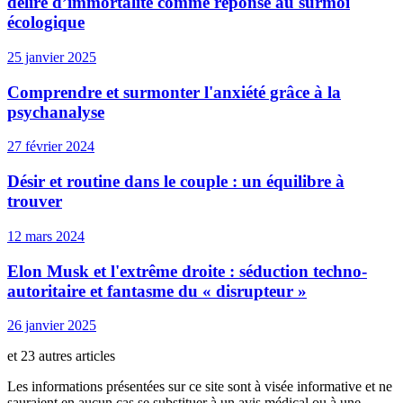
délire d’immortalité comme réponse au surmoi
écologique
25 janvier 2025
Comprendre et surmonter l'anxiété grâce à la
psychanalyse
27 février 2024
Désir et routine dans le couple : un équilibre à
trouver
12 mars 2024
Elon Musk et l'extrême droite : séduction techno-
autoritaire et fantasme du « disrupteur »
26 janvier 2025
et 23 autres articles
Les informations présentées sur ce site sont à visée informative et ne
sauraient en aucun cas se substituer à un avis médical ou à une