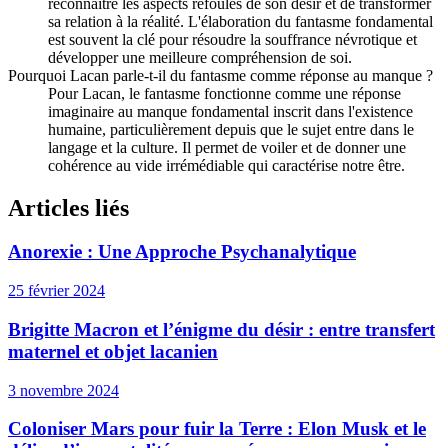
reconnaître les aspects refoulés de son désir et de transformer
sa relation à la réalité. L'élaboration du fantasme fondamental
est souvent la clé pour résoudre la souffrance névrotique et
développer une meilleure compréhension de soi.
Pourquoi Lacan parle-t-il du fantasme comme réponse au manque ?
Pour Lacan, le fantasme fonctionne comme une réponse
imaginaire au manque fondamental inscrit dans l'existence
humaine, particulièrement depuis que le sujet entre dans le
langage et la culture. Il permet de voiler et de donner une
cohérence au vide irrémédiable qui caractérise notre être.
Articles liés
Anorexie : Une Approche Psychanalytique
25 février 2024
Brigitte Macron et l’énigme du désir : entre transfert
maternel et objet lacanien
3 novembre 2024
Coloniser Mars pour fuir la Terre : Elon Musk et le