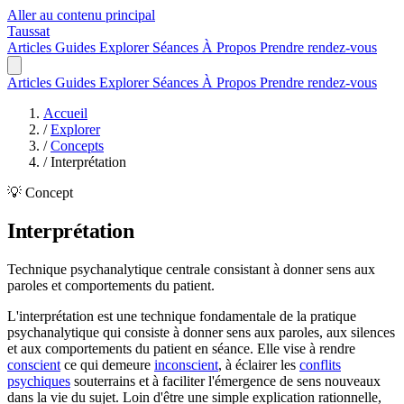
Aller au contenu principal
Taussat
Articles
Guides
Explorer
Séances
À Propos
Prendre rendez-vous
Articles
Guides
Explorer
Séances
À Propos
Prendre rendez-vous
Accueil
/
Explorer
/
Concepts
/
Interprétation
💡 Concept
Interprétation
Technique psychanalytique centrale consistant à donner sens aux
paroles et comportements du patient.
L'interprétation est une technique fondamentale de la pratique
psychanalytique qui consiste à donner sens aux paroles, aux silences
et aux comportements du patient en séance. Elle vise à rendre
conscient
ce qui demeure
inconscient
, à éclairer les
conflits
psychiques
souterrains et à faciliter l'émergence de sens nouveaux
dans la vie du sujet. Loin d'être une simple explication rationnelle,