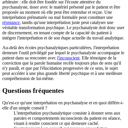
arbitraire : elle doit être fondée sur l'écoute attentive du
psychanalyste, tisser avec le matériel présenté par le patient et être
proposée au moment où elle peut être entendue et reçue. Une
interprétation prématurée ou mal formulée peut constituer une
résistance
, tandis qu'une interprétation juste peut catalyser une
véritable transformation psychique. Le psychanalyste doit donc user
de discernement, en tenant compte de la capacité du patient à
intégrer l'interprétation et de son étape actuelle du travail analytique.
Au-delà des écoles psychanalytiques particulières, l'interprétation
demeure l'outil privilégié par lequel le psychanalyste accompagne le
patient dans sa rencontre avec
l'inconscient
. Elle témoigne de la
conviction que la parole humaine recèle toujours plus de sens qu'il
n'y paraît, et que par l'élucidation progressive de ce sens, le sujet
peut accéder à une plus grande liberté psychique et à une meilleure
compréhension de lui-même.
Questions fréquentes
Qu'est-ce qu'une interprétation en psychanalyse et en quoi diffère-t-
elle d'un simple conseil ?
L'interprétation psychanalytique consiste à donner sens aux
paroles et comportements inconscients du patient en séance,
visant à rendre conscient ce qui demeure caché.