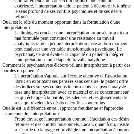
Contrairement à un conseil qui propose une solution
extérieure, l'interprétation aide le patient à découvrir lui-même
le sens profond de ses conflits psychiques et de ses désirs
refoulés.
Quel est le rôle du moment opportun dans la formulation d'une
interprétation ?
Le timing est crucial : une interprétation proposée trop tôt ou
mal formulée peut constituer une résistance au travail
analytique, tandis qu'une interprétation juste au bon moment
peut catalyser une véritable transformation psychique. Le
psychanalyste doit évaluer la capacité du patient à intégrer
l'interprétation selon l'étape du travail analytique.
Comment le psychanalyste élabore-t-il une interprétation à partir des
paroles du patient ?
L'interprétation s'appuie sur l'écoute attentive et l'association
libre : en exprimant ses pensées sans censure, le patient offre
des indices sur ses contenus inconscients. Le psychanalyste
tisse une interprétation avec ce matériel en se concentrant sur
ce qui échappe à la parole, les silences, et les glissements de
sens qui révèlent les désirs et conflits souterrains.
Quelle est la différence entre l'approche freudienne et l'approche
lacanienne de l'interprétation ?
Freud envisage l'interprétation comme l'élucidation des désirs
refoulés et des conflits pulsionnels. Lacan, quant à lui, insiste
sur le rôle du langage et privilégie une interprétation économe