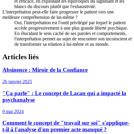
et efficace, en exploitant les équivoques du signifiant et les
blancs du discours plutôt que l'exhaustivité.
L'interprétation peut-elle faire progresser le patient vers une
meilleure compréhension de lui-même ?
Oui, l'interprétation est l'outil privilégié par lequel le patient
accède progressivement à une plus grande liberté psychique.
En élucidant le sens caché de ses paroles et comportements,
l'interprétation permet au sujet de rencontrer son inconscient et
de transformer sa relation à lui-même et au monde.
Articles liés
Absinence : Miroir de la Confiance
26 janvier 2025
"Ça parle" : Le concept de Lacan qui a impacté la
psychanalyse
9 mai 2024
Comment le concept de "travail sur soi" s'applique-
t-il à l'analyse d'un premier acte manqué ?