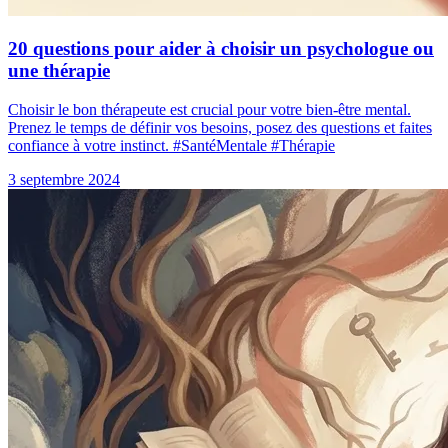
20 questions pour aider à choisir un psychologue ou
une thérapie
Choisir le bon thérapeute est crucial pour votre bien-être mental.
Prenez le temps de définir vos besoins, posez des questions et faites
confiance à votre instinct. #SantéMentale #Thérapie
3 septembre 2024