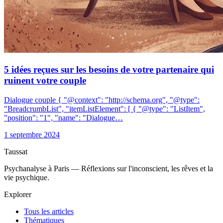
5 idées reçues sur les besoins de votre partenaire qui
ruinent votre couple
Dialogue couple { "@context": "http://schema.org", "@type":
"BreadcrumbList", "itemListElement": [ { "@type": "ListItem",
"position": "1", "name": "Dialogue…
1 septembre 2024
Taussat
Psychanalyse à Paris — Réflexions sur l'inconscient, les rêves et la
vie psychique.
Explorer
Tous les articles
Thématiques