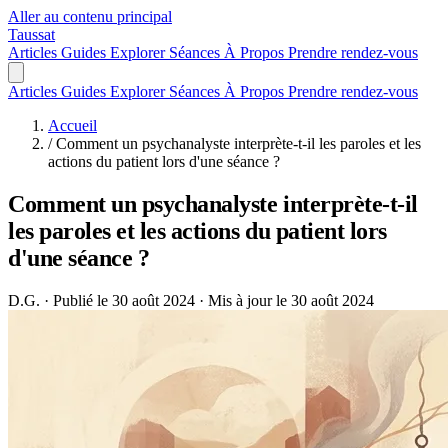
Aller au contenu principal
Taussat
Articles
Guides
Explorer
Séances
À Propos
Prendre rendez-vous
Articles
Guides
Explorer
Séances
À Propos
Prendre rendez-vous
Accueil
/
Comment un psychanalyste interprète-t-il les paroles et les
actions du patient lors d'une séance ?
Comment un psychanalyste interprète-t-il
les paroles et les actions du patient lors
d'une séance ?
D.G.
·
Publié le 30 août 2024
·
Mis à jour le 30 août 2024