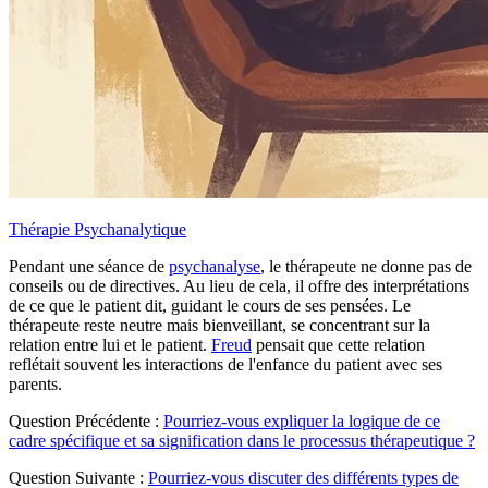
Thérapie Psychanalytique
Pendant une séance de
psychanalyse
, le thérapeute ne donne pas de
conseils ou de directives. Au lieu de cela, il offre des interprétations
de ce que le patient dit, guidant le cours de ses pensées. Le
thérapeute reste neutre mais bienveillant, se concentrant sur la
relation entre lui et le patient.
Freud
pensait que cette relation
reflétait souvent les interactions de l'enfance du patient avec ses
parents.
Question Précédente :
Pourriez-vous expliquer la logique de ce
cadre spécifique et sa signification dans le processus thérapeutique ?
Question Suivante :
Pourriez-vous discuter des différents types de