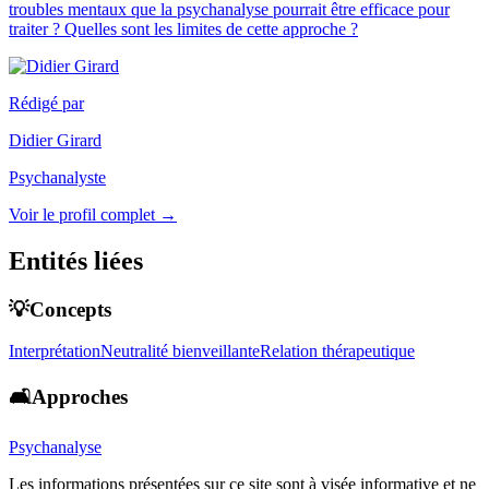
troubles mentaux que la psychanalyse pourrait être efficace pour
traiter ? Quelles sont les limites de cette approche ?
Rédigé par
Didier Girard
Psychanalyste
Voir le profil complet →
Entités liées
💡Concepts
Interprétation
Neutralité bienveillante
Relation thérapeutique
🛋️Approches
Psychanalyse
Les informations présentées sur ce site sont à visée informative et ne