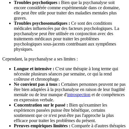
Troubles psychotiques :
Bien que la psychanalyse soit
encore considérée comme expérimentale dans ce domaine,
elle peut être utile pour traiter des maladies mentales plus
graves.
Troubles psychosomatiques :
Ce sont des conditions
médicales influencées par des facteurs psychologiques. La
psychanalyse peut être utilisée en conjonction avec des
traitements médicaux pour traiter les problèmes
psychologiques sous-jacents contribuant aux symptômes
physiques.
Cependant, la psychanalyse a ses limites :
Longue et intensive :
C'est une thérapie à long terme qui
nécessite plusieurs séances par semaine, ce qui la rend
coûteuse et chronophage.
Ne convient pas à tous :
Certaines personnes peuvent ne pas
être bien adaptées à la psychanalyse en raison de leur fragilité
mentale ou de leur manque d'
introspection
et de compétences
en expression verbale.
Concentration sur le passé :
Bien qu'examiner les
expériences passées puisse être bénéfique, certains
soutiennent que ce n'est peut-être pas l'approche la plus
efficace pour traiter les problèmes du présent.
Preuves empiriques limitées :
Comparée à d'autres thérapies