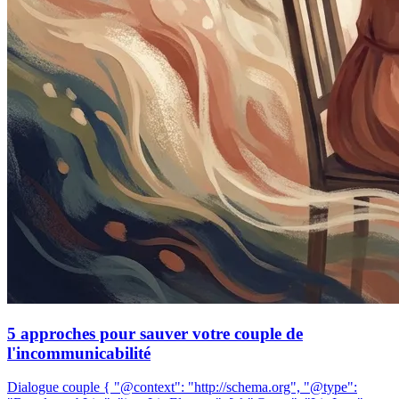
5 approches pour sauver votre couple de
l'incommunicabilité
Dialogue couple { "@context": "http://schema.org", "@type":