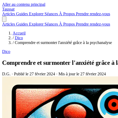
Aller au contenu principal
Taussat
Articles
Guides
Explorer
Séances
À Propos
Prendre rendez-vous
Articles
Guides
Explorer
Séances
À Propos
Prendre rendez-vous
Accueil
/
Dico
/
Comprendre et surmonter l'anxiété grâce à la psychanalyse
Dico
Comprendre et surmonter l'anxiété grâce à 
D.G.
·
Publié le 27 février 2024
·
Mis à jour le 27 février 2024