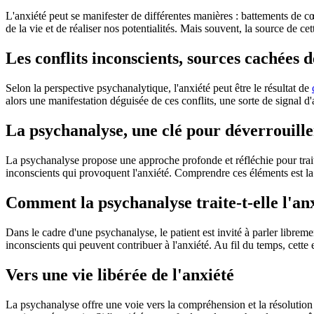
L'anxiété peut se manifester de différentes manières : battements de c
de la vie et de réaliser nos potentialités. Mais souvent, la source de cet
Les conflits inconscients, sources cachées d
Selon la perspective psychanalytique, l'anxiété peut être le résultat de
alors une manifestation déguisée de ces conflits, une sorte de signal d
La psychanalyse, une clé pour déverrouille
La psychanalyse propose une approche profonde et réfléchie pour traiter
inconscients qui provoquent l'anxiété. Comprendre ces éléments est la
Comment la psychanalyse traite-t-elle l'anx
Dans le cadre d'une psychanalyse, le patient est invité à parler librem
inconscients qui peuvent contribuer à l'anxiété. Au fil du temps, cette
Vers une vie libérée de l'anxiété
La psychanalyse offre une voie vers la compréhension et la résolution de