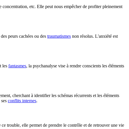
 de concentration, etc. Elle peut nous empêcher de profiter pleinement
, des peurs cachées ou des
traumatismes
non résolus. L'anxiété est
t les
fantasmes
, la psychanalyse vise à rendre conscients les éléments
ement, cherchant à identifier les schémas récurrents et les éléments
e ses
conflits internes
.
 ce trouble, elle permet de prendre le contrôle et de retrouver une vie