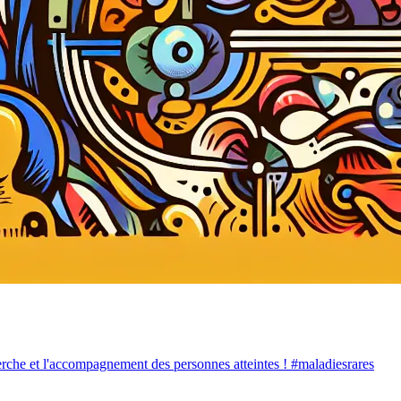
erche et l'accompagnement des personnes atteintes ! #maladiesrares