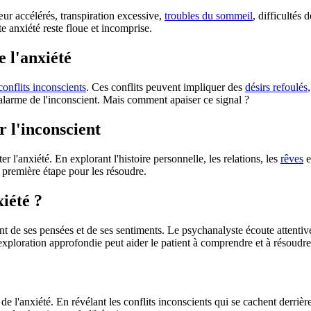
œur accélérés, transpiration excessive,
troubles du sommeil
, difficultés
te anxiété reste floue et incomprise.
e l'anxiété
conflits inconscients
. Ces conflits peuvent impliquer des
désirs refoulés
'alarme de l'inconscient. Mais comment apaiser ce signal ?
r l'inconscient
 l'anxiété. En explorant l'histoire personnelle, les relations, les
rêves
e
 première étape pour les résoudre.
iété ?
ent de ses pensées et de ses sentiments. Le psychanalyste écoute attentiv
 exploration approfondie peut aider le patient à comprendre et à résoudr
 l'anxiété. En révélant les conflits inconscients qui se cachent derrière