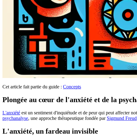
Cet article fait partie du guide :
Concepts
Plongée au cœur de l'anxiété et de la psyc
L'anxiété
est un sentiment d'inquiétude et de peur qui peut affecter no
psychanalyse
, une approche thérapeutique fondée par
Sigmund Freud
L'anxiété, un fardeau invisible