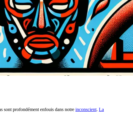
tains sont profondément enfouis dans notre
inconscient
.
La