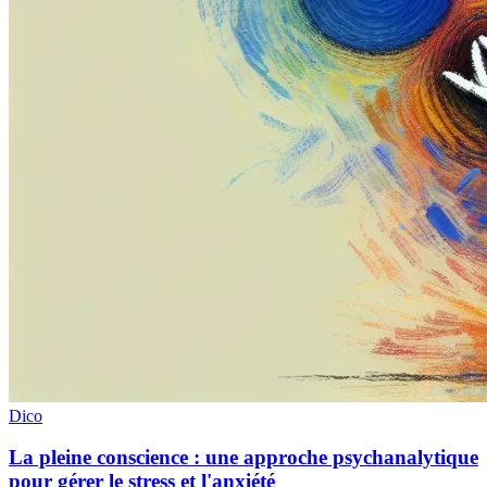
Dico
La pleine conscience : une approche psychanalytique
pour gérer le stress et l'anxiété