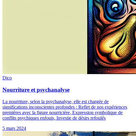
Dico
Nourriture et psychanalyse
La nourriture, selon la psychanalyse, elle est chargée de
significations inconscientes profondes : Reflet de nos expériences
premières avec la figure nourricière, Expression symbolique de
conflits psychiques enfouis, Investie de désirs refoulés
5 mars 2024