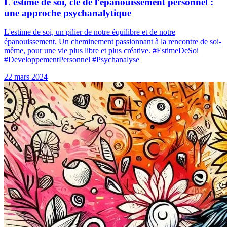
L'estime de soi, clé de l'épanouissement personnel :
une approche psychanalytique
L'estime de soi, un pilier de notre équilibre et de notre
épanouissement. Un cheminement passionnant à la rencontre de soi-
même, pour une vie plus libre et plus créative. #EstimeDeSoi
#DeveloppementPersonnel #Psychanalyse
22 mars 2024