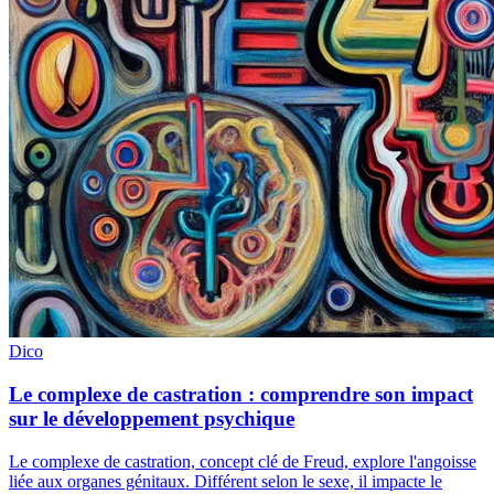
Dico
Le complexe de castration : comprendre son impact
sur le développement psychique
Le complexe de castration, concept clé de Freud, explore l'angoisse
liée aux organes génitaux. Différent selon le sexe, il impacte le