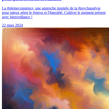
La #pleineconsience, une approche inspirée de la #psychanalyse
pour mieux gérer le #stress et l'#anxiété. Cultiver le moment présent
avec bienveillance !
22 mars 2024