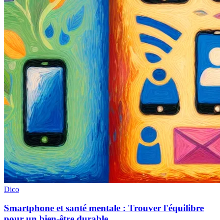
Dico
Smartphone et santé mentale : Trouver l'équilibre
pour un bien-être durable