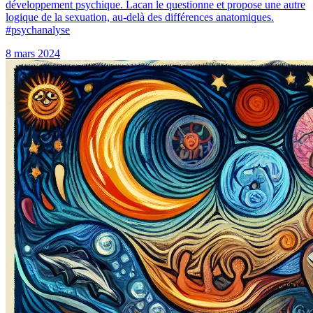
développement psychique. Lacan le questionne et propose une autre
logique de la sexuation, au-delà des différences anatomiques.
#psychanalyse
8 mars 2024