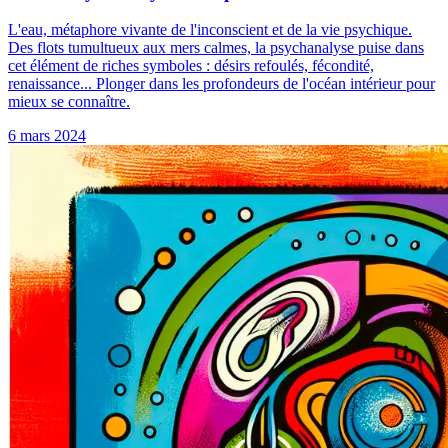
L'eau, métaphore vivante de l'inconscient et de la vie psychique.
Des flots tumultueux aux mers calmes, la psychanalyse puise dans
cet élément de riches symboles : désirs refoulés, fécondité,
renaissance... Plonger dans les profondeurs de l'océan intérieur pour
mieux se connaître.
6 mars 2024