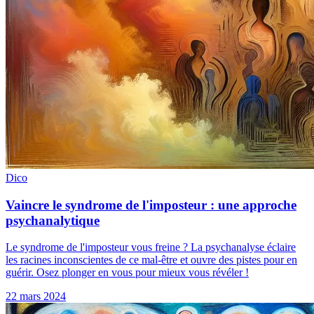
Dico
Vaincre le syndrome de l'imposteur : une approche
psychanalytique
Le syndrome de l'imposteur vous freine ? La psychanalyse éclaire
les racines inconscientes de ce mal-être et ouvre des pistes pour en
guérir. Osez plonger en vous pour mieux vous révéler !
22 mars 2024