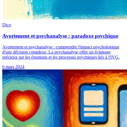
Dico
Avortement et psychanalyse : paradoxe psychique
Avortement et psychanalyse : comprendre l'impact psychologique
d'une décision complexe. La psychanalyse offre un éclairage
précieux sur les émotions et les processus psychiques liés à l'IVG.
6 mars 2024