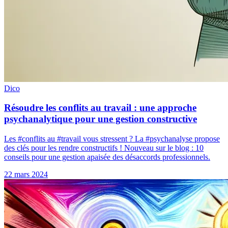
Dico
Résoudre les conflits au travail : une approche
psychanalytique pour une gestion constructive
Les #conflits au #travail vous stressent ? La #psychanalyse propose
des clés pour les rendre constructifs ! Nouveau sur le blog : 10
conseils pour une gestion apaisée des désaccords professionnels.
22 mars 2024