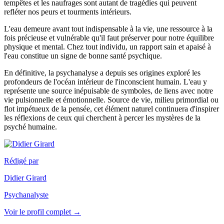
tempêtes et les naufrages sont autant de tragédies qui peuvent
refléter nos peurs et tourments intérieurs.
L'eau demeure avant tout indispensable à la vie, une ressource à la
fois précieuse et vulnérable qu'il faut préserver pour notre équilibre
physique et mental. Chez tout individu, un rapport sain et apaisé à
l'eau constitue un signe de bonne santé psychique.
En définitive, la psychanalyse a depuis ses origines exploré les
profondeurs de l'océan intérieur de l'inconscient humain. L'eau y
représente une source inépuisable de symboles, de liens avec notre
vie pulsionnelle et émotionnelle. Source de vie, milieu primordial ou
flot impétueux de la pensée, cet élément naturel continuera d'inspirer
les réflexions de ceux qui cherchent à percer les mystères de la
psyché humaine.
Rédigé par
Didier Girard
Psychanalyste
Voir le profil complet →