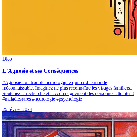
Dico
L'Agnosie et ses Conséquences
#Agnosie : un trouble neurologique qui rend le monde
méconnaissable. Imaginez ne plus reconnaître les visages familiers...
Soutenez la recherche et l'accompagnement des personnes atteintes !
#maladiesrares #neurologie #psychologie
25 février 2024