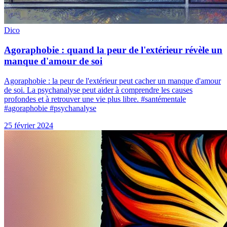
Dico
Agoraphobie : quand la peur de l'extérieur révèle un
manque d'amour de soi
Agoraphobie : la peur de l'extérieur peut cacher un manque d'amour
de soi. La psychanalyse peut aider à comprendre les causes
profondes et à retrouver une vie plus libre. #santémentale
#agoraphobie #psychanalyse
25 février 2024