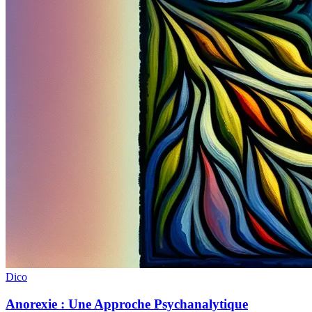
Dico
Anorexie : Une Approche Psychanalytique