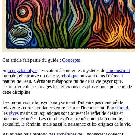
Cet article fait partie du guide :
Concepts
Si
la psychanalyse
a vocation à sonder les mystères de
l'inconscient
humain, elle trouve un écho
symbolique
puissant dans l'élément
naturel de l'eau. Véritable métaphore fluide de la vie psychique,
l'eau irrigue de ses images les réflexions des plus grands penseurs de
cette discipline.
Les pionniers de la psychanalyse n'ont d'ailleurs pas manqué de
relever les correspondances entre l'eau et l'inconscient. Pour
Freud
,
les
rêves
marins ou aquatiques sont souvent le reflet de désirs et
pulsions refoulées. Les étendues d'eau représentent la fécondité, la
sexualité, le féminin, mais aussi la naissance et les origines de la vie.
Au niveau plus profond des
archétypes
de l'inconscient collectif