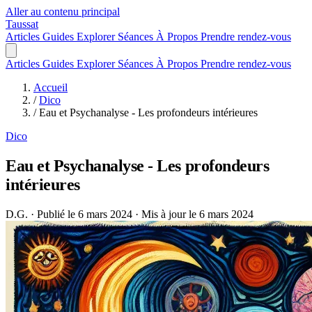
Aller au contenu principal
Taussat
Articles
Guides
Explorer
Séances
À Propos
Prendre rendez-vous
Articles
Guides
Explorer
Séances
À Propos
Prendre rendez-vous
Accueil
/
Dico
/
Eau et Psychanalyse - Les profondeurs intérieures
Dico
Eau et Psychanalyse - Les profondeurs
intérieures
D.G.
·
Publié le 6 mars 2024
·
Mis à jour le 6 mars 2024