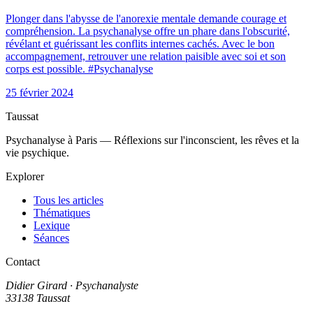
Plonger dans l'abysse de l'anorexie mentale demande courage et
compréhension. La psychanalyse offre un phare dans l'obscurité,
révélant et guérissant les conflits internes cachés. Avec le bon
accompagnement, retrouver une relation paisible avec soi et son
corps est possible. #Psychanalyse
25 février 2024
Taussat
Psychanalyse à Paris — Réflexions sur l'inconscient, les rêves et la
vie psychique.
Explorer
Tous les articles
Thématiques
Lexique
Séances
Contact
Didier Girard
· Psychanalyste
33138 Taussat