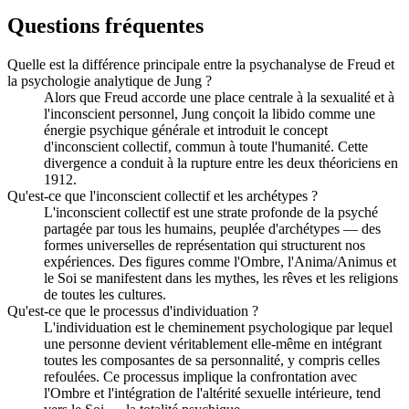
Questions fréquentes
Quelle est la différence principale entre la psychanalyse de Freud et
la psychologie analytique de Jung ?
Alors que Freud accorde une place centrale à la sexualité et à
l'inconscient personnel, Jung conçoit la libido comme une
énergie psychique générale et introduit le concept
d'inconscient collectif, commun à toute l'humanité. Cette
divergence a conduit à la rupture entre les deux théoriciens en
1912.
Qu'est-ce que l'inconscient collectif et les archétypes ?
L'inconscient collectif est une strate profonde de la psyché
partagée par tous les humains, peuplée d'archétypes — des
formes universelles de représentation qui structurent nos
expériences. Des figures comme l'Ombre, l'Anima/Animus et
le Soi se manifestent dans les mythes, les rêves et les religions
de toutes les cultures.
Qu'est-ce que le processus d'individuation ?
L'individuation est le cheminement psychologique par lequel
une personne devient véritablement elle-même en intégrant
toutes les composantes de sa personnalité, y compris celles
refoulées. Ce processus implique la confrontation avec
l'Ombre et l'intégration de l'altérité sexuelle intérieure, tend