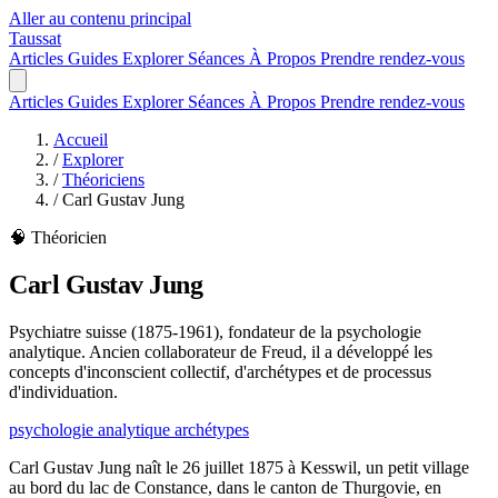
Aller au contenu principal
Taussat
Articles
Guides
Explorer
Séances
À Propos
Prendre rendez-vous
Articles
Guides
Explorer
Séances
À Propos
Prendre rendez-vous
Accueil
/
Explorer
/
Théoriciens
/
Carl Gustav Jung
🧠 Théoricien
Carl Gustav Jung
Psychiatre suisse (1875-1961), fondateur de la psychologie
analytique. Ancien collaborateur de Freud, il a développé les
concepts d'inconscient collectif, d'archétypes et de processus
d'individuation.
psychologie analytique
archétypes
Carl Gustav Jung naît le 26 juillet 1875 à Kesswil, un petit village
au bord du lac de Constance, dans le canton de Thurgovie, en