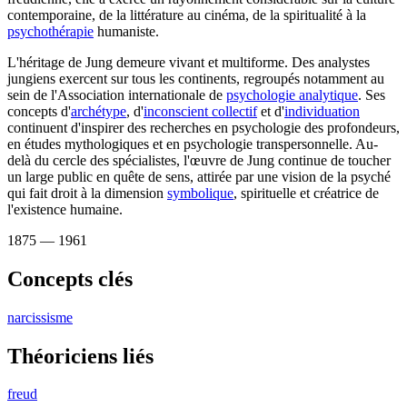
contemporaine, de la littérature au cinéma, de la spiritualité à la
psychothérapie
humaniste.
L'héritage de Jung demeure vivant et multiforme. Des analystes
jungiens exercent sur tous les continents, regroupés notamment au
sein de l'Association internationale de
psychologie analytique
. Ses
concepts d'
archétype
, d'
inconscient collectif
et d'
individuation
continuent d'inspirer des recherches en psychologie des profondeurs,
en études mythologiques et en psychologie transpersonnelle. Au-
delà du cercle des spécialistes, l'œuvre de Jung continue de toucher
un large public en quête de sens, attirée par une vision de la psyché
qui fait droit à la dimension
symbolique
, spirituelle et créatrice de
l'existence humaine.
1875
— 1961
Concepts clés
narcissisme
Théoriciens liés
freud