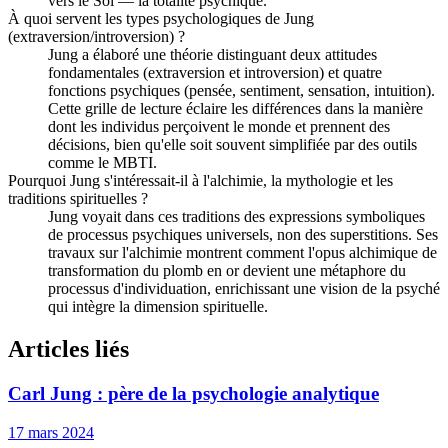
vers le Soi — la totalité psychique.
À quoi servent les types psychologiques de Jung
(extraversion/introversion) ?
Jung a élaboré une théorie distinguant deux attitudes
fondamentales (extraversion et introversion) et quatre
fonctions psychiques (pensée, sentiment, sensation, intuition).
Cette grille de lecture éclaire les différences dans la manière
dont les individus perçoivent le monde et prennent des
décisions, bien qu'elle soit souvent simplifiée par des outils
comme le MBTI.
Pourquoi Jung s'intéressait-il à l'alchimie, la mythologie et les
traditions spirituelles ?
Jung voyait dans ces traditions des expressions symboliques
de processus psychiques universels, non des superstitions. Ses
travaux sur l'alchimie montrent comment l'opus alchimique de
transformation du plomb en or devient une métaphore du
processus d'individuation, enrichissant une vision de la psyché
qui intègre la dimension spirituelle.
Articles liés
Carl Jung : père de la psychologie analytique
17 mars 2024