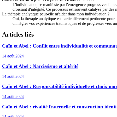
L'individuation se manifeste par l'émergence progressive d'une au
croissant d'intégrité. Ce processus est souvent catalysé par des 
La thérapie analytique peut-elle m'aider dans mon individuation ?
Oui, la thérapie analytique est particulièrement pertinente pour 
d'intégrer vos expériences traumatiques et de progresser vers un
Articles liés
Caïn et Abel : Conflit entre individualité et communa
14 août 2024
Caïn et Abel : Narcissisme et altérité
14 août 2024
Caïn et Abel : Responsabilité individuelle et choix m
14 août 2024
Caïn et Abel : rivalité fraternelle et construction identi
14 août 2024