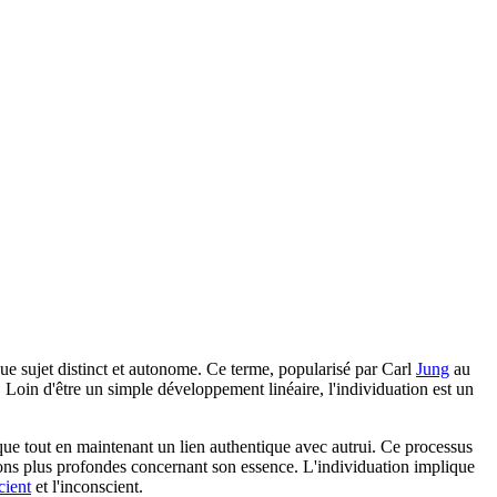
que sujet distinct et autonome. Ce terme, popularisé par Carl
Jung
au
é. Loin d'être un simple développement linéaire, l'individuation est un
nique tout en maintenant un lien authentique avec autrui. Ce processus
tions plus profondes concernant son essence. L'individuation implique
cient
et l'inconscient.