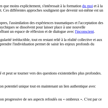
en que moins explicitement, s'intéressait à la formation
du moi
et à la
sujet. Ces différentes approches soulignent que devenir soi-même est un
pres, l'assimilation des expériences traumatiques et l'acceptation des
psychiques se dissolvent pour laisser place à une nouvelle
 offrant un espace de réflexion et de dialogue avec
l'inconscient
.
ité irréductible, tout en restant relié à la réalité collective et aux
prendre l'individuation permet de saisir les enjeux profonds du
 et peut se tourner vers des questions existentielles plus profondes.
 son potentiel unique tout en maintenant un lien authentique avec
ation progressive de ses aspects refoulés ou « ombreux ». C'est par ce