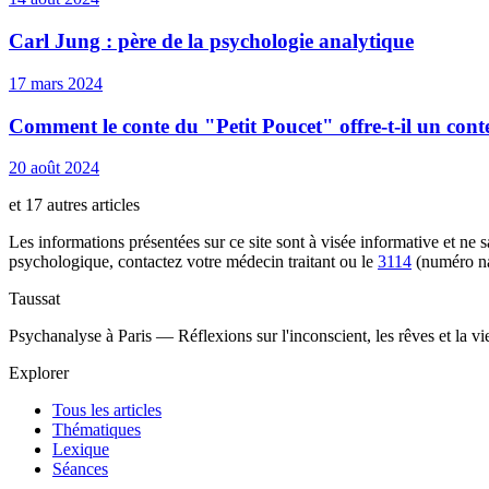
Carl Jung : père de la psychologie analytique
17 mars 2024
Comment le conte du "Petit Poucet" offre-t-il un cont
20 août 2024
et 17 autres articles
Les informations présentées sur ce site sont à visée informative et ne
psychologique, contactez votre médecin traitant ou le
3114
(numéro na
Taussat
Psychanalyse à Paris — Réflexions sur l'inconscient, les rêves et la v
Explorer
Tous les articles
Thématiques
Lexique
Séances