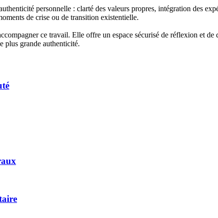
thenticité personnelle : clarté des valeurs propres, intégration des expé
moments de crise ou de transition existentielle.
accompagner ce travail. Elle offre un espace sécurisé de réflexion et de d
e plus grande authenticité.
uté
oraux
taire