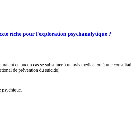
exte riche pour l'exploration psychanalytique ?
 sauraient en aucun cas se substituer à un avis médical ou à une consulta
tional de prévention du suicide).
ie psychique.