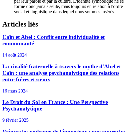
par leur parole et par la culture. L'identité symbolique ne se
forme donc jamais seule, mais toujours en relation à l'ordre
social et linguistique dans lequel nous sommes insérés.
Articles liés
Caïn et Abel : Conflit entre individualité et
communauté
14 août 2024
La rivalité fraternelle à travers le mythe d'Abel et
Caïn : une analyse psychanalytique des relations
entre frères et sœurs
16 mars 2024
Le Droit du Sol en France : Une Perspective
Psychanalytique
9 février 2025
Vaincre le syndrome de l'imposteur : une approche