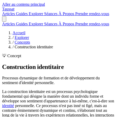
Aller au contenu principal
Taussat
Articles
Guides
Explorer
Séances
À Propos
Prendre rendez-vous
Articles
Guides
Explorer
Séances
À Propos
Prendre rendez-vous
Accueil
/
Explorer
/
Concepts
/
Construction identitaire
💡 Concept
Construction identitaire
Processus dynamique de formation et de développement du
sentiment d'identité personnelle.
La construction identitaire est un processus psychologique
fondamental qui désigne la manière dont un individu forme et
développe son sentiment d'appartenance à lui-même, c'est-à-dire son
identité
personnelle. Ce processus n'est pas inné ni figé, mais au
contraire éminemment dynamique et continu, s'élaborant tout au
long de la vie à travers les expériences relationnelles, les interactions