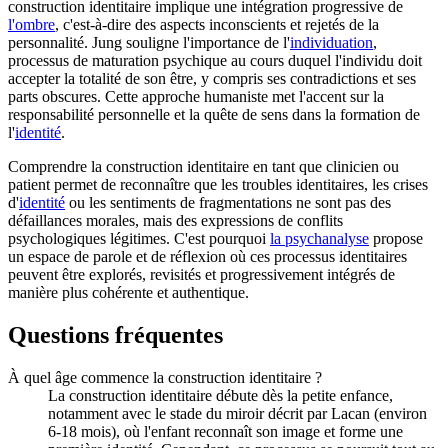
construction identitaire implique une intégration progressive de
l'ombre
, c'est-à-dire des aspects inconscients et rejetés de la
personnalité. Jung souligne l'importance de l'
individuation
,
processus de maturation psychique au cours duquel l'individu doit
accepter la totalité de son être, y compris ses contradictions et ses
parts obscures. Cette approche humaniste met l'accent sur la
responsabilité personnelle et la quête de sens dans la formation de
l'
identité
.
Comprendre la construction identitaire en tant que clinicien ou
patient permet de reconnaître que les troubles identitaires, les crises
d'
identité
ou les sentiments de fragmentations ne sont pas des
défaillances morales, mais des expressions de conflits
psychologiques légitimes. C'est pourquoi
la psychanalyse
propose
un espace de parole et de réflexion où ces processus identitaires
peuvent être explorés, revisités et progressivement intégrés de
manière plus cohérente et authentique.
Questions fréquentes
À quel âge commence la construction identitaire ?
La construction identitaire débute dès la petite enfance,
notamment avec le stade du miroir décrit par Lacan (environ
6-18 mois), où l'enfant reconnaît son image et forme une