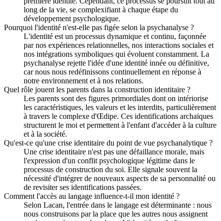
première identité. Cependant, ce processus se poursuit tout au
long de la vie, se complexifiant à chaque étape du
développement psychologique.
Pourquoi l'identité n'est-elle pas figée selon la psychanalyse ?
L'identité est un processus dynamique et continu, façonnée
par nos expériences relationnelles, nos interactions sociales et
nos intégrations symboliques qui évoluent constamment. La
psychanalyse rejette l'idée d'une identité innée ou définitive,
car nous nous redéfinissons continuellement en réponse à
notre environnement et à nos relations.
Quel rôle jouent les parents dans la construction identitaire ?
Les parents sont des figures primordiales dont on intériorise
les caractéristiques, les valeurs et les interdits, particulièrement
à travers le complexe d'Œdipe. Ces identifications archaïques
structurent le moi et permettent à l'enfant d'accéder à la culture
et à la société.
Qu'est-ce qu'une crise identitaire du point de vue psychanalytique ?
Une crise identitaire n'est pas une défaillance morale, mais
l'expression d'un conflit psychologique légitime dans le
processus de construction du soi. Elle signale souvent la
nécessité d'intégrer de nouveaux aspects de sa personnalité ou
de revisiter ses identifications passées.
Comment l'accès au langage influence-t-il mon identité ?
Selon Lacan, l'entrée dans le langage est déterminante : nous
nous construisons par la place que les autres nous assignent