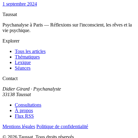
1 septembre 2024
Taussat
Psychanalyse à Paris — Réflexions sur l'inconscient, les rêves et la
vie psychique.
Explorer
Tous les articles
Thématiques
Lexique
Séances
Contact
Didier Girard
· Psychanalyste
33138 Taussat
Consultations
À propos
Flux RSS
Mentions légales
Politique de confidentialité
© 2026 Taussat. Tous droits réservés.