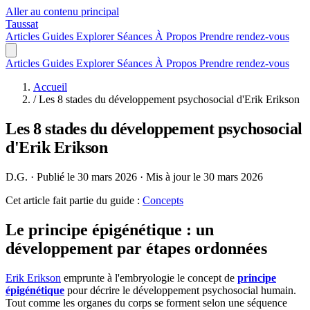
Aller au contenu principal
Taussat
Articles
Guides
Explorer
Séances
À Propos
Prendre rendez-vous
Articles
Guides
Explorer
Séances
À Propos
Prendre rendez-vous
Accueil
/
Les 8 stades du développement psychosocial d'Erik Erikson
Les 8 stades du développement psychosocial
d'Erik Erikson
D.G.
·
Publié le 30 mars 2026
·
Mis à jour le 30 mars 2026
Cet article fait partie du guide :
Concepts
Le principe épigénétique : un
développement par étapes ordonnées
Erik Erikson
emprunte à l'embryologie le concept de
principe
épigénétique
pour décrire le développement psychosocial humain.
Tout comme les organes du corps se forment selon une séquence