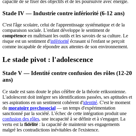
capacité de se fixer des objectifs et de les poursuivre avec énergie.
Stade IV — Industrie contre infériorité (6-12 ans)
C'est l'âge scolaire, celui de l'apprentissage systématique et de la
comparaison sociale. L'enfant développe le sentiment de
compétence
en maîtrisant les outils et les savoirs de sa culture. Le
risque est un sentiment d'
infériorité
écrasant si l'enfant se perçoit
comme incapable de répondre aux attentes de son environnement.
Le stade pivot : l'adolescence
Stade V — Identité contre confusion des rôles (12-20
ans)
Ce stade est sans doute le plus célèbre de la théorie eriksonienne.
L'adolescent doit intégrer ses identifications passées, ses aptitudes et
ses aspirations en un sentiment cohérent d'
identité
. C'est le moment
du
moratoire psychosocial
— un temps d'expérimentation
sanctionné par la société. L'échec de cette intégration produit une
confusion des rôles
, une incapacité à se définir et à s'engager. La
vertu est la
fidélité
: la capacité de maintenir ses engagements
malgré les contradictions inévitables de l'existence.