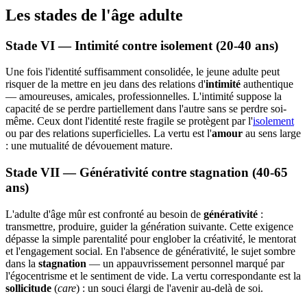
Les stades de l'âge adulte
Stade VI — Intimité contre isolement (20-40 ans)
Une fois l'identité suffisamment consolidée, le jeune adulte peut
risquer de la mettre en jeu dans des relations d'
intimité
authentique
— amoureuses, amicales, professionnelles. L'intimité suppose la
capacité de se perdre partiellement dans l'autre sans se perdre soi-
même. Ceux dont l'identité reste fragile se protègent par l'
isolement
ou par des relations superficielles. La vertu est l'
amour
au sens large
: une mutualité de dévouement mature.
Stade VII — Générativité contre stagnation (40-65
ans)
L'adulte d'âge mûr est confronté au besoin de
générativité
:
transmettre, produire, guider la génération suivante. Cette exigence
dépasse la simple parentalité pour englober la créativité, le mentorat
et l'engagement social. En l'absence de générativité, le sujet sombre
dans la
stagnation
— un appauvrissement personnel marqué par
l'égocentrisme et le sentiment de vide. La vertu correspondante est la
sollicitude
(
care
) : un souci élargi de l'avenir au-delà de soi.