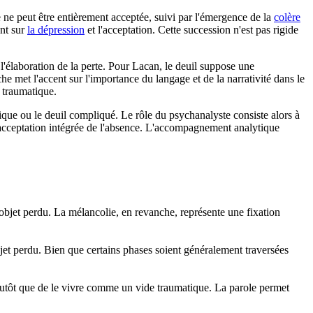
te ne peut être entièrement acceptée, suivi par l'émergence de la
colère
ent sur
la dépression
et l'acceptation. Cette succession n'est pas rigide
l'élaboration de la perte. Pour Lacan, le deuil suppose une
he met l'accent sur l'importance du langage et de la narrativité dans le
 traumatique.
que ou le deuil compliqué. Le rôle du psychanalyste consiste alors à
 acceptation intégrée de l'absence. L'accompagnement analytique
'objet perdu. La mélancolie, en revanche, représente une fixation
'objet perdu. Bien que certains phases soient généralement traversées
 plutôt que de le vivre comme un vide traumatique. La parole permet