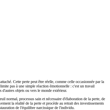
attaché. Cette perte peut être réelle, comme celle occasionnée par la
e limite pas à une simple réaction émotionnelle : c'est un travail
s d'autres objets ou vers le monde extérieur.
euil normal, processus sain et nécessaire d'élaboration de la perte, de
ement la réalité de la perte et procède au retrait des investissements
auration de l'équilibre narcissique de l'individu.