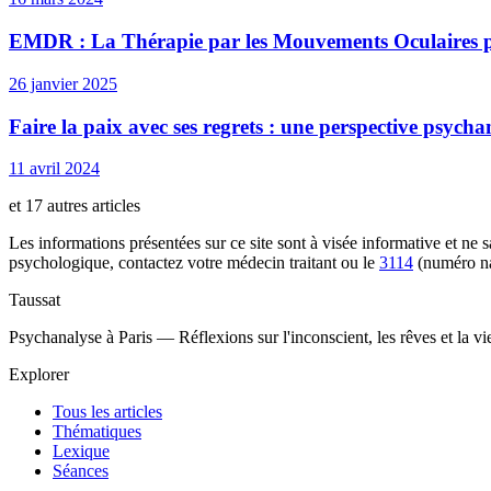
EMDR : La Thérapie par les Mouvements Oculaires p
26 janvier 2025
Faire la paix avec ses regrets : une perspective psycha
11 avril 2024
et 17 autres articles
Les informations présentées sur ce site sont à visée informative et ne
psychologique, contactez votre médecin traitant ou le
3114
(numéro na
Taussat
Psychanalyse à Paris — Réflexions sur l'inconscient, les rêves et la v
Explorer
Tous les articles
Thématiques
Lexique
Séances