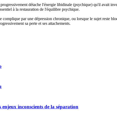
 progressivement détache l'énergie libidinale (psychique) qu'il avait inves
sentiel à la restauration de l'équilibre psychique.
 se complique par une dépression chronique, ou lorsque le sujet reste b
rogressivement sa perte et ses attachements.
o
u
 enjeux inconscients de la séparation