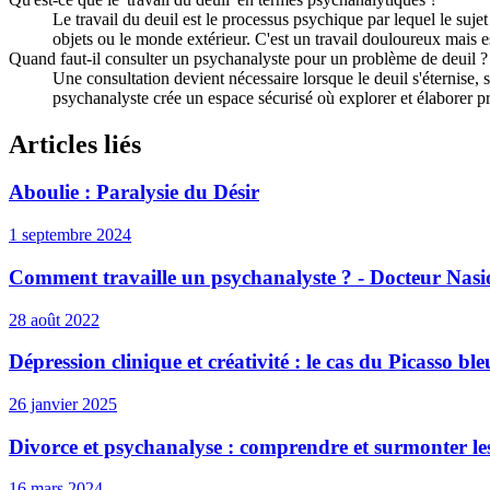
Le travail du deuil est le processus psychique par lequel le sujet
objets ou le monde extérieur. C'est un travail douloureux mais es
Quand faut-il consulter un psychanalyste pour un problème de deuil ?
Une consultation devient nécessaire lorsque le deuil s'éternise,
psychanalyste crée un espace sécurisé où explorer et élaborer p
Articles liés
Aboulie : Paralysie du Désir
1 septembre 2024
Comment travaille un psychanalyste ? - Docteur Nasi
28 août 2022
Dépression clinique et créativité : le cas du Picasso ble
26 janvier 2025
Divorce et psychanalyse : comprendre et surmonter les
16 mars 2024