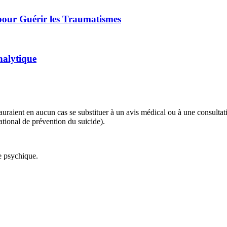
our Guérir les Traumatismes
nalytique
 sauraient en aucun cas se substituer à un avis médical ou à une consulta
tional de prévention du suicide).
ie psychique.