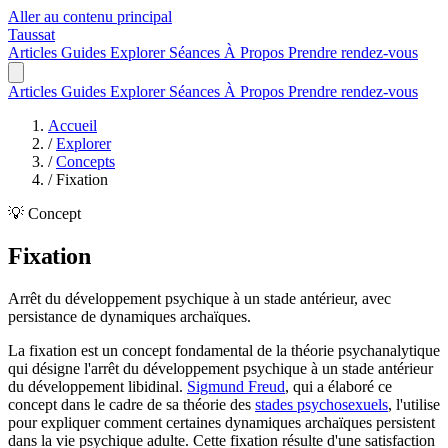
Aller au contenu principal
Taussat
Articles
Guides
Explorer
Séances
À Propos
Prendre rendez-vous
Articles
Guides
Explorer
Séances
À Propos
Prendre rendez-vous
Accueil
/
Explorer
/
Concepts
/
Fixation
💡 Concept
Fixation
Arrêt du développement psychique à un stade antérieur, avec
persistance de dynamiques archaïques.
La fixation est un concept fondamental de la théorie psychanalytique
qui désigne l'arrêt du développement psychique à un stade antérieur
du développement libidinal.
Sigmund Freud
, qui a élaboré ce
concept dans le cadre de sa théorie des
stades psychosexuels
, l'utilise
pour expliquer comment certaines dynamiques archaïques persistent
dans la vie psychique adulte. Cette fixation résulte d'une satisfaction