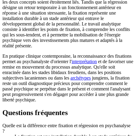
les deux concepts soient étroitement liés. Tandis que la régression
désigne un retour temporaire à un fonctionnement antérieur en
réponse à une situation stressante, la fixation représente une
installation durable à un stade antérieur qui entrave le
développement global de la personnalité. Le travail analytique
consiste à identifier les points de fixation, à comprendre les conflits
qui les sous-tendent, et à permettre la mobilisation de l'énergie
psychique vers des investissements plus matures et adaptés à la
réalité présente.
En pratique clinique contemporaine, la reconnaissance des fixations
permet au psychanalyste d'orienter l'
interprétation
et de favoriser une
remise en mouvement du processus analytique. Qu'elle soit
enracinée dans les stades libidaux freudiens, dans les positions
subjectives lacaniennes ou dans les
archétypes
jungiens, la fixation
reste un outil diagnostique précieux pour comprendre comment le
passé psychique se perpétue dans le présent et comment l'analysant
peut progressivement s'en dégager pour accéder à une plus grande
liberté psychique.
Questions fréquentes
Quelle est la différence entre fixation et régression en psychanalyse
?