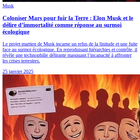
Musk
Coloniser Mars pour fuir la Terre : Elon Musk et le
délire d’immortalité comme réponse au surmoi
écologique
Le projet martien de Musk incarne un refus de la finitude et une fuite
face au surmoi écologique. En reproduisant hiérarchies et contrôle, il
révèle une technophilie délirante masquant l’incapacité à affronter
les crises terrestres.
25 janvier 2025