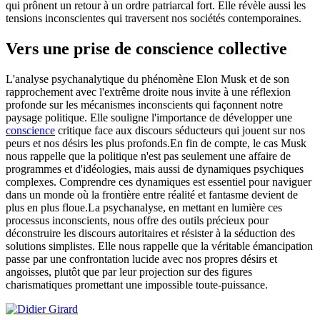
qui prônent un retour à un ordre patriarcal fort. Elle révèle aussi les
tensions inconscientes qui traversent nos sociétés contemporaines.
Vers une prise de conscience collective
L'analyse psychanalytique du phénomène Elon Musk et de son
rapprochement avec l'extrême droite nous invite à une réflexion
profonde sur les mécanismes inconscients qui façonnent notre
paysage politique. Elle souligne l'importance de développer une
conscience
critique face aux discours séducteurs qui jouent sur nos
peurs et nos désirs les plus profonds.En fin de compte, le cas Musk
nous rappelle que la politique n'est pas seulement une affaire de
programmes et d'idéologies, mais aussi de dynamiques psychiques
complexes. Comprendre ces dynamiques est essentiel pour naviguer
dans un monde où la frontière entre réalité et fantasme devient de
plus en plus floue.La psychanalyse, en mettant en lumière ces
processus inconscients, nous offre des outils précieux pour
déconstruire les discours autoritaires et résister à la séduction des
solutions simplistes. Elle nous rappelle que la véritable émancipation
passe par une confrontation lucide avec nos propres désirs et
angoisses, plutôt que par leur projection sur des figures
charismatiques promettant une impossible toute-puissance.