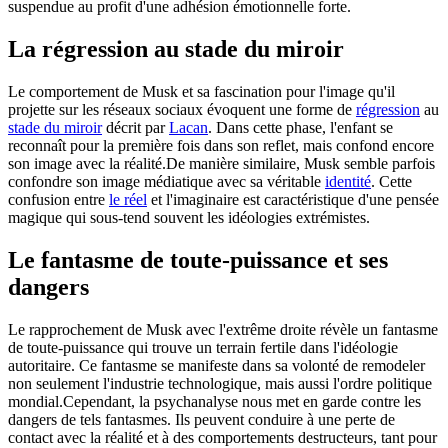
suspendue au profit d'une adhésion émotionnelle forte.
La régression au stade du miroir
Le comportement de Musk et sa fascination pour l'image qu'il
projette sur les réseaux sociaux évoquent une forme de
régression
au
stade du miroir
décrit par
Lacan
. Dans cette phase, l'enfant se
reconnaît pour la première fois dans son reflet, mais confond encore
son image avec la réalité.De manière similaire, Musk semble parfois
confondre son image médiatique avec sa véritable
identité
. Cette
confusion entre
le réel
et l'imaginaire est caractéristique d'une pensée
magique qui sous-tend souvent les idéologies extrémistes.
Le fantasme de toute-puissance et ses
dangers
Le rapprochement de Musk avec l'extrême droite révèle un fantasme
de toute-puissance qui trouve un terrain fertile dans l'idéologie
autoritaire. Ce fantasme se manifeste dans sa volonté de remodeler
non seulement l'industrie technologique, mais aussi l'ordre politique
mondial.Cependant, la psychanalyse nous met en garde contre les
dangers de tels fantasmes. Ils peuvent conduire à une perte de
contact avec la réalité et à des comportements destructeurs, tant pour