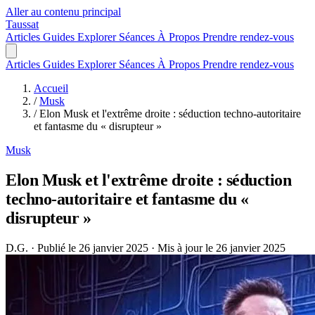
Aller au contenu principal
Taussat
Articles
Guides
Explorer
Séances
À Propos
Prendre rendez-vous
Articles
Guides
Explorer
Séances
À Propos
Prendre rendez-vous
Accueil
/
Musk
/
Elon Musk et l'extrême droite : séduction techno-autoritaire
et fantasme du « disrupteur »
Musk
Elon Musk et l'extrême droite : séduction
techno-autoritaire et fantasme du «
disrupteur »
D.G.
·
Publié le 26 janvier 2025
·
Mis à jour le 26 janvier 2025