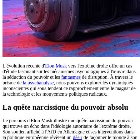
L'évolution récente d'
Elon Musk
vers l'extrême droite offre un cas
d'étude fascinant sur les mécanismes psychologiques à l'œuvre dans
la séduction du pouvoir et les
fantasmes
de disruption. À travers le
prisme de
la psychanalyse
, nous pouvons explorer les dynamiques
inconscientes qui sous-tendent ce rapprochement entre le magnat de
la technologie et les mouvements politiques radicaux.
La quête narcissique du pouvoir absolu
Le parcours d'Elon Musk illustre une quête narcissique du pouvoir
qui trouve un écho dans l'idéologie autoritaire de l'extrême droite.
Son soutien affiché à l'AfD en Allemagne et ses interventions dans
la politique européenne révèlent un
désir
de façonner le monde à son