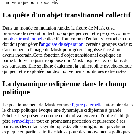
l'individu que pour la société.
La quête d'un objet transitionnel collectif
Dans un monde en mutation rapide, la figure de Musk et sa
promesse de révolution technologique peuvent être perçues comme
un
objet transitionnel
collectif. Tout comme l'enfant s'accroche à un
doudou pour gérer l'
angoisse de séparation
, certains groupes sociaux
s'accrochent à l'image de Musk pour gérer l'angoisse face à un
avenir incertain.Cette fonction d'objet transitionnel explique en
partie la ferveur quasi-religieuse que Musk inspire chez certains de
ses partisans. Elle souligne également la vulnérabilité psychologique
qui peut être exploitée par des mouvements politiques extrémistes.
La dynamique œdipienne dans le champ
politique
Le positionnement de Musk comme
figure paternelle
autoritaire dans
le champ politique évoque une dynamique œdipienne à grande
échelle. Il se présente comme celui qui va renverser l'ordre établi (le
père
symbolique
) tout en promettant protection et puissance à ses
partisans (les enfants symboliques).Cette configuration psychique
explique en partie l'attrait de Musk pour des mouvements politiques