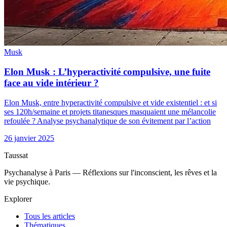
Musk
Elon Musk : L’hyperactivité compulsive, une fuite
face au vide intérieur ?
Elon Musk, entre hyperactivité compulsive et vide existentiel : et si
ses 120h/semaine et projets titanesques masquaient une mélancolie
refoulée ? Analyse psychanalytique de son évitement par l’action
26 janvier 2025
Taussat
Psychanalyse à Paris — Réflexions sur l'inconscient, les rêves et la
vie psychique.
Explorer
Tous les articles
Thématiques