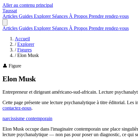
Aller au contenu principal
Taussat
Articles
Guides
Explorer
Séances
À Propos
Prendre rendez-vous
Articles
Guides
Explorer
Séances
À Propos
Prendre rendez-vous
Accueil
/
Explorer
/
Figures
/
Elon Musk
👤 Figure
Elon Musk
Entrepreneur et dirigeant américano-sud-africain. Lecture psychanalyti
Cette page présente une lecture psychanalytique à titre éditorial. Les
contactez-nous
.
narcissisme
contemporain
Elon Musk occupe dans l'imaginaire contemporain une place singulièr
lecture psychanalytique — non pas pour poser un diagnostic, ce qui se