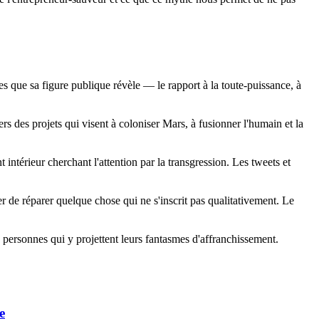
s que sa figure publique révèle — le rapport à la toute-puissance, à
s des projets qui visent à coloniser Mars, à fusionner l'humain et la
t intérieur cherchant l'attention par la transgression. Les tweets et
er de réparer quelque chose qui ne s'inscrit pas qualitativement. Le
personnes qui y projettent leurs fantasmes d'affranchissement.
e