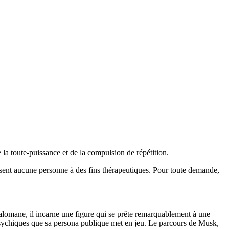
 la toute-puissance et de la compulsion de répétition.
visent aucune personne à des fins thérapeutiques. Pour toute demande,
lomane, il incarne une figure qui se prête remarquablement à une
 psychiques que sa persona publique met en jeu. Le parcours de Musk,