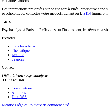
et 1 autres articles
Les informations présentées sur ce site sont à visée informative et ne
psychologique, contactez votre médecin traitant ou le
3114
(numéro na
Taussat
Psychanalyse à Paris — Réflexions sur l'inconscient, les rêves et la v
Explorer
Tous les articles
Thématiques
Lexique
Séances
Contact
Didier Girard
· Psychanalyste
33138 Taussat
Consultations
À propos
Flux RSS
Mentions légales
Politique de confidentialité