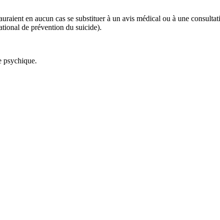
 sauraient en aucun cas se substituer à un avis médical ou à une consulta
tional de prévention du suicide).
ie psychique.