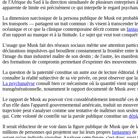
de l'Afrique du Sud à la direction simultanée de plusieurs entreprises 
apparente de limite est précisément ce qui interpelle le regard psychan
La dimension narcissique de la persona publique de Musk est probable
les transports — partagent un trait commun : ils visent à transcender
océanique et ce que la clinique contemporaine décrit comme un
fanta
d'un rapport au manque et à la finitude. Le sujet qui veut tout conqué
L'usage que Musk fait des réseaux sociaux mérite une attention partic
déclarations impulsives qui brouillent constamment la frontière entre le
l'image du titan industriel maître de son destin ; de l'autre, les manif
des formations de compromis permettant d'exprimer des mouvements pul
La question de la paternité constitue un autre axe de lecture éditoria
connaître la réalité subjective de sa vie privée, on peut observer que l
La psychanalyse
connaît bien ce mécanisme où la quantité vient supplé
transgénérationnelle, notamment le rapport documenté de Musk avec son
Le rapport de Musk au pouvoir s'est considérablement intensifié ces d
d'un rôle dans l'appareil gouvernemental américain, traduit un mouve
trajectoire peut s'analyser comme une tentative de maîtriser non seulem
qui. Cette volonté de contrôle sur la parole publique constitue un
dépl
Il serait réducteur de ne voir dans la figure publique de Musk que de l
millions de personnes qui projettent sur lui leurs propres
fantasmes
de 
autant qu'un individu singulier. Analyser cette figure, c'est donc auss