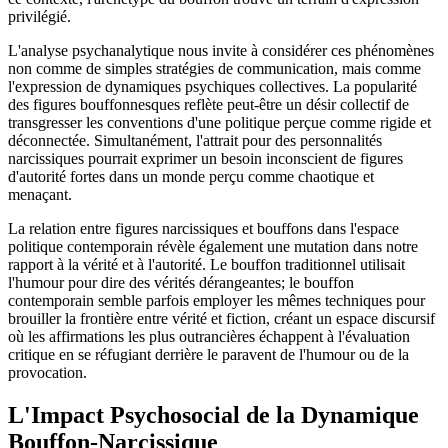
privilégié.
L'analyse psychanalytique nous invite à considérer ces phénomènes
non comme de simples stratégies de communication, mais comme
l'expression de dynamiques psychiques collectives. La popularité
des figures bouffonnesques reflète peut-être un désir collectif de
transgresser les conventions d'une politique perçue comme rigide et
déconnectée. Simultanément, l'attrait pour des personnalités
narcissiques pourrait exprimer un besoin inconscient de figures
d'autorité fortes dans un monde perçu comme chaotique et
menaçant.
La relation entre figures narcissiques et bouffons dans l'espace
politique contemporain révèle également une mutation dans notre
rapport à la vérité et à l'autorité. Le bouffon traditionnel utilisait
l'humour pour dire des vérités dérangeantes; le bouffon
contemporain semble parfois employer les mêmes techniques pour
brouiller la frontière entre vérité et fiction, créant un espace discursif
où les affirmations les plus outrancières échappent à l'évaluation
critique en se réfugiant derrière le paravent de l'humour ou de la
provocation.
L'Impact Psychosocial de la Dynamique
Bouffon-Narcissique