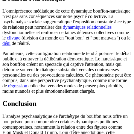
L'omniprésence médiatique de cette dynamique bouffon-narcissique
n'est pas sans conséquences sur notre psyché collective. La
psychanalyse sociale suggérerait que l'exposition constante à ce type
de relations peut normaliser des
dynamiques relationnelles
dysfonctionnelles et renforcer certaines défenses collectives comme
le
clivage
(division du monde en "tout bon" et "tout mauvais") ou le
déni
de réalité.
Par ailleurs, cette configuration relationnelle tend à polariser le débat
public et à entraver la délibération démocratique. Le narcissique et
son bouffon créent un spectacle qui captive l'attention, mais qui
détourne souvent le dialogue substantiel vers des controverses
personnelles ou des provocations calculées. Ce phénomène peut être
compris, dans une perspective psychanalytique, comme une forme
de
régression
collective vers des modes de pensée plus primitifs,
moins nuancés et plus émotionnellement chargés.
Conclusion
L'analyse psychanalytique de l'archétype du bouffon nous offre un
bon prisme pour comprendre certaines dynamiques politiques
contemporaines, notamment la relation entre des figures comme
Elon Musk et Donald Trump. Loin d'être anecdotique, cette