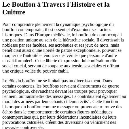
Le Bouffon à Travers l'Histoire et la
Culture
Pour comprendre pleinement la dynamique psychologique du
bouffon contemporain, il est essentiel d'examiner ses racines
historiques. Dans l'Europe médiévale, le bouffon de cour occupait
une position unique au sein de la hiérarchie sociale. Il divertissait la
noblesse par ses facéties, ses acrobaties et ses jeux de mots, mais
bénéficiait aussi d'une liberté de parole exceptionnelle, pouvant se
moquer de l'autorité et énoncer des vérités que personne d'autre
n'osait formuler1. Cette liberté d'expression lui conférait un rôle
social crucial, servant de soupape aux tensions sociales et offrant
une critique voilée du pouvoir établi.
Le rôle du bouffon ne se limitait pas au divertissement. Dans
certains contextes, les bouffons servaient d'instruments de guerre
psychologique, chevauchant devant les troupes pour provoquer
l'ennemi ou transmettre des messages. Ils contribuaient également au
moral des armées par leurs chants et leurs récits1. Cette fonction
historique du bouffon comme messager ou provocateur trouve des
échos dans le comportement de certaines figures médiatiques
contemporaines qui, par leurs déclarations incendiaires ou leurs
provocations calculées, créent des diversions ou véhiculent des
messages controversés.