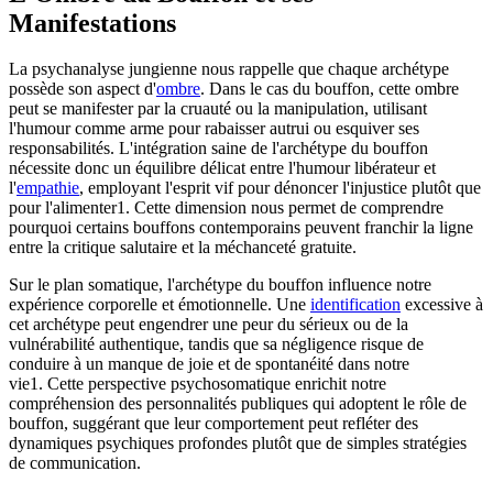
Manifestations
La psychanalyse jungienne nous rappelle que chaque archétype
possède son aspect d'
ombre
. Dans le cas du bouffon, cette ombre
peut se manifester par la cruauté ou la manipulation, utilisant
l'humour comme arme pour rabaisser autrui ou esquiver ses
responsabilités. L'intégration saine de l'archétype du bouffon
nécessite donc un équilibre délicat entre l'humour libérateur et
l'
empathie
, employant l'esprit vif pour dénoncer l'injustice plutôt que
pour l'alimenter1. Cette dimension nous permet de comprendre
pourquoi certains bouffons contemporains peuvent franchir la ligne
entre la critique salutaire et la méchanceté gratuite.
Sur le plan somatique, l'archétype du bouffon influence notre
expérience corporelle et émotionnelle. Une
identification
excessive à
cet archétype peut engendrer une peur du sérieux ou de la
vulnérabilité authentique, tandis que sa négligence risque de
conduire à un manque de joie et de spontanéité dans notre
vie1. Cette perspective psychosomatique enrichit notre
compréhension des personnalités publiques qui adoptent le rôle de
bouffon, suggérant que leur comportement peut refléter des
dynamiques psychiques profondes plutôt que de simples stratégies
de communication.