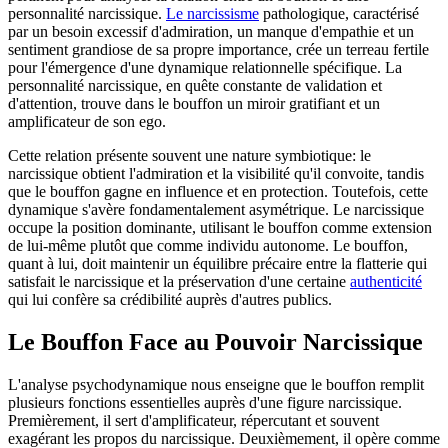
personnalité narcissique.
Le narcissisme
pathologique, caractérisé
par un besoin excessif d'admiration, un manque d'empathie et un
sentiment grandiose de sa propre importance, crée un terreau fertile
pour l'émergence d'une dynamique relationnelle spécifique. La
personnalité narcissique, en quête constante de validation et
d'attention, trouve dans le bouffon un miroir gratifiant et un
amplificateur de son ego.
Cette relation présente souvent une nature symbiotique: le
narcissique obtient l'admiration et la visibilité qu'il convoite, tandis
que le bouffon gagne en influence et en protection. Toutefois, cette
dynamique s'avère fondamentalement asymétrique. Le narcissique
occupe la position dominante, utilisant le bouffon comme extension
de lui-même plutôt que comme individu autonome. Le bouffon,
quant à lui, doit maintenir un équilibre précaire entre la flatterie qui
satisfait le narcissique et la préservation d'une certaine
authenticité
qui lui confère sa crédibilité auprès d'autres publics.
Le Bouffon Face au Pouvoir Narcissique
L'analyse psychodynamique nous enseigne que le bouffon remplit
plusieurs fonctions essentielles auprès d'une figure narcissique.
Premièrement, il sert d'amplificateur, répercutant et souvent
exagérant les propos du narcissique. Deuxièmement, il opère comme