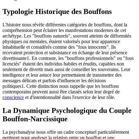
Typologie Historique des Bouffons
L'histoire nous révèle différentes catégories de bouffons, dont la
compréhension peut éclairer les manifestations modernes de cet
archétype. Les "bouffons naturels", souvent atteints de difformités
physiques ou mentales, étaient valorisés pour leur apparence
inhabituelle et considérés comme des "fous innocents". Ils
recevaient protection et subsistance en échange de leur présence
divertissante1. En contraste, les "bouffons professionnels" ou "fous
licenciés" étaient des individus habiles et érudits, capables non
seulement de divertir mais aussi de conseiller les souverains. Leur
intelligence et leur astuce leur permettaient de transmettre des
messages délicats et parfois d'influencer les décisions
politiques1. Cette distinction nous rappelle que les bouffons
contemporains peuvent aussi être classés selon leur degré de
conscience
et d'intentionnalité dans l'exercice de leur rôle.
La Dynamique Psychologique du Couple
Bouffon-Narcissique
La psychanalyse nous offre un cadre conceptuel particulièrement
pertinent pour analyser la relation entre un bouffon et une