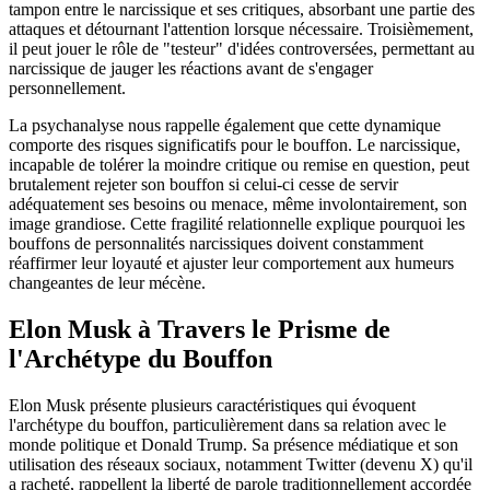
tampon entre le narcissique et ses critiques, absorbant une partie des
attaques et détournant l'attention lorsque nécessaire. Troisièmement,
il peut jouer le rôle de "testeur" d'idées controversées, permettant au
narcissique de jauger les réactions avant de s'engager
personnellement.
La psychanalyse nous rappelle également que cette dynamique
comporte des risques significatifs pour le bouffon. Le narcissique,
incapable de tolérer la moindre critique ou remise en question, peut
brutalement rejeter son bouffon si celui-ci cesse de servir
adéquatement ses besoins ou menace, même involontairement, son
image grandiose. Cette fragilité relationnelle explique pourquoi les
bouffons de personnalités narcissiques doivent constamment
réaffirmer leur loyauté et ajuster leur comportement aux humeurs
changeantes de leur mécène.
Elon Musk à Travers le Prisme de
l'Archétype du Bouffon
Elon Musk présente plusieurs caractéristiques qui évoquent
l'archétype du bouffon, particulièrement dans sa relation avec le
monde politique et Donald Trump. Sa présence médiatique et son
utilisation des réseaux sociaux, notamment Twitter (devenu X) qu'il
a racheté, rappellent la liberté de parole traditionnellement accordée