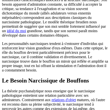
besoin apparent d'admiration constante, sa difficulté à accepter la
critique, sa tendance à l'exagération et sa vision souvent
dichotomique du monde (alliés adulateurs versus ennemis
méprisables) correspondent aux descriptions classiques du
narcissisme pathologique. Le modèle théorique freudien nous
permettrait de suggérer que son moi semble fortement influencé par
un
idéal du moi
grandiose, tandis que son surmoi paraît moins
développé dans certains domaines éthiques.
Les personnalités narcissiques tendent à s'entourer d'individus qui
renforcent leur vision grandiose d'eux-mêmes. Dans cette optique, le
rôle du bouffon devient particulièrement précieux pour le
narcissique, car il combine validation et divertissement. Le
narcissique trouve dans le bouffon un miroir qui reflète et amplifie sa
propre image, tout en lui offrant la stimulation et l'admiration dont il
a constamment besoin.
Le Besoin Narcissique de Bouffons
La théorie psychanalytique nous enseigne que le narcissique
pathologique entretient une relation particulière avec ses
admirateurs. Contrairement aux
relations d'objet
matures, où l'autre
est reconnu dans sa pleine subjectivité, le narcissique tend à
percevoir les autres comme des extensions de lui-même, des