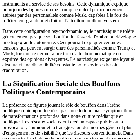
instruments au service de ses besoins. Cette dynamique explique
pourquoi des figures comme Trump semblent particulièrement
attirées par des personnalités comme Musk, capables à la fois de
refléter leur grandeur et d'attirer l'attention publique vers eux.
Dans cette configuration psychodynamique, le narcissique ne tolère
généralement pas que son bouffon lui fasse de l'ombre ou développe
une trop grande autonomie. Ceci pourrait expliquer certaines
tensions qui peuvent surgir entre des personnalités comme Trump et
Musk, lorsque ce dernier attire trop d'attention médiatique ou
exprime des opinions divergentes. Le narcissique exige une loyauté
absolue et une disponibilité constante pour servir ses besoins
d'admiration.
La Signification Sociale des Bouffons
Politiques Contemporains
La présence de figures jouant le rôle de bouffon dans l'arène
politique contemporaine n'est pas anecdotique mais symptomatique
de transformations profondes dans notre culture médiatique et
politique. Les réseaux sociaux ont créé un espace public où la
provocation, l'humour et la transgression des normes génèrent plus
d'engagement et de visibilité que les discours conventionnels. Dans
ce contexte, l'archétype du bouffon trouve un terrain d'expression