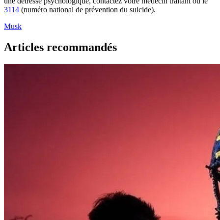
une détresse psychologique, contactez votre médecin traitant ou le
3114
(numéro national de prévention du suicide).
Musk
Articles recommandés