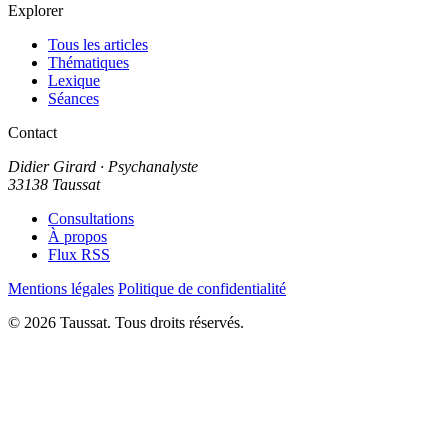
Explorer
Tous les articles
Thématiques
Lexique
Séances
Contact
Didier Girard
· Psychanalyste
33138 Taussat
Consultations
À propos
Flux RSS
Mentions légales
Politique de confidentialité
© 2026 Taussat. Tous droits réservés.