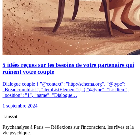
5 idées reçues sur les besoins de votre partenaire qui
ruinent votre couple
Dialogue couple { "@context": "http://schema.org", "@type":
"BreadcrumbList", "itemListElement": [ { "@type": "ListItem",
"position": "1", "name": "Dialogue…
1 septembre 2024
Taussat
Psychanalyse à Paris — Réflexions sur l'inconscient, les rêves et la
vie psychique.