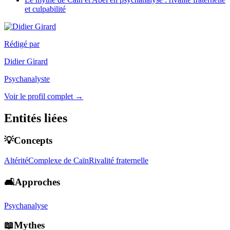
et culpabilité
Rédigé par
Didier Girard
Psychanalyste
Voir le profil complet →
Entités liées
💡Concepts
Altérité
Complexe de Caïn
Rivalité fraternelle
🛋️Approches
Psychanalyse
📖Mythes