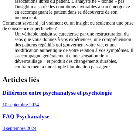
associations libres du patient. L'analyste ne « donne » pas
l'insight mais crée les conditions favorables à son émergence
en accompagnant le patient dans sa découverte de son
inconscient.
Comment savoir si j'ai vraiment eu un insight ou seulement une prise
de conscience superficielle ?
Un véritable insight se caractérise par une restructuration du
sens que vous donnez à vos expériences, une compréhension
des patterns répétitifs qui gouvernent votre vie, et une
modification authentique de votre relation à vos symptômes. Il
s'accompagne généralement d'une sensation de «
déverrouillage » et produit des changements durables,
contrairement à une simple illumination passagère.
Articles liés
Différence entre psychanalyse et psychologie
10 septembre 2024
FAQ Psychanalyse
3 septembre 2024