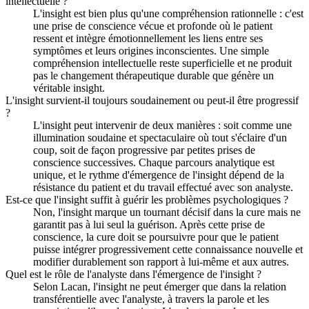
intellectuelle ?
L'insight est bien plus qu'une compréhension rationnelle : c'est
une prise de conscience vécue et profonde où le patient
ressent et intègre émotionnellement les liens entre ses
symptômes et leurs origines inconscientes. Une simple
compréhension intellectuelle reste superficielle et ne produit
pas le changement thérapeutique durable que génère un
véritable insight.
L'insight survient-il toujours soudainement ou peut-il être progressif
?
L'insight peut intervenir de deux manières : soit comme une
illumination soudaine et spectaculaire où tout s'éclaire d'un
coup, soit de façon progressive par petites prises de
conscience successives. Chaque parcours analytique est
unique, et le rythme d'émergence de l'insight dépend de la
résistance du patient et du travail effectué avec son analyste.
Est-ce que l'insight suffit à guérir les problèmes psychologiques ?
Non, l'insight marque un tournant décisif dans la cure mais ne
garantit pas à lui seul la guérison. Après cette prise de
conscience, la cure doit se poursuivre pour que le patient
puisse intégrer progressivement cette connaissance nouvelle et
modifier durablement son rapport à lui-même et aux autres.
Quel est le rôle de l'analyste dans l'émergence de l'insight ?
Selon Lacan, l'insight ne peut émerger que dans la relation
transférentielle avec l'analyste, à travers la parole et les