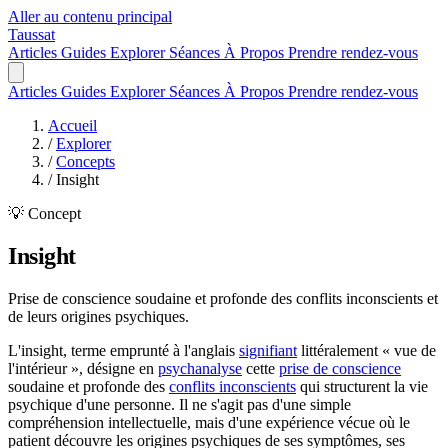
Aller au contenu principal
Taussat
Articles
Guides
Explorer
Séances
À Propos
Prendre rendez-vous
Articles
Guides
Explorer
Séances
À Propos
Prendre rendez-vous
Accueil
/
Explorer
/
Concepts
/
Insight
💡 Concept
Insight
Prise de conscience soudaine et profonde des conflits inconscients et
de leurs origines psychiques.
L'insight, terme emprunté à l'anglais
signifiant
littéralement « vue de
l'intérieur », désigne en
psychanalyse
cette
prise de conscience
soudaine et profonde des
conflits inconscients
qui structurent la vie
psychique d'une personne. Il ne s'agit pas d'une simple
compréhension intellectuelle, mais d'une expérience vécue où le
patient découvre les origines psychiques de ses symptômes, ses