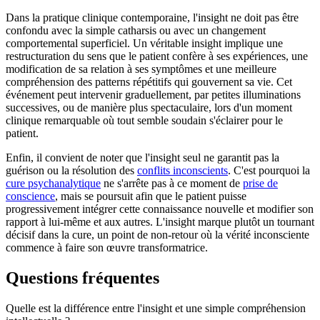
Dans la pratique clinique contemporaine, l'insight ne doit pas être
confondu avec la simple catharsis ou avec un changement
comportemental superficiel. Un véritable insight implique une
restructuration du sens que le patient confère à ses expériences, une
modification de sa relation à ses symptômes et une meilleure
compréhension des patterns répétitifs qui gouvernent sa vie. Cet
événement peut intervenir graduellement, par petites illuminations
successives, ou de manière plus spectaculaire, lors d'un moment
clinique remarquable où tout semble soudain s'éclairer pour le
patient.
Enfin, il convient de noter que l'insight seul ne garantit pas la
guérison ou la résolution des
conflits inconscients
. C'est pourquoi la
cure psychanalytique
ne s'arrête pas à ce moment de
prise de
conscience
, mais se poursuit afin que le patient puisse
progressivement intégrer cette connaissance nouvelle et modifier son
rapport à lui-même et aux autres. L'insight marque plutôt un tournant
décisif dans la cure, un point de non-retour où la vérité inconsciente
commence à faire son œuvre transformatrice.
Questions fréquentes
Quelle est la différence entre l'insight et une simple compréhension