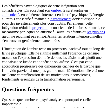
Les bénéfices psychologiques de cette intégration sont
considérables. En acceptant son
ombre
, le sujet gagne en
authenticité
, en cohérence interne et en liberté psychique. L'énergie
autrefois consacrée à maintenir
le refoulement
devient disponible
pour des investissements plus constructifs. Par ailleurs, cette
intégration réduit la
projection
inconsciente de l'ombre sur autrui, ce
mécanisme par lequel on attribue à l'autre les défauts ou
les pulsions
qu'on ne reconnaît pas en soi. Ainsi, les relations interpersonnelles
s'en trouvent généralement améliorées.
L'intégration de l'ombre reste un processus inachevé tout au long de
la vie psychique. Elle ne signifie nullement l'absence de censure
morale ou l'expression débridée de tous les désirs, mais plutôt une
connaissance lucide et honnête de soi-même. C'est par cette
acceptation progressive des dimensions cachées de la psyché que
l'individu parvient à une plus grande maturité émotionnelle et à une
meilleure compréhension de ses motivations inconscientes,
fondements essentiels de la transformation personnelle.
Questions fréquentes
Qu'est-ce que l'ombre en psychanalyse et pourquoi est-elle
importante ?