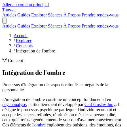
Aller au contenu principal
Taussat
Articles
Guides
Explorer
Séances
À Propos
Prendre rendez-vous
Articles
Guides
Explorer
Séances
À Propos
Prendre rendez-vous
Accueil
/
Explorer
/
Concepts
/
Intégration de l'ombre
💡 Concept
Intégration de l'ombre
Processus d'intégration des aspects refoulés et négatifs de la
personnalité.
L'intégration de l'ombre constitue un concept fondamental en
psychanalyse
, particulièrement développé par
Carl Gustav Jung
. Il
désigne le processus psychique par lequel l'individu reconnaît et
accepte les aspects refoulés, réprimés ou niés de sa personnalité,
ceux qu'il refuse généralement de voir ou d'assumer consciemment.
Ces éléments de
l'ombre
englobent des pulsions, des émotions, des