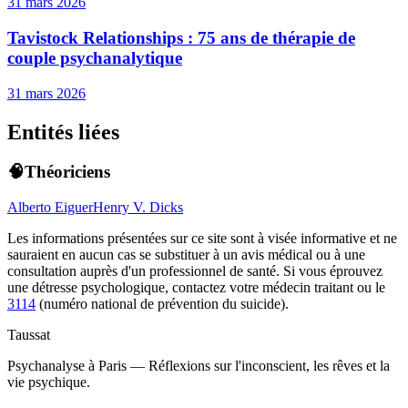
31 mars 2026
Tavistock Relationships : 75 ans de thérapie de
couple psychanalytique
31 mars 2026
Entités liées
🧠Théoriciens
Alberto Eiguer
Henry V. Dicks
Les informations présentées sur ce site sont à visée informative et ne
sauraient en aucun cas se substituer à un avis médical ou à une
consultation auprès d'un professionnel de santé. Si vous éprouvez
une détresse psychologique, contactez votre médecin traitant ou le
3114
(numéro national de prévention du suicide).
Taussat
Psychanalyse à Paris — Réflexions sur l'inconscient, les rêves et la
vie psychique.