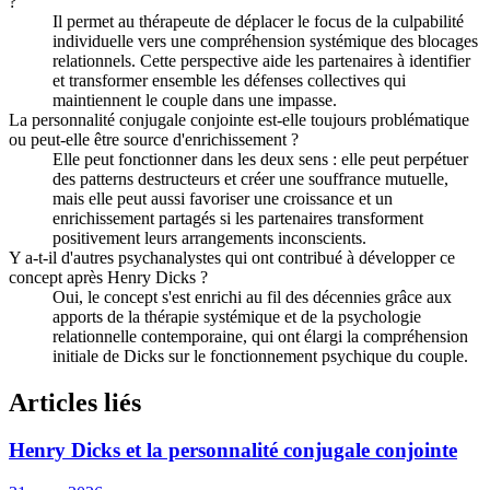
?
Il permet au thérapeute de déplacer le focus de la culpabilité
individuelle vers une compréhension systémique des blocages
relationnels. Cette perspective aide les partenaires à identifier
et transformer ensemble les défenses collectives qui
maintiennent le couple dans une impasse.
La personnalité conjugale conjointe est-elle toujours problématique
ou peut-elle être source d'enrichissement ?
Elle peut fonctionner dans les deux sens : elle peut perpétuer
des patterns destructeurs et créer une souffrance mutuelle,
mais elle peut aussi favoriser une croissance et un
enrichissement partagés si les partenaires transforment
positivement leurs arrangements inconscients.
Y a-t-il d'autres psychanalystes qui ont contribué à développer ce
concept après Henry Dicks ?
Oui, le concept s'est enrichi au fil des décennies grâce aux
apports de la thérapie systémique et de la psychologie
relationnelle contemporaine, qui ont élargi la compréhension
initiale de Dicks sur le fonctionnement psychique du couple.
Articles liés
Henry Dicks et la personnalité conjugale conjointe