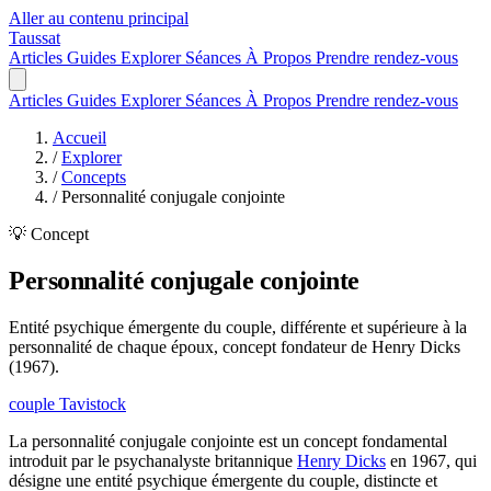
Aller au contenu principal
Taussat
Articles
Guides
Explorer
Séances
À Propos
Prendre rendez-vous
Articles
Guides
Explorer
Séances
À Propos
Prendre rendez-vous
Accueil
/
Explorer
/
Concepts
/
Personnalité conjugale conjointe
💡 Concept
Personnalité conjugale conjointe
Entité psychique émergente du couple, différente et supérieure à la
personnalité de chaque époux, concept fondateur de Henry Dicks
(1967).
couple
Tavistock
La personnalité conjugale conjointe est un concept fondamental
introduit par le psychanalyste britannique
Henry Dicks
en 1967, qui
désigne une entité psychique émergente du couple, distincte et