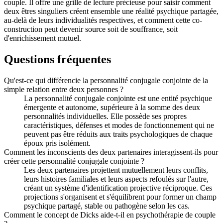
couple. Il offre une grille de lecture précieuse pour saisir comment
deux êtres singuliers créent ensemble une réalité psychique partagée,
au-delà de leurs individualités respectives, et comment cette co-
construction peut devenir source soit de souffrance, soit
d'enrichissement mutuel.
Questions fréquentes
Qu'est-ce qui différencie la personnalité conjugale conjointe de la
simple relation entre deux personnes ?
La personnalité conjugale conjointe est une entité psychique
émergente et autonome, supérieure à la somme des deux
personnalités individuelles. Elle possède ses propres
caractéristiques, défenses et modes de fonctionnement qui ne
peuvent pas être réduits aux traits psychologiques de chaque
époux pris isolément.
Comment les inconscients des deux partenaires interagissent-ils pour
créer cette personnalité conjugale conjointe ?
Les deux partenaires projettent mutuellement leurs conflits,
leurs histoires familiales et leurs aspects refoulés sur l'autre,
créant un système d'identification projective réciproque. Ces
projections s'organisent et s'équilibrent pour former un champ
psychique partagé, stable ou pathogène selon les cas.
Comment le concept de Dicks aide-t-il en psychothérapie de couple