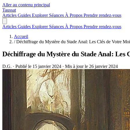
Aller au contenu principal
Taussat
Articles
Guides
Explorer
Séances
À Propos
Prendre rendez-vous
Articles
Guides
Explorer
Séances
À Propos
Prendre rendez-vous
Accueil
/
Déchiffrage du Mystère du Stade Anal: Les Clés de Votre Moi
Déchiffrage du Mystère du Stade Anal: Les 
D.G.
·
Publié le 15 janvier 2024
·
Mis à jour le 26 janvier 2024