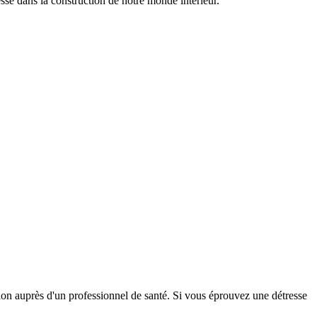
esse dans la construction de notre monde intérieur.
tion auprès d'un professionnel de santé. Si vous éprouvez une détresse