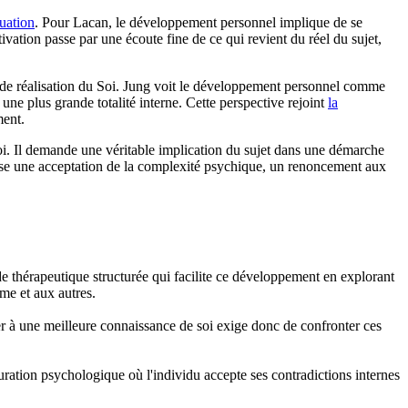
uation
. Pour Lacan, le développement personnel implique de se
tivation passe par une écoute fine de ce qui revient du réel du sujet,
de réalisation du Soi. Jung voit le développement personnel comme
une plus grande totalité interne. Cette perspective rejoint
la
ment.
loi. Il demande une véritable implication du sujet dans une démarche
uppose une acceptation de la complexité psychique, un renoncement aux
e thérapeutique structurée qui facilite ce développement en explorant
me et aux autres.
r à une meilleure connaissance de soi exige donc de confronter ces
turation psychologique où l'individu accepte ses contradictions internes