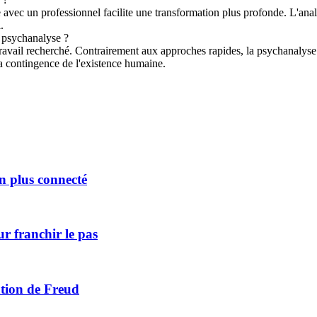
ue avec un professionnel facilite une transformation plus profonde. L'ana
.
 psychanalyse ?
travail recherché. Contrairement aux approches rapides, la psychanalyse
 la contingence de l'existence humaine.
n plus connecté
r franchir le pas
ation de Freud