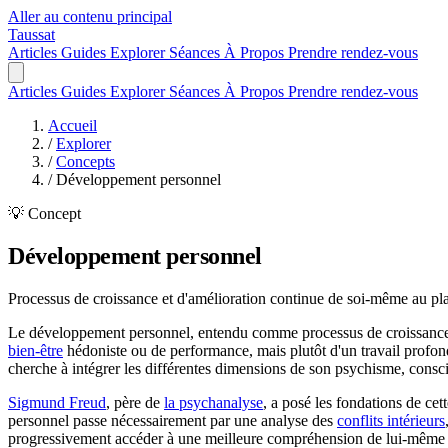
Aller au contenu principal
Taussat
Articles
Guides
Explorer
Séances
À Propos
Prendre rendez-vous
Articles
Guides
Explorer
Séances
À Propos
Prendre rendez-vous
Accueil
/
Explorer
/
Concepts
/
Développement personnel
💡 Concept
Développement personnel
Processus de croissance et d'amélioration continue de soi-même au pla
Le développement personnel, entendu comme processus de croissance 
bien-être
hédoniste ou de performance, mais plutôt d'un travail profond
cherche à intégrer les différentes dimensions de son psychisme, consci
Sigmund Freud
, père de
la psychanalyse
, a posé les fondations de ce
personnel passe nécessairement par une analyse des
conflits intérieurs
progressivement accéder à une meilleure compréhension de lui-même et