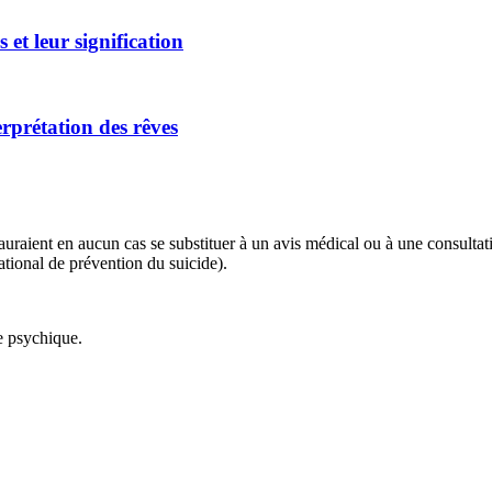
 et leur signification
erprétation des rêves
 sauraient en aucun cas se substituer à un avis médical ou à une consulta
tional de prévention du suicide).
ie psychique.