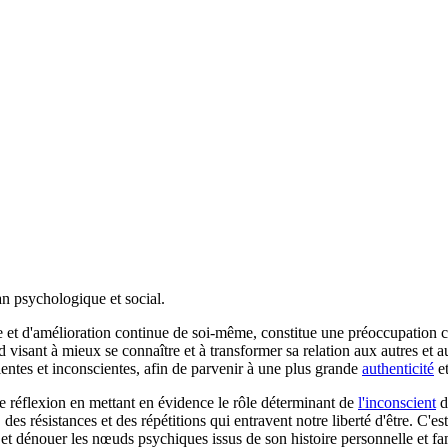
n psychologique et social.
et d'amélioration continue de soi-même, constitue une préoccupation c
 visant à mieux se connaître et à transformer sa relation aux autres et 
entes et inconscientes, afin de parvenir à une plus grande
authenticité
et
tte réflexion en mettant en évidence le rôle déterminant de
l'inconscient
d
, des résistances et des répétitions qui entravent notre liberté d'être. C'
 dénouer les nœuds psychiques issus de son histoire personnelle et fam