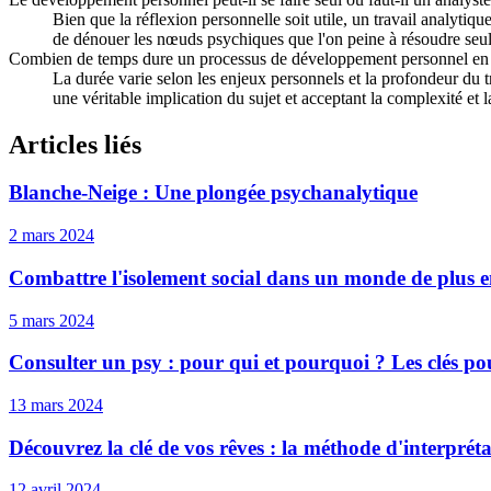
Bien que la réflexion personnelle soit utile, un travail analytiq
de dénouer les nœuds psychiques que l'on peine à résoudre seul
Combien de temps dure un processus de développement personnel en
La durée varie selon les enjeux personnels et la profondeur du 
une véritable implication du sujet et acceptant la complexité et
Articles liés
Blanche-Neige : Une plongée psychanalytique
2 mars 2024
Combattre l'isolement social dans un monde de plus e
5 mars 2024
Consulter un psy : pour qui et pourquoi ? Les clés pou
13 mars 2024
Découvrez la clé de vos rêves : la méthode d'interprét
12 avril 2024