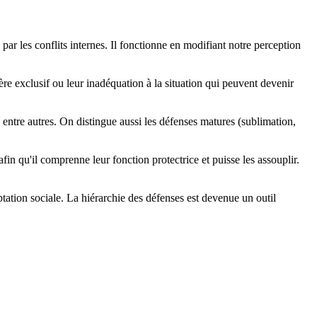
r les conflits internes. Il fonctionne en modifiant notre perception
ère exclusif ou leur inadéquation à la situation qui peuvent devenir
n, entre autres. On distingue aussi les défenses matures (sublimation,
in qu'il comprenne leur fonction protectrice et puisse les assouplir.
ptation sociale. La hiérarchie des défenses est devenue un outil