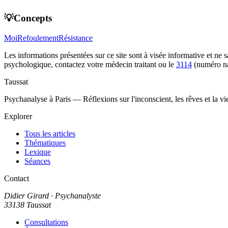
💡Concepts
Moi
Refoulement
Résistance
Les informations présentées sur ce site sont à visée informative et ne
psychologique, contactez votre médecin traitant ou le
3114
(numéro na
Taussat
Psychanalyse à Paris — Réflexions sur l'inconscient, les rêves et la v
Explorer
Tous les articles
Thématiques
Lexique
Séances
Contact
Didier Girard
· Psychanalyste
33138 Taussat
Consultations