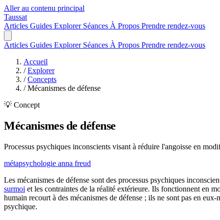
Aller au contenu principal
Taussat
Articles
Guides
Explorer
Séances
À Propos
Prendre rendez-vous
Articles
Guides
Explorer
Séances
À Propos
Prendre rendez-vous
Accueil
/
Explorer
/
Concepts
/
Mécanismes de défense
💡 Concept
Mécanismes de défense
Processus psychiques inconscients visant à réduire l'angoisse en modifia
métapsychologie
anna freud
Les mécanismes de défense sont des processus psychiques inconscien
surmoi
et les contraintes de la réalité extérieure. Ils fonctionnent en m
humain recourt à des mécanismes de défense ; ils ne sont pas en eux-mê
psychique.