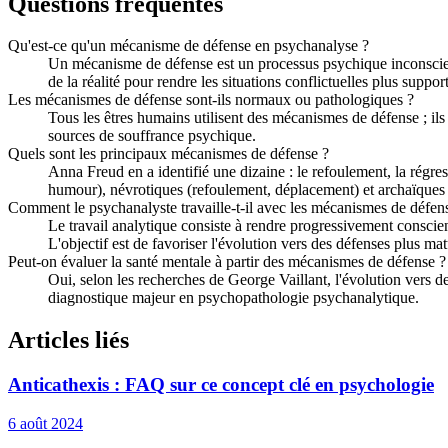
Questions fréquentes
Qu'est-ce qu'un mécanisme de défense en psychanalyse ?
Un mécanisme de défense est un processus psychique inconscient 
de la réalité pour rendre les situations conflictuelles plus suppor
Les mécanismes de défense sont-ils normaux ou pathologiques ?
Tous les êtres humains utilisent des mécanismes de défense ; ils
sources de souffrance psychique.
Quels sont les principaux mécanismes de défense ?
Anna Freud en a identifié une dizaine : le refoulement, la régress
humour), névrotiques (refoulement, déplacement) et archaïques (
Comment le psychanalyste travaille-t-il avec les mécanismes de défens
Le travail analytique consiste à rendre progressivement conscien
L'objectif est de favoriser l'évolution vers des défenses plus mat
Peut-on évaluer la santé mentale à partir des mécanismes de défense ?
Oui, selon les recherches de George Vaillant, l'évolution vers d
diagnostique majeur en psychopathologie psychanalytique.
Articles liés
Anticathexis : FAQ sur ce concept clé en psychologie
6 août 2024