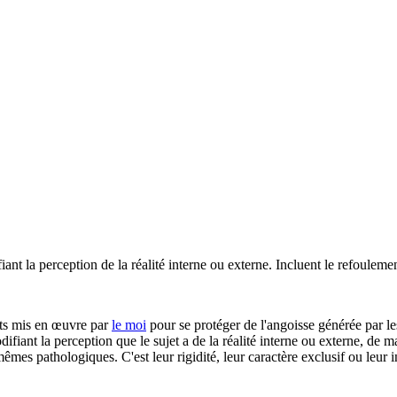
nt la perception de la réalité interne ou externe. Incluent le refoulement,
ts mis en œuvre par
le moi
pour se protéger de l'angoisse générée par le
odifiant la perception que le sujet a de la réalité interne ou externe, de 
mes pathologiques. C'est leur rigidité, leur caractère exclusif ou leur 