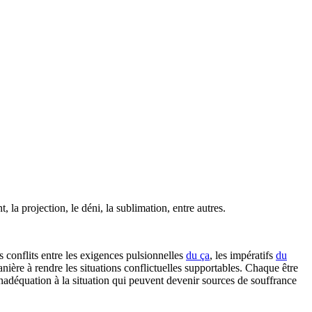
 la projection, le déni, la sublimation, entre autres.
s conflits entre les exigences pulsionnelles
du ça
, les impératifs
du
manière à rendre les situations conflictuelles supportables. Chaque être
inadéquation à la situation qui peuvent devenir sources de souffrance