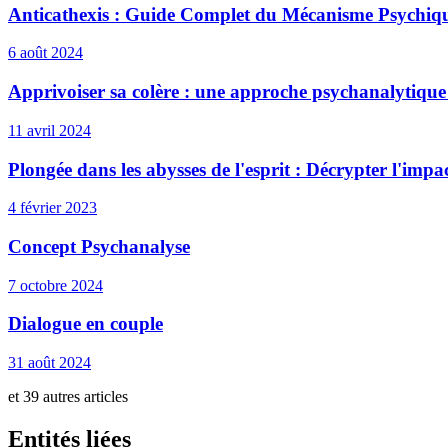
Anticathexis : Guide Complet du Mécanisme Psychiqu
6 août 2024
Apprivoiser sa colère : une approche psychanalytique 
11 avril 2024
Plongée dans les abysses de l'esprit : Décrypter l'imp
4 février 2023
Concept Psychanalyse
7 octobre 2024
Dialogue en couple
31 août 2024
et 39 autres articles
Entités liées