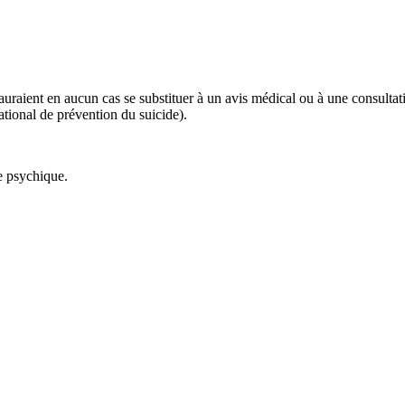
 sauraient en aucun cas se substituer à un avis médical ou à une consulta
tional de prévention du suicide).
ie psychique.