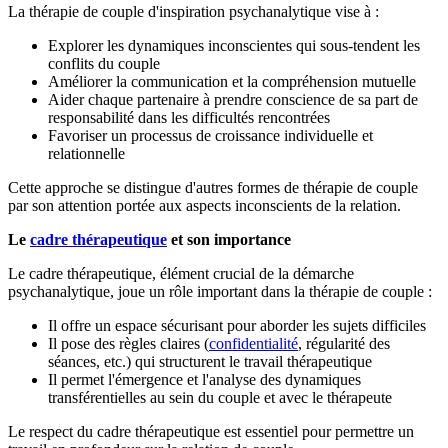
La thérapie de couple d'inspiration psychanalytique vise à :
Explorer les dynamiques inconscientes qui sous-tendent les
conflits du couple
Améliorer la communication et la compréhension mutuelle
Aider chaque partenaire à prendre conscience de sa part de
responsabilité dans les difficultés rencontrées
Favoriser un processus de croissance individuelle et
relationnelle
Cette approche se distingue d'autres formes de thérapie de couple
par son attention portée aux aspects inconscients de la relation.
Le
cadre thérapeutique
et son importance
Le cadre thérapeutique, élément crucial de la démarche
psychanalytique, joue un rôle important dans la thérapie de couple :
Il offre un espace sécurisant pour aborder les sujets difficiles
Il pose des règles claires (
confidentialité
, régularité des
séances, etc.) qui structurent le travail thérapeutique
Il permet l'émergence et l'analyse des dynamiques
transférentielles au sein du couple et avec le thérapeute
Le respect du cadre thérapeutique est essentiel pour permettre un