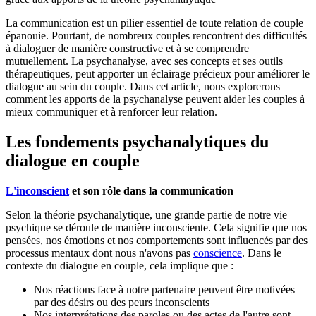
La communication est un pilier essentiel de toute relation de couple
épanouie. Pourtant, de nombreux couples rencontrent des difficultés
à dialoguer de manière constructive et à se comprendre
mutuellement. La psychanalyse, avec ses concepts et ses outils
thérapeutiques, peut apporter un éclairage précieux pour améliorer le
dialogue au sein du couple. Dans cet article, nous explorerons
comment les apports de la psychanalyse peuvent aider les couples à
mieux communiquer et à renforcer leur relation.
Les fondements psychanalytiques du
dialogue en couple
L'inconscient
et son rôle dans la communication
Selon la théorie psychanalytique, une grande partie de notre vie
psychique se déroule de manière inconsciente. Cela signifie que nos
pensées, nos émotions et nos comportements sont influencés par des
processus mentaux dont nous n'avons pas
conscience
. Dans le
contexte du dialogue en couple, cela implique que :
Nos réactions face à notre partenaire peuvent être motivées
par des désirs ou des peurs inconscients
Nos interprétations des paroles ou des actes de l'autre sont