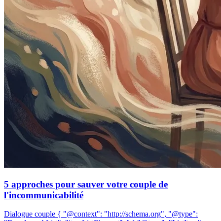
5 approches pour sauver votre couple de
l'incommunicabilité
Dialogue couple { "@context": "http://schema.org", "@type":