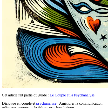
Cet article fait partie du guide :
Le Couple et la Psychanalyse
Dialogue en couple et
psychanalyse
: Améliorer la communication
grâce aux apports de la théorie psychanalytique