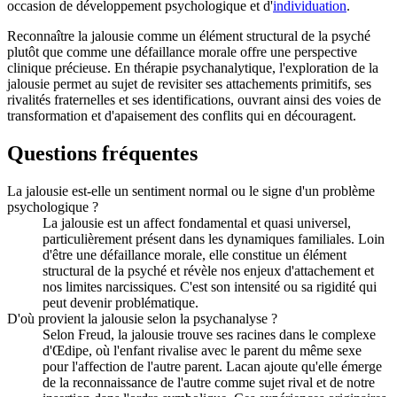
occasion de développement psychologique et d'
individuation
.
Reconnaître la jalousie comme un élément structural de la psyché
plutôt que comme une défaillance morale offre une perspective
clinique précieuse. En thérapie psychanalytique, l'exploration de la
jalousie permet au sujet de revisiter ses attachements primitifs, ses
rivalités fraternelles et ses identifications, ouvrant ainsi des voies de
transformation et d'apaisement des conflits qui en découragent.
Questions fréquentes
La jalousie est-elle un sentiment normal ou le signe d'un problème
psychologique ?
La jalousie est un affect fondamental et quasi universel,
particulièrement présent dans les dynamiques familiales. Loin
d'être une défaillance morale, elle constitue un élément
structural de la psyché et révèle nos enjeux d'attachement et
nos limites narcissiques. C'est son intensité ou sa rigidité qui
peut devenir problématique.
D'où provient la jalousie selon la psychanalyse ?
Selon Freud, la jalousie trouve ses racines dans le complexe
d'Œdipe, où l'enfant rivalise avec le parent du même sexe
pour l'affection de l'autre parent. Lacan ajoute qu'elle émerge
de la reconnaissance de l'autre comme sujet rival et de notre