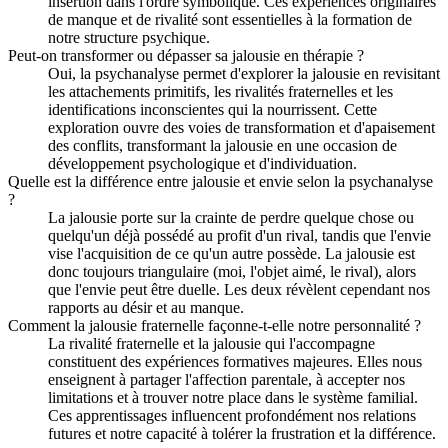
insertion dans l'ordre symbolique. Ces expériences originaires
de manque et de rivalité sont essentielles à la formation de
notre structure psychique.
Peut-on transformer ou dépasser sa jalousie en thérapie ?
Oui, la psychanalyse permet d'explorer la jalousie en revisitant
les attachements primitifs, les rivalités fraternelles et les
identifications inconscientes qui la nourrissent. Cette
exploration ouvre des voies de transformation et d'apaisement
des conflits, transformant la jalousie en une occasion de
développement psychologique et d'individuation.
Quelle est la différence entre jalousie et envie selon la psychanalyse
?
La jalousie porte sur la crainte de perdre quelque chose ou
quelqu'un déjà possédé au profit d'un rival, tandis que l'envie
vise l'acquisition de ce qu'un autre possède. La jalousie est
donc toujours triangulaire (moi, l'objet aimé, le rival), alors
que l'envie peut être duelle. Les deux révèlent cependant nos
rapports au désir et au manque.
Comment la jalousie fraternelle façonne-t-elle notre personnalité ?
La rivalité fraternelle et la jalousie qui l'accompagne
constituent des expériences formatives majeures. Elles nous
enseignent à partager l'affection parentale, à accepter nos
limitations et à trouver notre place dans le système familial.
Ces apprentissages influencent profondément nos relations
futures et notre capacité à tolérer la frustration et la différence.