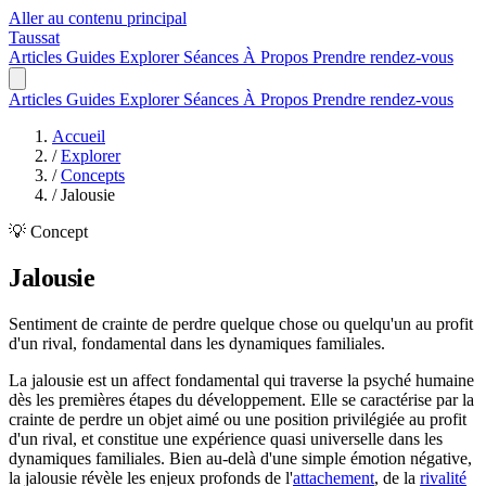
Aller au contenu principal
Taussat
Articles
Guides
Explorer
Séances
À Propos
Prendre rendez-vous
Articles
Guides
Explorer
Séances
À Propos
Prendre rendez-vous
Accueil
/
Explorer
/
Concepts
/
Jalousie
💡 Concept
Jalousie
Sentiment de crainte de perdre quelque chose ou quelqu'un au profit
d'un rival, fondamental dans les dynamiques familiales.
La jalousie est un affect fondamental qui traverse la psyché humaine
dès les premières étapes du développement. Elle se caractérise par la
crainte de perdre un objet aimé ou une position privilégiée au profit
d'un rival, et constitue une expérience quasi universelle dans les
dynamiques familiales. Bien au-delà d'une simple émotion négative,
la jalousie révèle les enjeux profonds de l'
attachement
, de la
rivalité