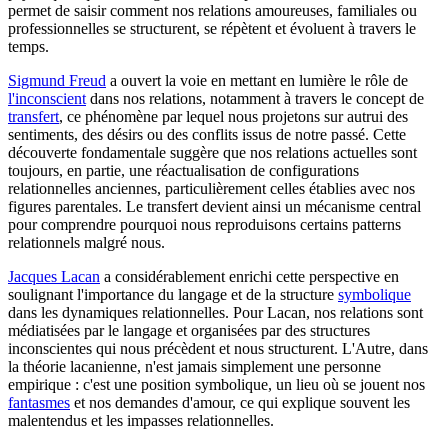
permet de saisir comment nos relations amoureuses, familiales ou
professionnelles se structurent, se répètent et évoluent à travers le
temps.
Sigmund Freud
a ouvert la voie en mettant en lumière le rôle de
l'inconscient
dans nos relations, notamment à travers le concept de
transfert
, ce phénomène par lequel nous projetons sur autrui des
sentiments, des désirs ou des conflits issus de notre passé. Cette
découverte fondamentale suggère que nos relations actuelles sont
toujours, en partie, une réactualisation de configurations
relationnelles anciennes, particulièrement celles établies avec nos
figures parentales. Le transfert devient ainsi un mécanisme central
pour comprendre pourquoi nous reproduisons certains patterns
relationnels malgré nous.
Jacques Lacan
a considérablement enrichi cette perspective en
soulignant l'importance du langage et de la structure
symbolique
dans les dynamiques relationnelles. Pour Lacan, nos relations sont
médiatisées par le langage et organisées par des structures
inconscientes qui nous précèdent et nous structurent. L'Autre, dans
la théorie lacanienne, n'est jamais simplement une personne
empirique : c'est une position symbolique, un lieu où se jouent nos
fantasmes
et nos demandes d'amour, ce qui explique souvent les
malentendus et les impasses relationnelles.