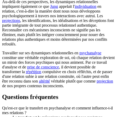
Au-delà de ces perspectives, les dynamiques relationnelles
impliquent également ce que
Jung
appelait l'
individuation
en
relation, c'est-à-dire la manière dont nous nous développons
psychologiquement à travers nos interactions avec autrui. Les
projections
, les identifications, les idéalisations et les déceptions font
partie intégrante de tout processus relationnel authentique.
Reconnaître ces mécanismes inconscients ne signifie pas les
éliminer, mais plutôt les intégrer consciemment pour nouer des
relations plus authentiques et moins déterminées par nos conflits
refoulés.
Travailler sur ses dynamiques relationnelles en
psychanalyse
constitue une véritable exploration de soi, où chaque relation devient
un miroir des forces psychiques qui nous animent. Par ce travail
d'analyse et de
prise de conscience
, il devient possible de
transformer la
répétition
compulsive en choix réfléchis, et de passer
d'une relation subie à une relation construite, où l'autre peut enfin
être reconnu dans son
altérité
véritable plutôt que comme
projection
de nos propres contenus inconscients.
Questions fréquentes
Qu'est-ce que le transfert en psychanalyse et comment influence-t-il
mes relations ?