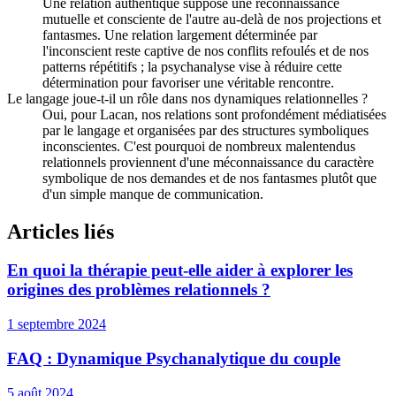
Une relation authentique suppose une reconnaissance
mutuelle et consciente de l'autre au-delà de nos projections et
fantasmes. Une relation largement déterminée par
l'inconscient reste captive de nos conflits refoulés et de nos
patterns répétitifs ; la psychanalyse vise à réduire cette
détermination pour favoriser une véritable rencontre.
Le langage joue-t-il un rôle dans nos dynamiques relationnelles ?
Oui, pour Lacan, nos relations sont profondément médiatisées
par le langage et organisées par des structures symboliques
inconscientes. C'est pourquoi de nombreux malentendus
relationnels proviennent d'une méconnaissance du caractère
symbolique de nos demandes et de nos fantasmes plutôt que
d'un simple manque de communication.
Articles liés
En quoi la thérapie peut-elle aider à explorer les
origines des problèmes relationnels ?
1 septembre 2024
FAQ : Dynamique Psychanalytique du couple
5 août 2024