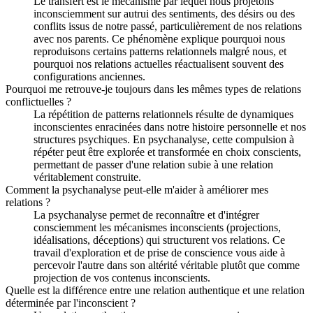
Le transfert est le mécanisme par lequel nous projetons
inconsciemment sur autrui des sentiments, des désirs ou des
conflits issus de notre passé, particulièrement de nos relations
avec nos parents. Ce phénomène explique pourquoi nous
reproduisons certains patterns relationnels malgré nous, et
pourquoi nos relations actuelles réactualisent souvent des
configurations anciennes.
Pourquoi me retrouve-je toujours dans les mêmes types de relations
conflictuelles ?
La répétition de patterns relationnels résulte de dynamiques
inconscientes enracinées dans notre histoire personnelle et nos
structures psychiques. En psychanalyse, cette compulsion à
répéter peut être explorée et transformée en choix conscients,
permettant de passer d'une relation subie à une relation
véritablement construite.
Comment la psychanalyse peut-elle m'aider à améliorer mes
relations ?
La psychanalyse permet de reconnaître et d'intégrer
consciemment les mécanismes inconscients (projections,
idéalisations, déceptions) qui structurent vos relations. Ce
travail d'exploration et de prise de conscience vous aide à
percevoir l'autre dans son altérité véritable plutôt que comme
projection de vos contenus inconscients.
Quelle est la différence entre une relation authentique et une relation
déterminée par l'inconscient ?