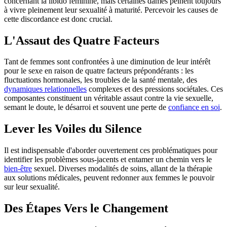
concernant la libido féminine, mais certaines dames peinent toujours
à vivre pleinement leur sexualité à maturité. Percevoir les causes de
cette discordance est donc crucial.
L'Assaut des Quatre Facteurs
Tant de femmes sont confrontées à une diminution de leur intérêt
pour le sexe en raison de quatre facteurs prépondérants : les
fluctuations hormonales, les troubles de la santé mentale, des
dynamiques relationnelles
complexes et des pressions sociétales. Ces
composantes constituent un véritable assaut contre la vie sexuelle,
semant le doute, le désarroi et souvent une perte de
confiance en soi
.
Lever les Voiles du Silence
Il est indispensable d'aborder ouvertement ces problématiques pour
identifier les problèmes sous-jacents et entamer un chemin vers le
bien-être
sexuel. Diverses modalités de soins, allant de la thérapie
aux solutions médicales, peuvent redonner aux femmes le pouvoir
sur leur sexualité.
Des Étapes Vers le Changement