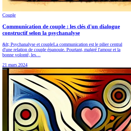
Couple
Communication de couple : les clés d'un dialogue
constructif selon la psychanalyse
&lt; Psychanalyse et coupleLa communication est le pilier central
d'une relation de couple épanouie. Pourtant, malgré l'amour et la
bonne volonté, les…
21 mars 2024