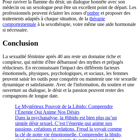
Pour raviver la flamme du désir, un dialogue honnête avec son
médecin ou un sexologue peut être un excellent point de départ. Les
professionnels peuvent éclairer les zones d'
ombre
et proposer des
traitements adaptés à chaque situation, de la
thérapie
comportementale
à la sexothérapie, voire même une aide hormonale
si nécessaire.
Conclusion
La sexualité féminine après 40 ans reste un domaine riche et
complexe, qui mérite d'être débarrassé des mythes et préjugés
réducteurs. En reconnaissant l'impact des différents facteurs
émotionnels, physiques, psychologiques, et sociaux, les femmes
peuvent saisir les outils pour conquérir ou maintenir une vie sexuelle
dynamique et satisfaisante. Avec de l'information, du soutien et une
ouverture au dialogue, le désir et la passion peuvent rester des
compagnons de longue date.
Le Mystérieux Pouvoir de la Libido: Comprendre
l’Énergie Qui Anime Nos Désirs
Dans la psychanalyse, la #libido est bien plus qu’un
simple désir sexuel. C’est l’énergie qui anime nos
passions, créations et relations. Freud la voyait comme
la clé de notre vie émotionnelle. Comprendre la libido,