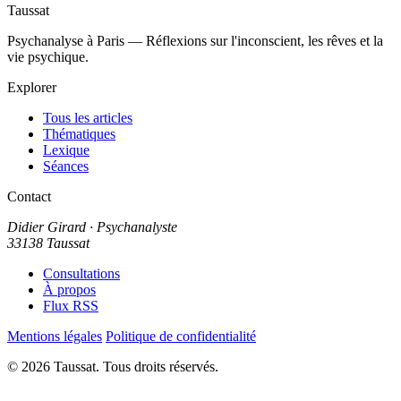
Taussat
Psychanalyse à Paris — Réflexions sur l'inconscient, les rêves et la
vie psychique.
Explorer
Tous les articles
Thématiques
Lexique
Séances
Contact
Didier Girard
· Psychanalyste
33138 Taussat
Consultations
À propos
Flux RSS
Mentions légales
Politique de confidentialité
© 2026 Taussat. Tous droits réservés.