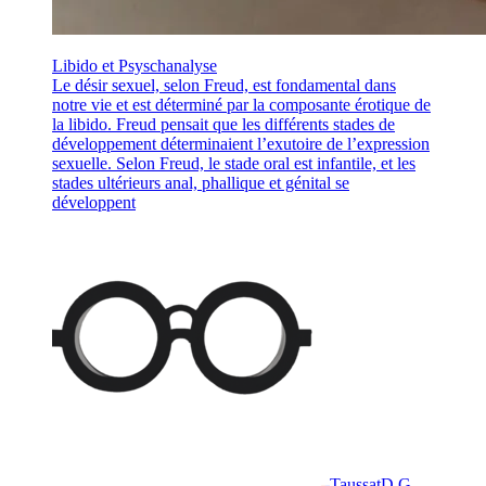
Libido et Psyschanalyse
Le désir sexuel, selon Freud, est fondamental dans
notre vie et est déterminé par la composante érotique de
la libido. Freud pensait que les différents stades de
développement déterminaient l’exutoire de l’expression
sexuelle. Selon Freud, le stade oral est infantile, et les
stades ultérieurs anal, phallique et génital se
développent
Taussat
D.G.