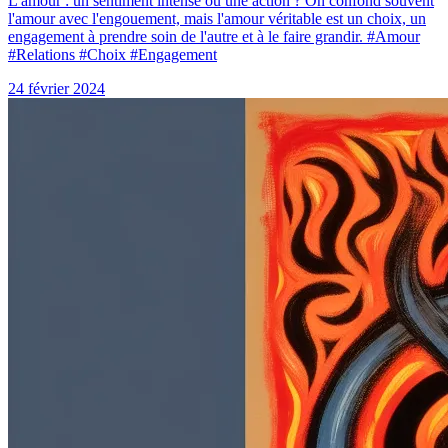
L'amour : un sentiment intense ou une action ? On confond souvent
l'amour avec l'engouement, mais l'amour véritable est un choix, un
engagement à prendre soin de l'autre et à le faire grandir. #Amour
#Relations #Choix #Engagement
24 février 2024