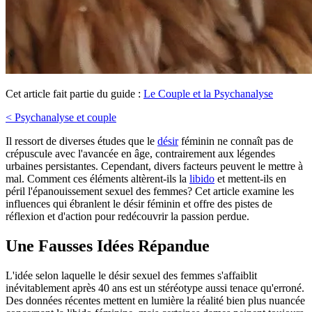
Cet article fait partie du guide :
Le Couple et la Psychanalyse
< Psychanalyse et couple
Il ressort de diverses études que le
désir
féminin ne connaît pas de
crépuscule avec l'avancée en âge, contrairement aux légendes
urbaines persistantes. Cependant, divers facteurs peuvent le mettre à
mal. Comment ces éléments altèrent-ils la
libido
et mettent-ils en
péril l'épanouissement sexuel des femmes? Cet article examine les
influences qui ébranlent le désir féminin et offre des pistes de
réflexion et d'action pour redécouvrir la passion perdue.
Une Fausses Idées Répandue
L'idée selon laquelle le désir sexuel des femmes s'affaiblit
inévitablement après 40 ans est un stéréotype aussi tenace qu'erroné.
Des données récentes mettent en lumière la réalité bien plus nuancée