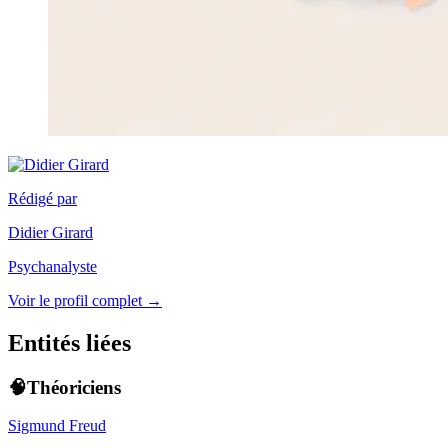
Rédigé par
Didier Girard
Psychanalyste
Voir le profil complet →
Entités liées
🧠Théoriciens
Sigmund Freud