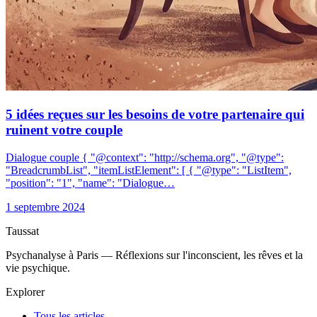
5 idées reçues sur les besoins de votre partenaire qui
ruinent votre couple
Dialogue couple { "@context": "http://schema.org", "@type":
"BreadcrumbList", "itemListElement": [ { "@type": "ListItem",
"position": "1", "name": "Dialogue…
1 septembre 2024
Taussat
Psychanalyse à Paris — Réflexions sur l'inconscient, les rêves et la
vie psychique.
Explorer
Tous les articles