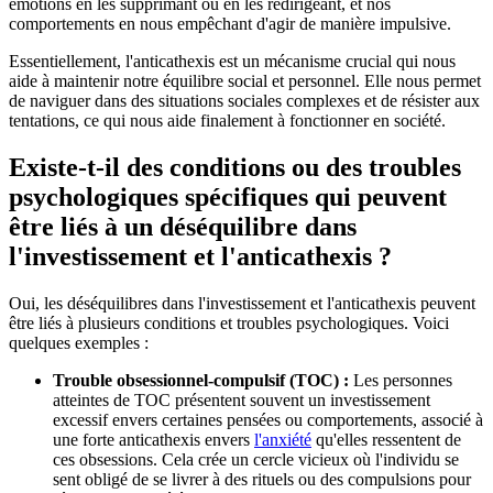
émotions en les supprimant ou en les redirigeant, et nos
comportements en nous empêchant d'agir de manière impulsive.
Essentiellement, l'anticathexis est un mécanisme crucial qui nous
aide à maintenir notre équilibre social et personnel. Elle nous permet
de naviguer dans des situations sociales complexes et de résister aux
tentations, ce qui nous aide finalement à fonctionner en société.
Existe-t-il des conditions ou des troubles
psychologiques spécifiques qui peuvent
être liés à un déséquilibre dans
l'investissement et l'anticathexis ?
Oui, les déséquilibres dans l'investissement et l'anticathexis peuvent
être liés à plusieurs conditions et troubles psychologiques. Voici
quelques exemples :
Trouble obsessionnel-compulsif (TOC) :
Les personnes
atteintes de TOC présentent souvent un investissement
excessif envers certaines pensées ou comportements, associé à
une forte anticathexis envers
l'anxiété
qu'elles ressentent de
ces obsessions. Cela crée un cercle vicieux où l'individu se
sent obligé de se livrer à des rituels ou des compulsions pour