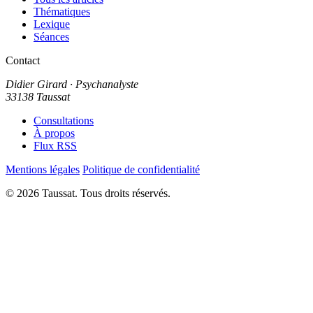
Thématiques
Lexique
Séances
Contact
Didier Girard
· Psychanalyste
33138 Taussat
Consultations
À propos
Flux RSS
Mentions légales
Politique de confidentialité
© 2026 Taussat. Tous droits réservés.