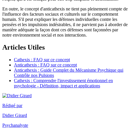
En outre, le concept d'anticathexis ne tient pas pleinement compte de
l'influence des facteurs sociaux et culturels sur le comportement
humain. S'il peut expliquer les défenses individuelles contre les
pensées et les impulsions indésirables, il ne parvient pas à aborder de
manière adéquate la façon dont ces défenses sont façonnées par
notre environnement social et nos interactions.
Articles Utiles
Cathexis :
FAQ sur ce concept
Anticathexis : FAQ sur ce concept
Anticathexis : Guide Complet du Mécanisme Psychique qui
Contrôle nos Pulsions
Cathexis : Comprendre l'investissement émotionnel en
psychologie - Définition, impact et applications
Rédigé par
Didier Girard
Psychanalyste