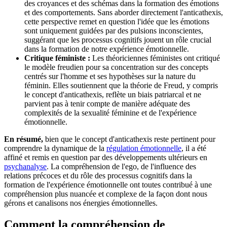
des croyances et des schémas dans la formation des émotions
et des comportements. Sans aborder directement l'anticathexis,
cette perspective remet en question l'idée que les émotions
sont uniquement guidées par des pulsions inconscientes,
suggérant que les processus cognitifs jouent un rôle crucial
dans la formation de notre expérience émotionnelle.
Critique féministe :
Les théoriciennes féministes ont critiqué
le modèle freudien pour sa concentration sur des concepts
centrés sur l'homme et ses hypothèses sur la nature du
féminin. Elles soutiennent que la théorie de Freud, y compris
le concept d'anticathexis, reflète un biais patriarcal et ne
parvient pas à tenir compte de manière adéquate des
complexités de la sexualité féminine et de l'expérience
émotionnelle.
En résumé,
bien que le concept d'anticathexis reste pertinent pour
comprendre la dynamique de la
régulation émotionnelle
, il a été
affiné et remis en question par des développements ultérieurs en
psychanalyse
. La compréhension de l'ego, de l'influence des
relations précoces et du rôle des processus cognitifs dans la
formation de l'expérience émotionnelle ont toutes contribué à une
compréhension plus nuancée et complexe de la façon dont nous
gérons et canalisons nos énergies émotionnelles.
Comment la compréhension de