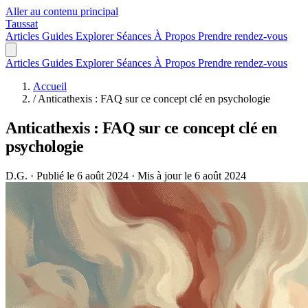
Aller au contenu principal
Taussat
Articles
Guides
Explorer
Séances
À Propos
Prendre rendez-vous
Articles
Guides
Explorer
Séances
À Propos
Prendre rendez-vous
Accueil
/
Anticathexis : FAQ sur ce concept clé en psychologie
Anticathexis : FAQ sur ce concept clé en
psychologie
D.G.
·
Publié le 6 août 2024
·
Mis à jour le 6 août 2024