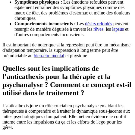
Symptômes physiques :
Les émotions refoulées peuvent
également entraîner des symptômes physiques comme des
maux de tête, des problèmes d'estomac et même des douleurs
chroniques.
Comportements inconscients :
Les
désirs refoulés
peuvent
resurgir de manière déguisée à travers les
rêves
, les
lapsus
et
d'autres comportements inconscients.
Il est important de noter que si la répression peut être un mécanisme
d'adaptation temporaire, la suppression à long terme peut être
préjudiciable au
bien-être mental
et physique.
Quelles sont les implications de
l'anticathexis pour la thérapie et la
psychanalyse ? Comment ce concept est-il
utilisé dans le traitement ?
L'anticathexis joue un rôle crucial en psychanalyse en aidant les
thérapeutes à comprendre et à traiter la dynamique sous-jacente aux
luttes psychologiques d'un patient. Elle met en évidence le conflit
interne entre les impulsions du ça et les efforts de l'ego pour les
gérer.