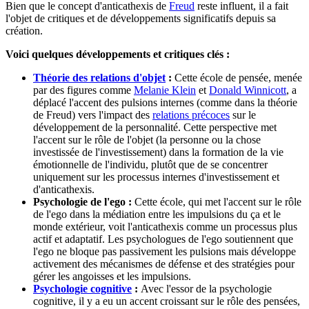
Bien que le concept d'anticathexis de
Freud
reste influent, il a fait
l'objet de critiques et de développements significatifs depuis sa
création.
Voici quelques développements et critiques clés :
Théorie des relations d'objet
:
Cette école de pensée, menée
par des figures comme
Melanie Klein
et
Donald Winnicott
, a
déplacé l'accent des pulsions internes (comme dans la théorie
de Freud) vers l'impact des
relations précoces
sur le
développement de la personnalité. Cette perspective met
l'accent sur le rôle de l'objet (la personne ou la chose
investissée de l'investissement) dans la formation de la vie
émotionnelle de l'individu, plutôt que de se concentrer
uniquement sur les processus internes d'investissement et
d'anticathexis.
Psychologie de l'ego :
Cette école, qui met l'accent sur le rôle
de l'ego dans la médiation entre les impulsions du ça et le
monde extérieur, voit l'anticathexis comme un processus plus
actif et adaptatif. Les psychologues de l'ego soutiennent que
l'ego ne bloque pas passivement les pulsions mais développe
activement des mécanismes de défense et des stratégies pour
gérer les angoisses et les impulsions.
Psychologie cognitive
:
Avec l'essor de la psychologie
cognitive, il y a eu un accent croissant sur le rôle des pensées,