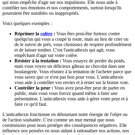
qui nous empêche d'agir sur nos impulsions. Elle nous aide à
contrôler nos émotions et nos comportements, surtout lorsqu'ils
pourraient être nuisibles ou inappropriés.
Voici quelques exemples :
Réprimer la
colère
:
Vous êtes peut-être furieux contre
quelqu'un qui vous a coupé la route, mais au lieu de crier ou
de le suivre de près, vous choisissez de respirer profondément
et de laisser tomber. C'est l'anticathexis qui agit, vous
empêchant d'agir sur votre colère.
Résister à la tentation :
Vous essayez de perdre du poids,
mais vous voyez un délicieux gâteau au chocolat dans une
boulangerie. Vous résistez à la tentation de l'acheter parce que
vous savez que ce n'est pas bon pour vous. L'anticathexis
vous aide à contrôler vos envies et à rester sur la bonne voie.
Contrôler la peur :
Vous avez peut-être peur de parler en
public, mais vous vous forcez quand même à faire une
présentation. L'anticathexis vous aide à gérer votre peur et à
faire ce qu'il faut.
L'anticathexis fonctionne en détournant notre énergie de l'objet ou
de l'action souhaitée. C'est comme un mur mental que nous
construisons pour nous protéger des conséquences négatives. Elle
influence nos pensées en nous aidant à rationaliser nos actions, nos