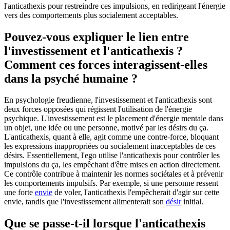
l'anticathexis pour restreindre ces impulsions, en redirigeant l'énergie
vers des comportements plus socialement acceptables.
Pouvez-vous expliquer le lien entre
l'investissement et l'anticathexis ?
Comment ces forces interagissent-elles
dans la psyché humaine ?
En psychologie freudienne, l'investissement et l'anticathexis sont
deux forces opposées qui régissent l'utilisation de l'énergie
psychique. L'investissement est le placement d'énergie mentale dans
un objet, une idée ou une personne, motivé par les désirs du ça.
L'anticathexis, quant à elle, agit comme une contre-force, bloquant
les expressions inappropriées ou socialement inacceptables de ces
désirs. Essentiellement, l'ego utilise l'anticathexis pour contrôler les
impulsions du ça, les empêchant d'être mises en action directement.
Ce contrôle contribue à maintenir les normes sociétales et à prévenir
les comportements impulsifs. Par exemple, si une personne ressent
une forte
envie
de voler, l'anticathexis l'empêcherait d'agir sur cette
envie, tandis que l'investissement alimenterait son
désir
initial.
Que se passe-t-il lorsque l'anticathexis