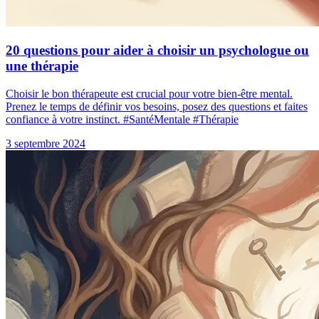
20 questions pour aider à choisir un psychologue ou
une thérapie
Choisir le bon thérapeute est crucial pour votre bien-être mental.
Prenez le temps de définir vos besoins, posez des questions et faites
confiance à votre instinct. #SantéMentale #Thérapie
3 septembre 2024