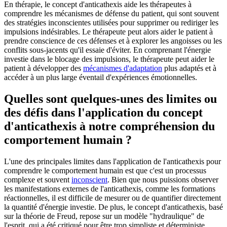
En thérapie, le concept d'anticathexis aide les thérapeutes à
comprendre les mécanismes de défense du patient, qui sont souvent
des stratégies inconscientes utilisées pour supprimer ou rediriger les
impulsions indésirables. Le thérapeute peut alors aider le patient à
prendre conscience de ces défenses et à explorer les angoisses ou les
conflits sous-jacents qu'il essaie d'éviter. En comprenant l'énergie
investie dans le blocage des impulsions, le thérapeute peut aider le
patient à développer des
mécanismes d'adaptation
plus adaptés et à
accéder à un plus large éventail d'expériences émotionnelles.
Quelles sont quelques-unes des limites ou
des défis dans l'application du concept
d'anticathexis à notre compréhension du
comportement humain ?
L'une des principales limites dans l'application de l'anticathexis pour
comprendre le comportement humain est que c'est un processus
complexe et souvent
inconscient
. Bien que nous puissions observer
les manifestations externes de l'anticathexis, comme les formations
réactionnelles, il est difficile de mesurer ou de quantifier directement
la quantité d'énergie investie. De plus, le concept d'anticathexis, basé
sur la théorie de Freud, repose sur un modèle "hydraulique" de
l'esprit, qui a été critiqué pour être trop simpliste et déterministe.