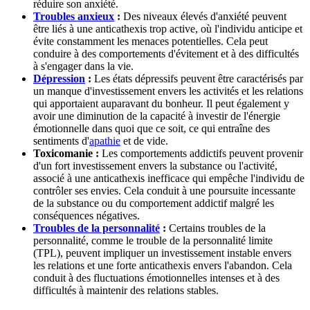
réduire son anxiété.
Troubles anxieux
:
Des niveaux élevés d'anxiété peuvent
être liés à une anticathexis trop active, où l'individu anticipe et
évite constamment les menaces potentielles. Cela peut
conduire à des comportements d'évitement et à des difficultés
à s'engager dans la vie.
Dépression
:
Les états dépressifs peuvent être caractérisés par
un manque d'investissement envers les activités et les relations
qui apportaient auparavant du bonheur. Il peut également y
avoir une diminution de la capacité à investir de l'énergie
émotionnelle dans quoi que ce soit, ce qui entraîne des
sentiments d'
apathie
et de vide.
Toxicomanie :
Les comportements addictifs peuvent provenir
d'un fort investissement envers la substance ou l'activité,
associé à une anticathexis inefficace qui empêche l'individu de
contrôler ses envies. Cela conduit à une poursuite incessante
de la substance ou du comportement addictif malgré les
conséquences négatives.
Troubles de la personnalité
:
Certains troubles de la
personnalité, comme le trouble de la personnalité limite
(TPL), peuvent impliquer un investissement instable envers
les relations et une forte anticathexis envers l'abandon. Cela
conduit à des fluctuations émotionnelles intenses et à des
difficultés à maintenir des relations stables.