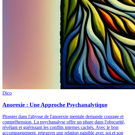
Dico
Anorexie : Une Approche Psychanalytique
Plonger dans l'abysse de l'anorexie mentale demande courage et
compréhension. La psychanalyse offre un phare dans l'obscurité,
révélant et guérissant les conflits internes cachés. Avec le bon
accompagnement, retrouver une relation paisible avec soi et son