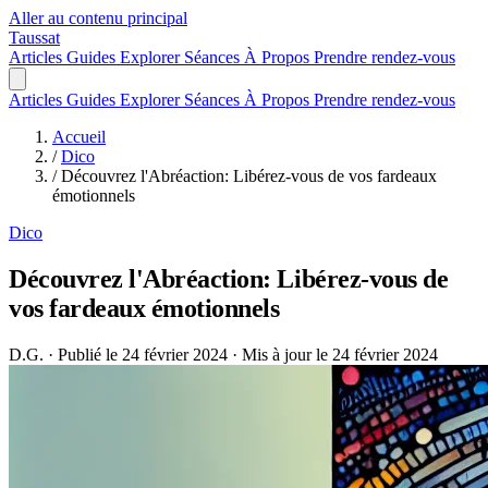
Aller au contenu principal
Taussat
Articles
Guides
Explorer
Séances
À Propos
Prendre rendez-vous
Articles
Guides
Explorer
Séances
À Propos
Prendre rendez-vous
Accueil
/
Dico
/
Découvrez l'Abréaction: Libérez-vous de vos fardeaux
émotionnels
Dico
Découvrez l'Abréaction: Libérez-vous de
vos fardeaux émotionnels
D.G.
·
Publié le 24 février 2024
·
Mis à jour le 24 février 2024