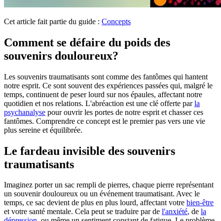
Cet article fait partie du guide :
Concepts
Comment se défaire du poids des
souvenirs douloureux?
Les souvenirs traumatisants sont comme des fantômes qui hantent
notre esprit. Ce sont souvent des expériences passées qui, malgré le
temps, continuent de peser lourd sur nos épaules, affectant notre
quotidien et nos relations. L'abréaction est une clé offerte par
la
psychanalyse
pour ouvrir les portes de notre esprit et chasser ces
fantômes. Comprendre ce concept est le premier pas vers une vie
plus sereine et équilibrée.
Le fardeau invisible des souvenirs
traumatisants
Imaginez porter un sac rempli de pierres, chaque pierre représentant
un souvenir douloureux ou un événement traumatisant. Avec le
temps, ce sac devient de plus en plus lourd, affectant votre
bien-être
et votre santé mentale. Cela peut se traduire par de
l'anxiété
, de
la
dépression
, ou même un sentiment constant de fatigue. Le problème,