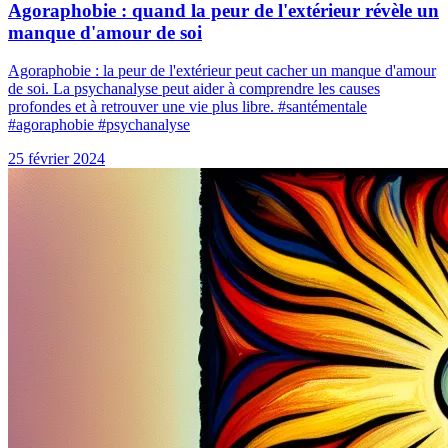
Agoraphobie : quand la peur de l'extérieur révèle un
manque d'amour de soi
Agoraphobie : la peur de l'extérieur peut cacher un manque d'amour
de soi. La psychanalyse peut aider à comprendre les causes
profondes et à retrouver une vie plus libre. #santémentale
#agoraphobie #psychanalyse
25 février 2024