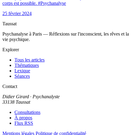
corps est possible. #Psychanalyse
25 février 2024
Taussat
Psychanalyse à Paris — Réflexions sur l'inconscient, les rêves et la
vie psychique.
Explorer
Tous les articles
Thématiques
Lexique
Séances
Contact
Didier Girard
· Psychanalyste
33138 Taussat
Consultations
À propos
Flux RSS
Mentions légales
Politique de confidentialité